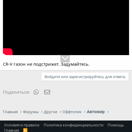
CR-V газон не подстрижет. Задумайтесь.
Войдите или зарегистрируйтесь для ответа.
WhatsApp
Электронная почта
Поделиться:
Главная
Форумы
Другое
Оффтопик
Автомир
Условия и правила
Политика конфиденциальности
Помощь
Главная
R