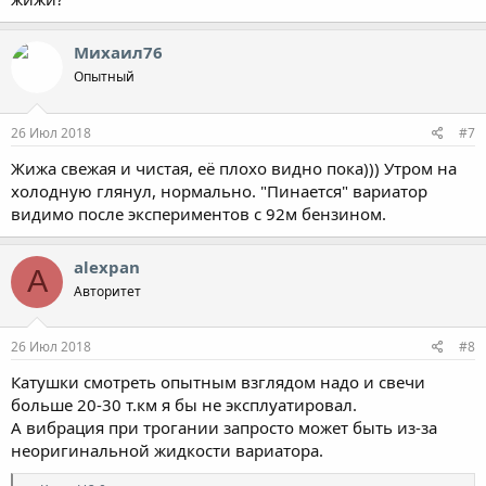
Михаил76
Опытный
26 Июл 2018
#7
Жижа свежая и чистая, её плохо видно пока))) Утром на
холодную глянул, нормально. "Пинается" вариатор
видимо после экспериментов с 92м бензином.
alexpan
A
Авторитет
26 Июл 2018
#8
Катушки смотреть опытным взглядом надо и свечи
больше 20-30 т.км я бы не эксплуатировал.
А вибрация при трогании запросто может быть из-за
неоригинальной жидкости вариатора.