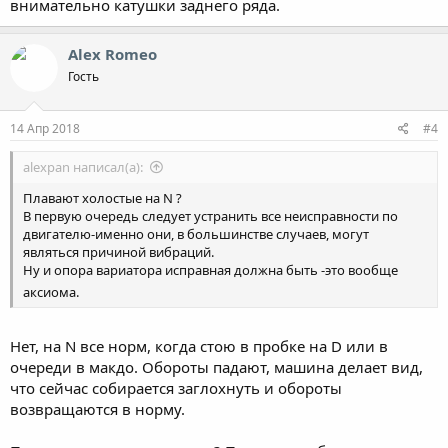
внимательно катушки заднего ряда.
Alex Romeo
Гость
14 Апр 2018
#4
alexpan написал(а):
Плавают холостые на N ?
В первую очередь следует устранить все неисправности по
двигателю-именно они, в большинстве случаев, могут
являться причиной вибраций.
Ну и опора вариатора исправная должна быть -это вообще
аксиома.
Нет, на N все норм, когда стою в пробке на D или в
очереди в макдо. Обороты падают, машина делает вид,
что сейчас собирается заглохнуть и обороты
возвращаются в норму.