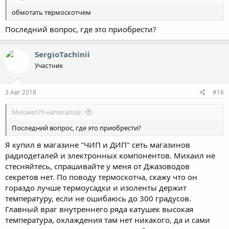
обмотать термоскотчем
Последний вопрос, где это приобрести?
SergioTachinii
Участник
3 Авг 2018
#16
Михаил76 написал(а):
Последний вопрос, где это приобрести?
Я купил в магазине "ЧИП и ДИП" сеть магазинов
радиодеталей и электронных компонентов. Михаил не
стесняйтесь, спрашивайте у меня от Джазоводов
секретов нет. По поводу термоскотча, скажу что он
гораздо лучше термоусадки и изоленты держит
температуру, если не ошибаюсь до 300 градусов.
Главный враг внутреннего ряда катушек высокая
температура, охлаждения там нет никакого, да и сами