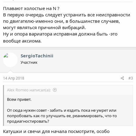
Плавают холостые на N ?
В первую очередь следует устранить все неисправности
по двигателю-именно они, в большинстве случаев,
могут являться причиной вибраций.
Ну и опора вариатора исправная должна быть -это
вообще аксиома.
SergioTachinii
Участник
14 Апр 2018
#3
Alex Romeo написал(а):
Всем привет.
От сюда нужен совет - забить и ездить пока не умрет или
попробовать как-то улучшить ее, реанимировать, что-то
продиагностировать?
Катушки и свечи для начала посмотрите, особо