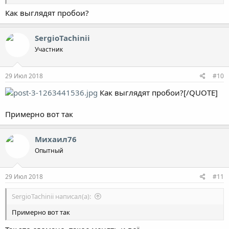
Как выглядят пробои?
SergioTachinii
Участник
29 Июл 2018
#10
Как выглядят пробои?[/QUOTE]
Примерно вот так
Михаил76
Опытный
29 Июл 2018
#11
SergioTachinii написал(а):
Примерно вот так