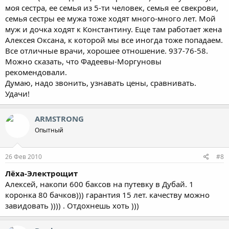
моя сестра, ее семья из 5-ти человек, семья ее свекрови,
семья сестры ее мужа тоже ходят много-много лет. Мой
муж и дочка ходят к Константину. Еще там работает жена
Алексея Оксана, к которой мы все иногда тоже попадаем.
Все отличные врачи, хорошее отношение. 937-76-58.
Можно сказать, что Фадеевы-Моргуновы
рекомендовали.
Думаю, надо звонить, узнавать цены, сравнивать.
Удачи!
ARMSTRONG
Опытный
26 Фев 2010
#8
Лёха-Электрощит
Алексей, накопи 600 баксов на путевку в Дубай. 1
коронка 80 бачков))) гарантия 15 лет. качеству можно
завидовать )))) . Отдохнешь хоть )))