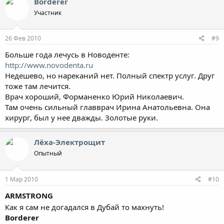
Borderer
Участник
26 Фев 2010
#9
Больше года лечусь в Новоденте:
http://www.novodenta.ru
Недешево, но нареканий нет. Полный спектр услуг. Друг
тоже там лечится.
Врач хороший, Форманенко Юрий Николаевич.
Там очень сильный главврач Ирина Анатольевна. Она
хирург, был у нее дважды. Золотые руки.
Лёха-Электрощит
Опытный
1 Мар 2010
#10
ARMSTRONG
Как я сам не догадался в Дубай то махнуть!
Borderer