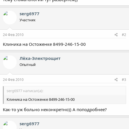
serg6977
Участник
24 Фев 2010
#2
Клиника на Остоженке 8499-246-15-00
Лёха-Электрощит
Опытный
24 Фев 2010
#3
serg6977 написал(а):
Клиника на Остоженке 8499-246-15-00
Как-то уж больно неконкретно)) А поподробнее?
serg6977