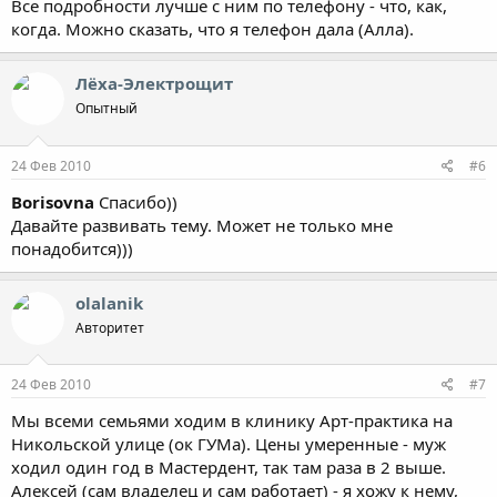
Все подробности лучше с ним по телефону - что, как,
когда. Можно сказать, что я телефон дала (Алла).
Лёха-Электрощит
Опытный
24 Фев 2010
#6
Borisovna
Спасибо))
Давайте развивать тему. Может не только мне
понадобится)))
olalanik
Авторитет
24 Фев 2010
#7
Мы всеми семьями ходим в клинику Арт-практика на
Никольской улице (ок ГУМа). Цены умеренные - муж
ходил один год в Мастердент, так там раза в 2 выше.
Алексей (сам владелец и сам работает) - я хожу к нему,