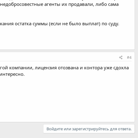
а недобросовестные агенты их продавали, либо сама
ания остатка суммы (если не было выплат) по суду.
#4
ругой компании, лицензия отозвана и контора уже сдохла
интересно.
Войдите или зарегистрируйтесь для ответа.