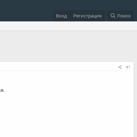
Вход
Регистрация
Поиск
#1
е.