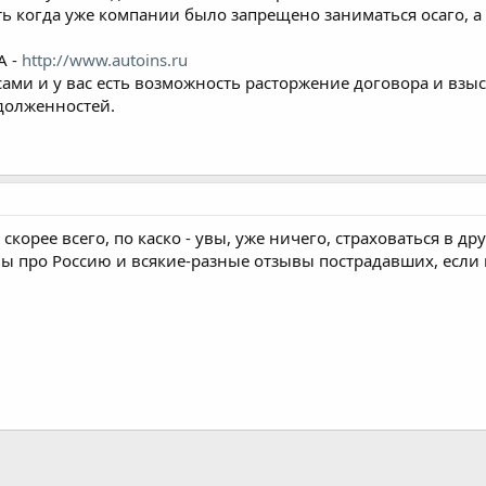
есть когда уже компании было запрещено заниматься осаго, 
А -
http://www.autoins.ru
ами и у вас есть возможность расторжение договора и взыск
адолженностей.
корее всего, по каско - увы, уже ничего, страховаться в д
ы про Россию и всякие-разные отзывы пострадавших, если 