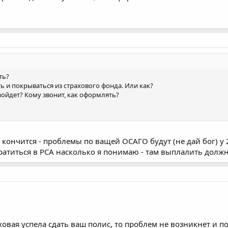
ть?
 и покрываться из страхового фонда. Или как?
изойдет? Кому звонит, как оформлять?
 кончится - проблемы по ващей ОСАГО будут (не дай бог) у 
ратиться в РСА насколько я понимаю - там выплалить должн
ховая успела сдать ваш полис, то проблем не возникнет и п