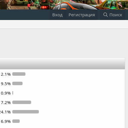
Вход
Регистрация
Поиск
12.1%
9.5%
0.9%
17.2%
24.1%
6.9%