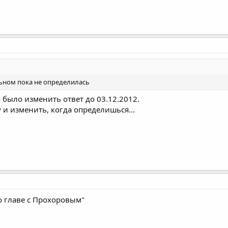
льном пока не определилась
 было изменить ответ до 03.12.2012.
 и изменить, когда определишься...
о главе с Прохоровым"