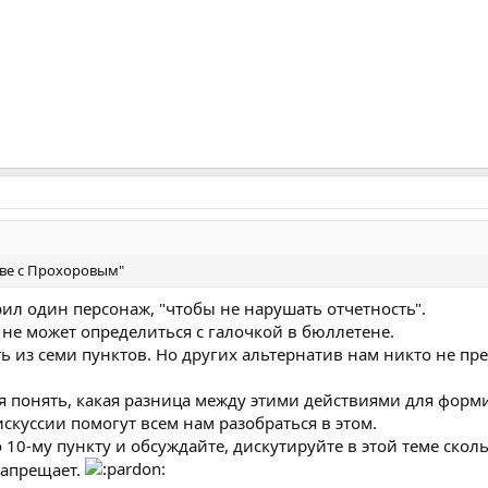
аве с Прохоровым"
ил один персонаж, "чтобы не нарушать отчетность".
о не может определиться с галочкой в бюллетене.
ть из семи пунктов. Но других альтернатив нам никто не пре
я понять, какая разница между этими действиями для фор
скуссии помогут всем нам разобраться в этом.
 10-му пункту и обсуждайте, дискутируйте в этой теме сколь
запрещает.