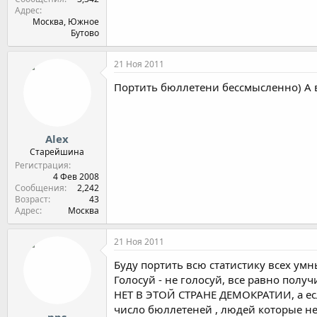
Адрес
Москва, Южное
Бутово
21 Ноя 2011
Портить бюллетени бессмысленно) А в
Alex
Старейшина
Регистрация
4 Фев 2008
Сообщения
2,242
Возраст
43
Адрес
Москва
21 Ноя 2011
Буду портить всю статистику всех умн
Голосуй - не голосуй, все равно получи
НЕТ В ЭТОЙ СТРАНЕ ДЕМОКРАТИИ, а если
число бюллетеней , людей которые не 
nps