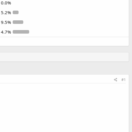
0.0%
5.2%
9.5%
14.7%
#1