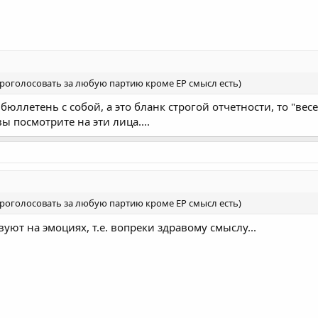
роголосовать за любую партию кроме ЕР смысл есть)
 бюллетень с собой, а это бланк строгой отчетности, то "ве
ы посмотрите на эти лица....
роголосовать за любую партию кроме ЕР смысл есть)
вуют на эмоциях, т.е. вопреки здравому смыслу...