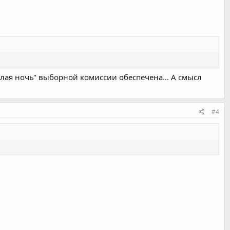
селая ночь" выборной комиссии обеспечена... А смысл
#4