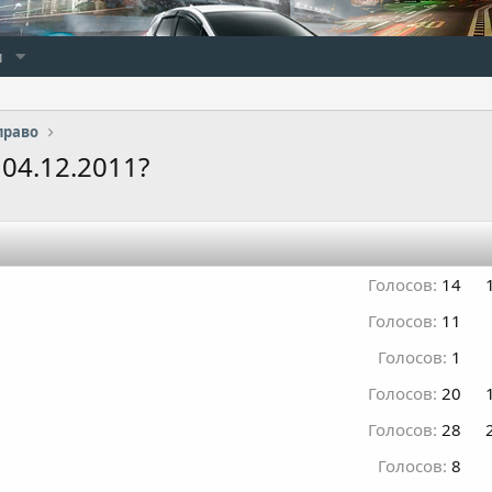
и
право
04.12.2011?
Голосов:
14
Голосов:
11
Голосов:
1
Голосов:
20
Голосов:
28
Голосов:
8