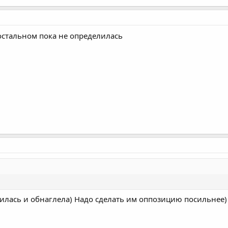
 остальном пока не определилась
билась и обнаглела) Надо сделать им оппозицию посильнее)