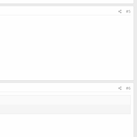
#5
#6