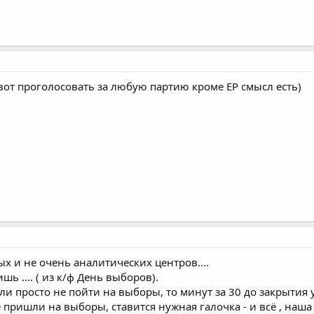
от проголосовать за любую партию кроме ЕР смысл есть)
ых и не очень аналитических центров....
шь .... ( из к/ф День выборов).
 просто не пойти на выборы, то минут за 30 до закрытия уч
пришли на выборы, ставится нужная галочка - и всё , наша п