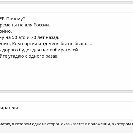
 ЕР. Почему?
еремены не для России.
ойно.
 на 50 ато и 70 лет назад.
ин, Ком партия и тд меня бы не было.....
дорого будет для нас избирателей.
йте угадаю с одного раза!!!
бирателя
матах, в котором одна из сторон оказывается в положении, в котором