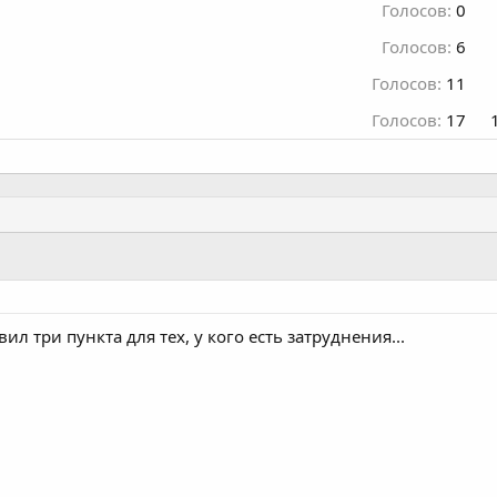
Голосов:
0
Голосов:
6
Голосов:
11
Голосов:
17
л три пункта для тех, у кого есть затруднения...