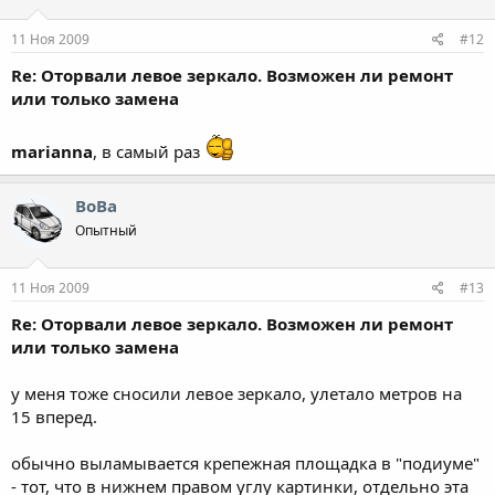
11 Ноя 2009
#12
Re: Оторвали левое зеркало. Возможен ли ремонт
или только замена
marianna
, в самый раз
ВоВа
Опытный
11 Ноя 2009
#13
Re: Оторвали левое зеркало. Возможен ли ремонт
или только замена
у меня тоже сносили левое зеркало, улетало метров на
15 вперед.
обычно выламывается крепежная площадка в "подиуме"
- тот, что в нижнем правом углу картинки, отдельно эта