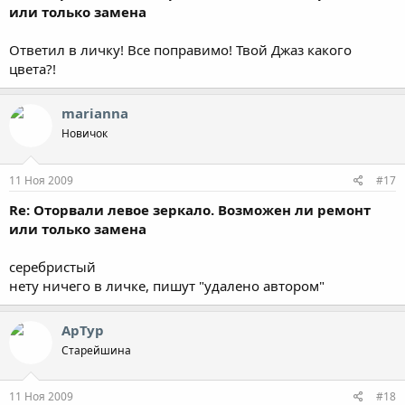
или только замена
Ответил в личку! Все поправимо! Твой Джаз какого
цвета?!
marianna
Новичок
11 Ноя 2009
#17
Re: Оторвали левое зеркало. Возможен ли ремонт
или только замена
серебристый
нету ничего в личке, пишут "удалено автором"
АрТур
Старейшина
11 Ноя 2009
#18