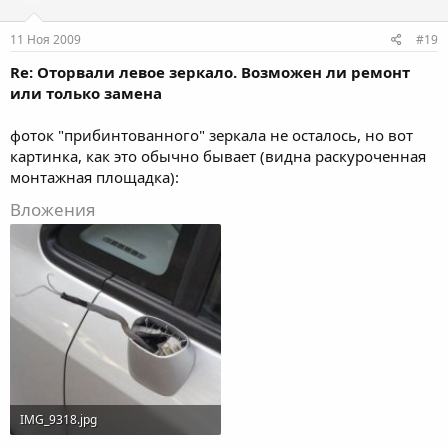
11 Ноя 2009
#19
Re: Оторвали левое зеркало. Возможен ли ремонт
или только замена
фоток "прибинтованного" зеркала не осталось, но вот
картинка, как это обычно бывает (видна раскуроченная
монтажная площадка):
Вложения
IMG_9318.jpg