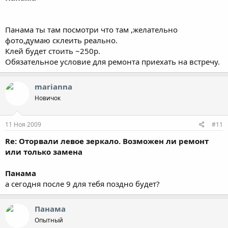
Панама ты там посмотри что там ,желательно
фото,думаю склеить реально.
Клей будет стоить ~250р.
Обязательное условие для ремонта приехать на встречу.
marianna
Новичок
11 Ноя 2009
#11
Re: Оторвали левое зеркало. Возможен ли ремонт
или только замена
Панама
а сегодня после 9 для тебя поздно будет?
Панама
Опытный