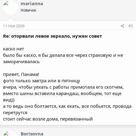
marianna
Новичок
11 Ноя 2009
#5
Re: оторвали левое зеркало, нужен совет
каско нет
было бы каско, я бы делала все через страховую и не
заморачивалась
привет, Панама!
фото только завтра или в пятницу
вчера, чтобы уехать с работы примотала его скотчем,
вместо шины вставила карандаш, вообщем, тот еще
вид))
а то ведь оно болтается, как ехать, все побьется, провода
перетрутся
стоит сейчас возле дома, перевязанный
Borisovna