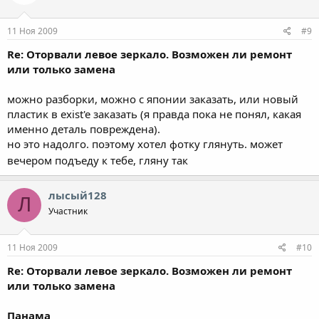
11 Ноя 2009
#9
Re: Оторвали левое зеркало. Возможен ли ремонт
или только замена
можно разборки, можно с японии заказать, или новый
пластик в exist'e заказать (я правда пока не понял, какая
именно деталь повреждена).
но это надолго. поэтому хотел фотку глянуть. может
вечером подъеду к тебе, гляну так
лысый128
Л
Участник
11 Ноя 2009
#10
Re: Оторвали левое зеркало. Возможен ли ремонт
или только замена
Панама