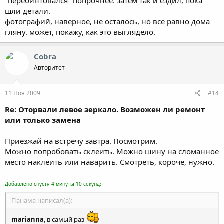
"перебинтовался" попрочнее. затем так и ездил, пока
шли детали.
фотографий, наверное, не осталось, но все равно дома
гляну. может, покажу, как это выглядело.
Cobra
Авторитет
11 Ноя 2009
#14
Re: Оторвали левое зеркало. Возможен ли ремонт
или только замена
Приезжай на встречу завтра. Посмотрим.
Можно попробовать склеить. Можно шину на сломанное
место наклеить или наварить. Смотреть, короче, нужно.
Добавлено спустя 4 минуты 10 секунд:
Панама написал(а):
marianna
, в самый раз