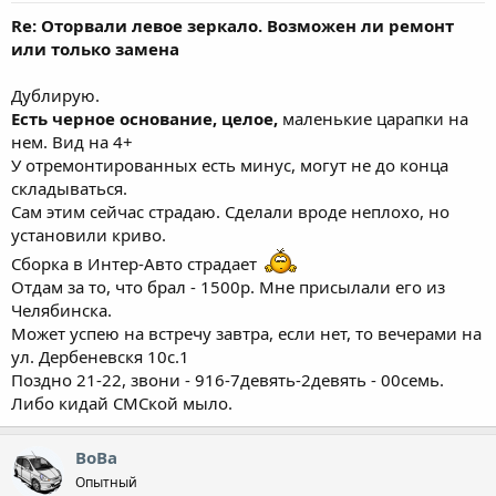
Re: Оторвали левое зеркало. Возможен ли ремонт
или только замена
Дублирую.
Есть черное основание, целое,
маленькие царапки на
нем. Вид на 4+
У отремонтированных есть минус, могут не до конца
складываться.
Сам этим сейчас страдаю. Сделали вроде неплохо, но
установили криво.
Сборка в Интер-Авто страдает
Отдам за то, что брал - 1500р. Мне присылали его из
Челябинска.
Может успею на встречу завтра, если нет, то вечерами на
ул. Дербеневскя 10с.1
Поздно 21-22, звони - 916-7девять-2девять - 00семь.
Либо кидай СМСкой мыло.
ВоВа
Опытный