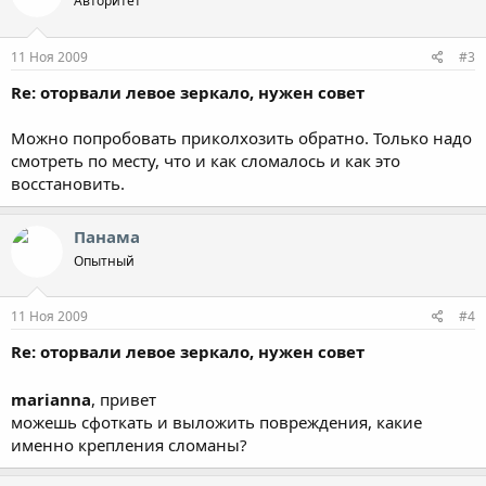
Авторитет
11 Ноя 2009
#3
Re: оторвали левое зеркало, нужен совет
Можно попробовать приколхозить обратно. Только надо
смотреть по месту, что и как сломалось и как это
восстановить.
Панама
Опытный
11 Ноя 2009
#4
Re: оторвали левое зеркало, нужен совет
marianna
, привет
можешь сфоткать и выложить повреждения, какие
именно крепления сломаны?