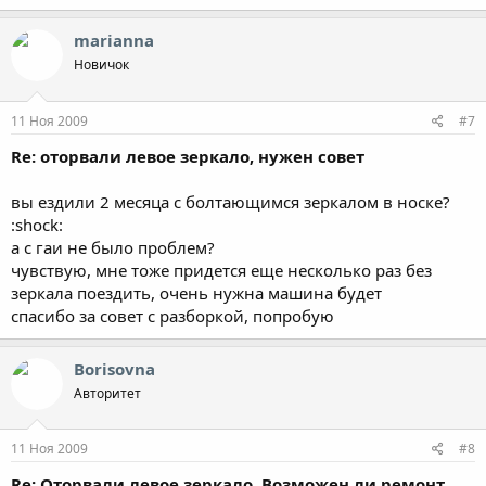
marianna
Новичок
11 Ноя 2009
#7
Re: оторвали левое зеркало, нужен совет
вы ездили 2 месяца с болтающимся зеркалом в носке?
:shock:
а с гаи не было проблем?
чувствую, мне тоже придется еще несколько раз без
зеркала поездить, очень нужна машина будет
спасибо за совет с разборкой, попробую
Borisovna
Авторитет
11 Ноя 2009
#8
Re: Оторвали левое зеркало. Возможен ли ремонт