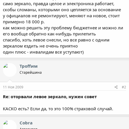
само зеркало, правда целое и электроника работает,
скобы сломаны, которыми оно цепляется за основание
у официалов не ремонтируют, меняют на новое, стоит
примерно 18 000 р.
как можно решить эту проблему бюджетнее и можно ли
его вообще обратно как-нибудь прилепить
спасибо, хоть левое снесли, но все равно с одним
зеркалом ездить не очень приятно
один плюс - инвалидам все уступают)
Троffим
Старейшина
11 Ноя 2009
#2
Re: оторвали левое зеркало, нужен совет
КАСКО есть? Если да, то это 100% страховой случай.
Cobra