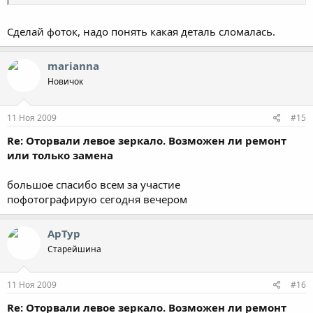
Сделай фоток, надо понять какая деталь сломалась.
marianna
Новичок
11 Ноя 2009
#15
Re: Оторвали левое зеркало. Возможен ли ремонт
или только замена
большое спасибо всем за участие
пофотографирую сегодня вечером
АрТур
Старейшина
11 Ноя 2009
#16
Re: Оторвали левое зеркало. Возможен ли ремонт