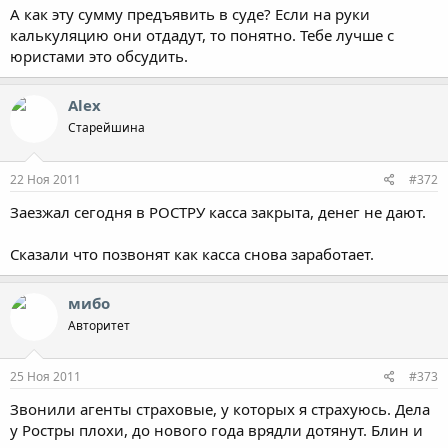
А как эту сумму предъявить в суде? Если на руки
калькуляцию они отдадут, то понятно. Тебе лучше с
юристами это обсудить.
Alex
Старейшина
22 Ноя 2011
#372
Заезжал сегодня в РОСТРУ касса закрыта, денег не дают.
Сказали что позвонят как касса снова заработает.
мибо
Авторитет
25 Ноя 2011
#373
Звонили агенты страховые, у которых я страхуюсь. Дела
у Ростры плохи, до нового года врядли дотянут. Блин и