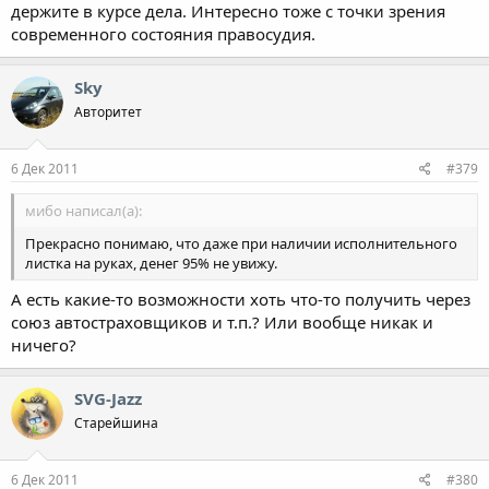
держите в курсе дела. Интересно тоже с точки зрения
современного состояния правосудия.
Sky
Авторитет
6 Дек 2011
#379
мибо написал(а):
Прекрасно понимаю, что даже при наличии исполнительного
листка на руках, денег 95% не увижу.
А есть какие-то возможности хоть что-то получить через
союз автостраховщиков и т.п.? Или вообще никак и
ничего?
SVG-Jazz
Старейшина
6 Дек 2011
#380