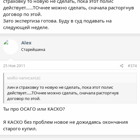
страховку то новую не сделать, пока этот полис
действует......ТОчнее можно сделать, сначала расторгнув
договор по этой.
Зато экспертиза готова. Буду в суд подавать на
следующей неделе.
Alex
Старейшина
25 Ноя 2011
#374
мибо написал(а):
лин и страховку то новую не сделать, пока этот полис
действует......ТОчнее можно сделать, сначала расторгнув
договор по этой.
Ты про ОСАГО или КАСКО?
Я КАСКО без проблем новое не дожидаясь окончания
старого купил.