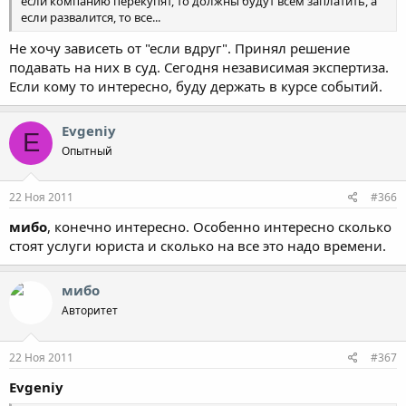
если компанию перекупят, то должны будут всем заплатить, а
если развалится, то все...
Не хочу зависеть от "если вдруг". Принял решение
подавать на них в суд. Сегодня независимая экспертиза.
Если кому то интересно, буду держать в курсе событий.
Evgeniy
E
Опытный
22 Ноя 2011
#366
мибо
, конечно интересно. Особенно интересно сколько
стоят услуги юриста и сколько на все это надо времени.
мибо
Авторитет
22 Ноя 2011
#367
Evgeniy