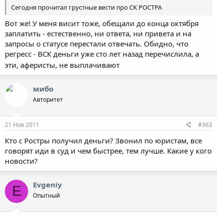
Сегодня прочитал грустные вести про СК РОСТРА
Вот же! У меня висит тоже, обещали до конца октября
заплатить - естественно, ни ответа, ни привета и на
запросы о статусе перестали отвечать. Обидно, что
регресс - ВСК деньги уже сто лет назад перечислила, а
эти, аферисты, не выплачивают
мибо
Авторитет
21 Ноя 2011
#363
Кто с Ростры получил деньги? Звонил по юристам, все
говорят иди в суд и чем быстрее, тем лучше. Какие у кого
новости?
Evgeniy
E
Опытный