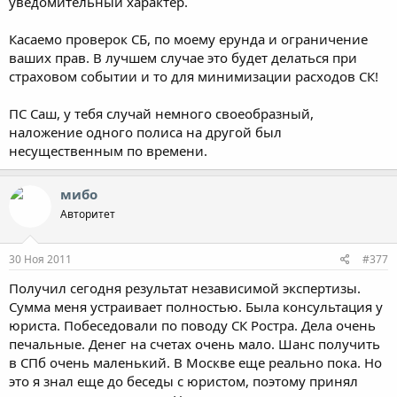
уведомительный характер.
Касаемо проверок СБ, по моему ерунда и ограничение
ваших прав. В лучшем случае это будет делаться при
страховом событии и то для минимизации расходов СК!
ПС Саш, у тебя случай немного своеобразный,
наложение одного полиса на другой был
несущественным по времени.
мибо
Авторитет
30 Ноя 2011
#377
Получил сегодня результат независимой экспертизы.
Сумма меня устраивает полностью. Была консультация у
юриста. Побеседовали по поводу СК Ростра. Дела очень
печальные. Денег на счетах очень мало. Шанс получить
в СПб очень маленький. В Москве еще реально пока. Но
это я знал еще до беседы с юристом, поэтому принял