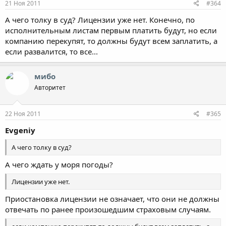
21 Ноя 2011
#364
А чего толку в суд? Лицензии уже нет. Конечно, по
исполнительным листам первым платить будут, но если
компанию перекупят, то должны будут всем заплатить, а
если развалится, то все...
мибо
Авторитет
22 Ноя 2011
#365
Evgeniy
А чего толку в суд?
А чего ждать у моря погоды?
Лицензии уже нет.
Приостановка лицензии не означает, что они не должны
отвечать по ранее произошедшим страховым случаям.