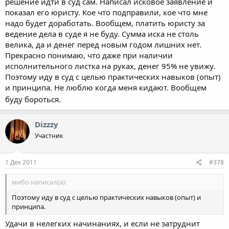
решение идти в суд сам. Написал исковое заявление и
показал его юристу. Кое что подправили, кое что мне
надо будет доработать. Вообщем, платить юристу за
ведение дела в суде я не буду. Сумма иска не столь
велика, да и денег перед новым годом лишних нет.
Прекрасно понимаю, что даже при наличии
исполнительного листка на руках, денег 95% не увижу.
Поэтому иду в суд с целью практических навыков (опыт)
и принципа. Не люблю когда меня кидают. Вообщем
буду бороться.
Dizzzy
Участник
1 Дек 2011
#378
мибо написал(а):
Поэтому иду в суд с целью практических навыков (опыт) и
принципа.
Удачи в нелегких начинаниях, и если не затруднит