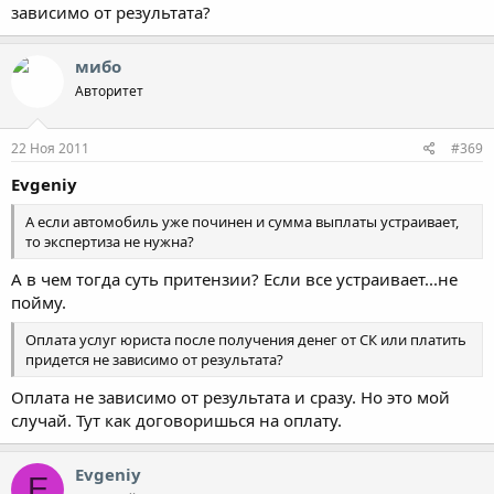
зависимо от результата?
мибо
Авторитет
22 Ноя 2011
#369
Evgeniy
А если автомобиль уже починен и сумма выплаты устраивает,
то экспертиза не нужна?
А в чем тогда суть притензии? Если все устраивает...не
пойму.
Оплата услуг юриста после получения денег от СК или платить
придется не зависимо от результата?
Оплата не зависимо от результата и сразу. Но это мой
случай. Тут как договоришься на оплату.
Evgeniy
E