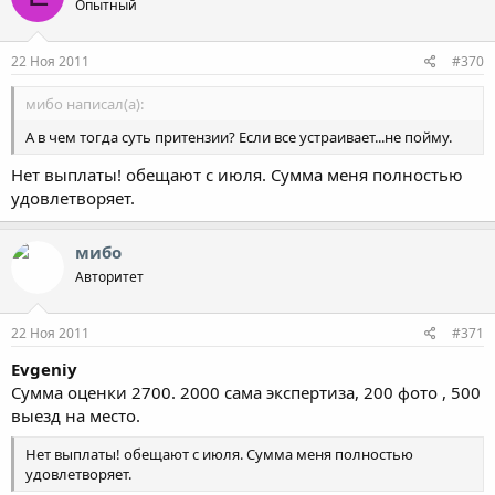
Опытный
22 Ноя 2011
#370
мибо написал(а):
А в чем тогда суть притензии? Если все устраивает...не пойму.
Нет выплаты! обещают с июля. Сумма меня полностью
удовлетворяет.
мибо
Авторитет
22 Ноя 2011
#371
Evgeniy
Сумма оценки 2700. 2000 сама экспертиза, 200 фото , 500
выезд на место.
Нет выплаты! обещают с июля. Сумма меня полностью
удовлетворяет.