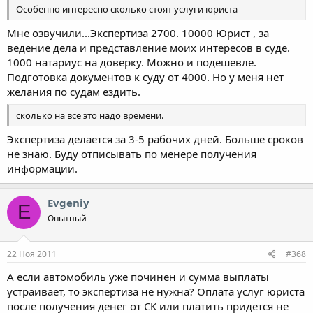
Особенно интересно сколько стоят услуги юриста
Мне озвучили...Экспертиза 2700. 10000 Юрист , за
ведение дела и представление моих интересов в суде.
1000 натариус на доверку. Можно и подешевле.
Подготовка документов к суду от 4000. Но у меня нет
желания по судам ездить.
сколько на все это надо времени.
Экспертиза делается за 3-5 рабочих дней. Больше сроков
не знаю. Буду отписывать по менере получения
информации.
Evgeniy
E
Опытный
22 Ноя 2011
#368
А если автомобиль уже починен и сумма выплаты
устраивает, то экспертиза не нужна? Оплата услуг юриста
после получения денег от СК или платить придется не