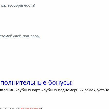
 целесообразности)
втомобилей сканером
ополнительные бонусы:
явлении клубных карт, клубных подномерных рамок, устано