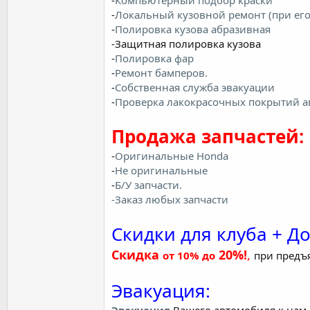
-
Компьютерный подбор краски
-
Локальный кузовной ремонт (при его
-
Полировка кузова абразивная
-Защитная полировка кузова
-
Полировка фар
-
Ремонт бамперов.
-
Собственная служба эвакуации
-
Проверка лакокрасочных покрытий а
Продажа запчастей:
-
Оригинальные Honda
-
Не оригинальные
-
Б/У запчасти.
-Заказ любых запчасти
Скидки для клуба + Д
Скидка
20%!
,
от 10% до
при предъ
Эвакуация: