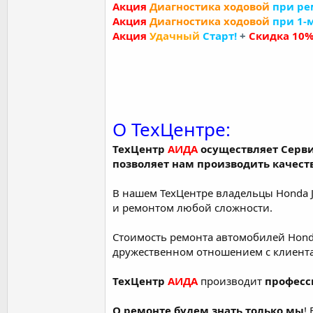
Акция
Диагностика ходовой
при ре
Акция
Диагностика ходовой
при 1-
Акция
Удачный
Старт!
+
Скидка 10
О ТехЦентре:
ТехЦентр
АИДА
осуществляет Серв
позволяет нам производить качес
В нашем ТехЦентре владельцы Honda 
и ремонтом любой сложности.
Стоимость ремонта автомобилей Hond
дружественном отношением с клиент
ТехЦентр
АИДА
производит
професс
О ремонте будем знать только мы
!