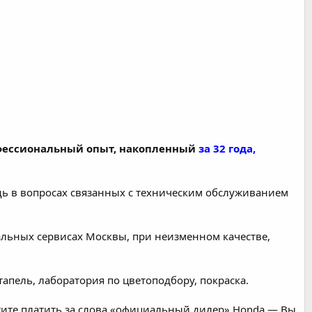
офессиональный опыт, накопленный
за 32 года,
щь в вопросах связанных с техническим обслуживанием
льных сервисах Москвы, при неизменном качестве,
тапель, лаборатория по цветоподбору, покраска.
хотите платить за слова «официальный дилер» Honda — Вы