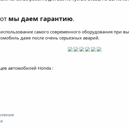
бот
мы даем гарантию
.
использование самого современного оборудования при вы
томобиль даже после очень серьезных аварий.
цев автомобилей Honda :
вления
ра