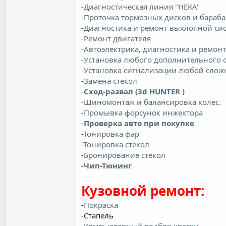
-Диагностическая линия "HEKA"
-
Проточка тормозных дисков и бараб
-
Диагностика и ремонт выхлопной си
-
Ремонт двигателя
-Автоэлектрика, диагностика и ремон
-Установка любого дополнительного 
-Установка сигнализации любой слож
-
Замена стекол
-
Сход-развал (3d HUNTER )
-Шиномонтаж и балансировка колес.
-
Промывка форсунок инжектора
-
Проверка авто при покупке
-
Тонировка фар
-
Тонировка стекол
-
Бронирование стекол
-Чип-Тюнинг
Кузовной ремонт:
-
Покраска
-Стапель