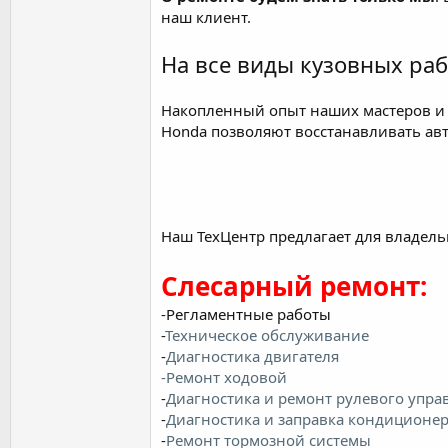
наш клиент.
На все виды кузовных ра
Накопленный опыт наших мастеров и 
Honda позволяют восстанавливать ав
Наш ТехЦентр предлагает для владель
Слесарный ремонт:
-Регламентные работы
-
Техническое обслуживание
-
Диагностика двигателя
-Ремонт ходовой
-
Диагностика и ремонт рулевого упра
-
Диагностика и заправка кондиционе
-
Ремонт тормозной системы