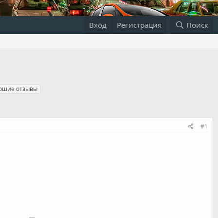
Вход
Регистрация
Поиск
ошие отзывы
#1