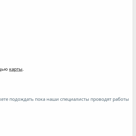
ощью
карты
.
жете подождать пока наши специалисты проводят работы