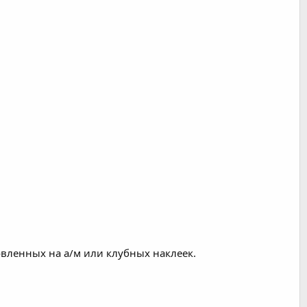
вленных на а/м или клубных наклеек.