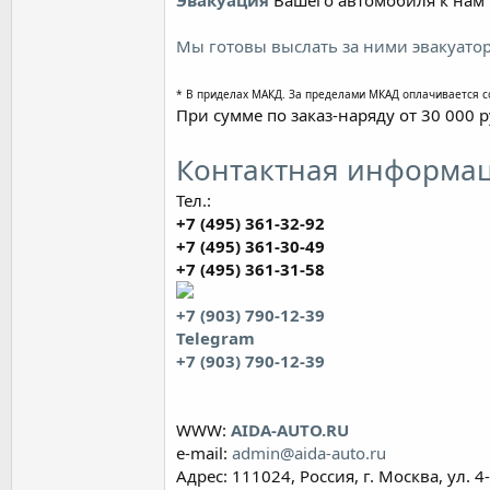
Эвакуация
Вашего автомобиля к нам 
Мы готовы выслать за ними эвакуатор
* В приделах МАКД. За пределами МКАД оплачивается с
При сумме по заказ-наряду от 30 000 
Контактная информац
Тел.:
+7 (495) 361-32-92
+7 (495) 361-30-49
+7 (495) 361-31-58
+7 (903) 790-12-39
Telegram
+7 (903) 790-12-39
WWW:
AIDA-AUTO.RU
e-mail:
admin@aida-auto.ru
Адрес: 111024, Россия, г. Москва, ул. 4-