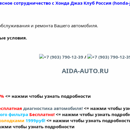
есное сотрудничество с
Хонда Джаз Клуб Россия (honda-j
бслуживания и ремонта Вашего автомобиля.
ые условия.
+7 (903) 790-12-39
/
+7 (903) 790-12-3
AIDA-AUTO.RU
0%
<= нажми чтобы узнать подробности
есплатная
диагностика автомобиля!
<= нажми чтобы уз
ого фильтра
Бесплатно!
<= нажми чтобы узнать подроб
 колодками
1999руб!
<= нажми чтобы узнать подробност
ажми чтобы узнать подробности