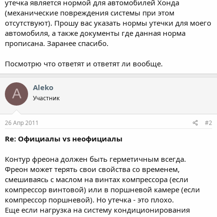
утечка является нормой для автомобилей Хонда
(механические повреждения системы при этом
отсутствуют). Прошу вас указать нормы утечки для моего
автомобиля, а также документы где данная норма
прописана. Заранее спасибо.
Посмотрю что ответят и ответят ли вообще.
Aleko
A
Участник
26 Апр 2011
#2
Re: Официалы vs неофициалы
Контур фреона должен быть герметичным всегда.
Фреон может терять свои свойства со временем,
смешиваясь с маслом на винтах компрессора (если
компрессор винтовой) или в поршневой камере (если
компрессор поршневой). Но утечка - это плохо.
Еще если нагрузка на систему кондиционирования