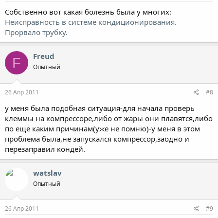
Собственно вот какая болезнь была у многих:
Неисправность в системе кондиционирования.
Прорвало трубку.
Freud
F
Опытный
26 Апр 2011
#8
у меня была подобная ситуация-для начала проверь
клеммы на компрессоре,либо от жары они плавятся,либо
по еще каким причинам(уже не помню)-у меня в этом
проблема была,не запускался компрессор,заодно и
перезаправил кондей.
watslav
Опытный
26 Апр 2011
#9