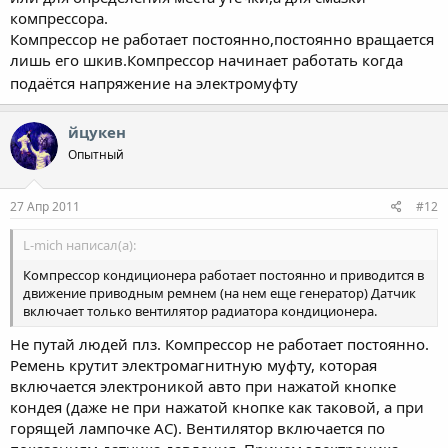
компрессора.
Компрессор не работает постоянно,постоянно вращается
лишь его шкив.Компрессор начинает работать когда
подаётся напряжение на электромуфту
йцукен
Опытный
27 Апр 2011
#12
L-mich написал(а):
Компрессор кондиционера работает постоянно и приводится в
движение приводным ремнем (на нем еще генератор) Датчик
включает только вентилятор радиатора кондиционера.
Не путай людей плз. Компрессор не работает постоянно.
Ремень крутит электромагнитную муфту, которая
включается электроникой авто при нажатой кнопке
кондея (даже не при нажатой кнопке как таковой, а при
горящей лампочке АС). Вентилятор включается по