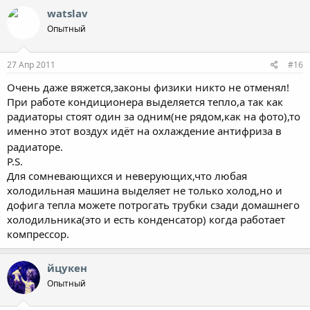
watslav
Опытный
27 Апр 2011
#16
Очень даже вяжется,законы физики никто не отменял!
При работе кондиционера выделяется тепло,а так как
радиаторы стоят один за одним(не рядом,как на фото),то
именно этот воздух идёт на охлаждение антифриза в
радиаторе.
P.S.
Для сомневающихся и неверующих,что любая
холодильная машина выделяет не только холод,но и
дофига тепла можете потрогать трубки сзади домашнего
холодильника(это и есть конденсатор) когда работает
компрессор.
йцукен
Опытный