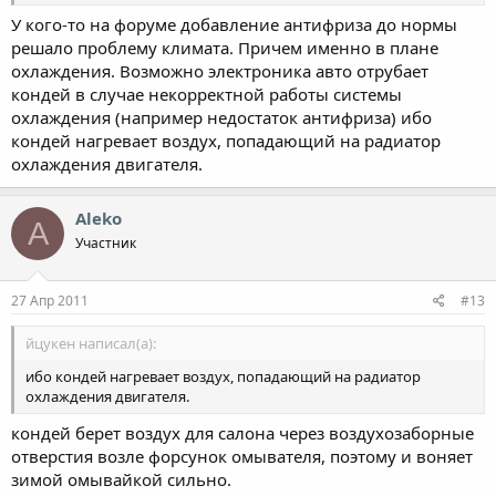
У кого-то на форуме добавление антифриза до нормы
решало проблему климата. Причем именно в плане
охлаждения. Возможно электроника авто отрубает
кондей в случае некорректной работы системы
охлаждения (например недостаток антифриза) ибо
кондей нагревает воздух, попадающий на радиатор
охлаждения двигателя.
Aleko
A
Участник
27 Апр 2011
#13
йцукен написал(а):
ибо кондей нагревает воздух, попадающий на радиатор
охлаждения двигателя.
кондей берет воздух для салона через воздухозаборные
отверстия возле форсунок омывателя, поэтому и воняет
зимой омывайкой сильно.