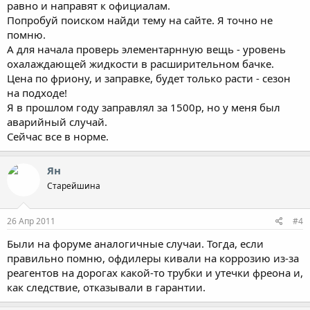
равно и направят к официалам.
Попробуй поиском найди тему на сайте. Я точно не
помню.
А для начала проверь элементарнную вещь - уровень
охалаждающей жидкости в расширительном бачке.
Цена по фриону, и заправке, будет только расти - сезон
на подходе!
Я в прошлом году заправлял за 1500р, но у меня был
аварийный случай.
Сейчас все в норме.
Ян
Старейшина
26 Апр 2011
#4
Были на форуме аналогичные случаи. Тогда, если
правильно помню, офдилеры кивали на коррозию из-за
реагентов на дорогах какой-то трубки и утечки фреона и,
как следствие, отказывали в гарантии.