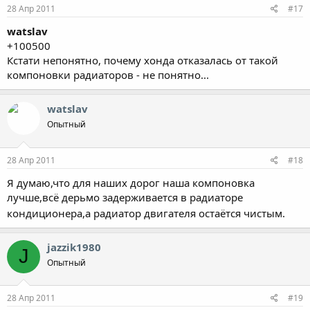
28 Апр 2011
#17
watslav
+100500
Кстати непонятно, почему хонда отказалась от такой
компоновки радиаторов - не понятно...
watslav
Опытный
28 Апр 2011
#18
Я думаю,что для наших дорог наша компоновка
лучше,всё дерьмо задерживается в радиаторе
кондиционера,а радиатор двигателя остаётся чистым.
jazzik1980
J
Опытный
28 Апр 2011
#19