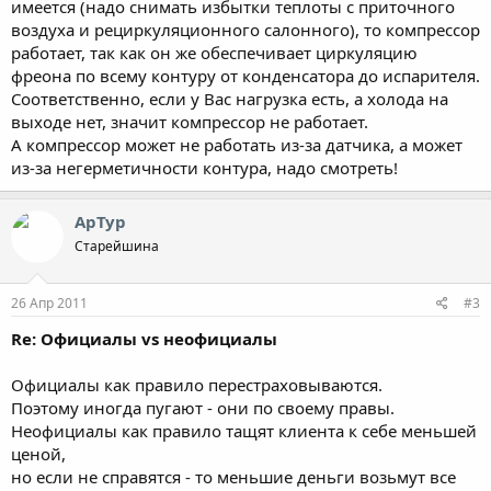
имеется (надо снимать избытки теплоты с приточного
воздуха и рециркуляционного салонного), то компрессор
работает, так как он же обеспечивает циркуляцию
фреона по всему контуру от конденсатора до испарителя.
Соответственно, если у Вас нагрузка есть, а холода на
выходе нет, значит компрессор не работает.
А компрессор может не работать из-за датчика, а может
из-за негерметичности контура, надо смотреть!
АрТур
Старейшина
26 Апр 2011
#3
Re: Официалы vs неофициалы
Официалы как правило перестраховываются.
Поэтому иногда пугают - они по своему правы.
Неофициалы как правило тащят клиента к себе меньшей
ценой,
но если не справятся - то меньшие деньги возьмут все