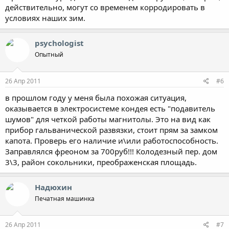
действительно, могут со временем корродировать в
условиях наших зим.
psychologist
Опытный
26 Апр 2011
#6
в прошлом году у меня была похожая ситуация,
оказывается в электросистеме кондея есть "подавитель
шумов" для четкой работы магнитолы. Это на вид как
прибор гальванической развязки, стоит прям за замком
капота. Проверь его наличие и\или работоспособность.
Заправлялся фреоном за 700руб!!! Колодезный пер. дом
3\3, район сокольники, преображенская площадь.
Надюхин
Печатная машинка
26 Апр 2011
#7