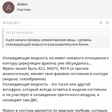
Aleko
A
Участник
26 Апр 2011
#5
ApTyp написал(а):
А для начала проверь элементарнную вещь - уровень
охалаждающей жидкости в расширительном бачке.
Охлаждающая жидкость не имеет никакого отношения к
контуру циркуляции фреона; уже обсуждалось...
Фреон может быть R22, R407C, R410 (и прочие
аналогичные), меняет свое фазовое состояние в контуре
(жидкое, газообразное)
Охлаждающая жидкость - это тосол или другой
антифриз, который всегда остается в жидком состоянии
и не участвует в охлаждении приточного воздуха, а
охлаждает сам ДВС.
Фреон в контуре движется по медным трубкам, которые,