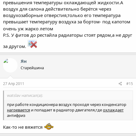
превышения температуры охлаждающей жидкости.А
воздух для салона действительно берётся через
воздухозаборные отверстия,только его температура
превышает температуру воздуха за бортом- под капотом
очень уж жарко летом
P.S. У фитов до рестайла радиаторы стоят рядом,а не друг
за другом.
Ян
Старейшина
27 Апр 2011
#15
watslav написал(а):
при работе кондиционера воздух проходя через конденсатор
нагревается
и попадает в радиатор двигателя,где
охлаждает
антифриз
Как-то не вяжется