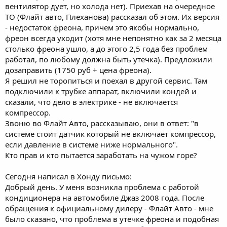
вентилятор дует, но холода нет). Приехав на очередное
ТО (Флайт авто, Плеханова) рассказал об этом. Их версия
- недостаток фреона, причем это якобы нормально,
фреон всегда уходит (хотя мне непонятно как за 2 месяца
столько фреона ушло, а до этого 2,5 года без проблем
работал, по любому должна быть утечка). Предложили
дозаправить (1750 руб + цена фреона).
Я решил не торопиться и поехал в другой сервис. Там
подключили к трубке аппарат, включили кондей и
сказали, что дело в электрике - не включается
компрессор.
Звоню во Флайт Авто, рассказываю, они в ответ: "в
системе стоит датчик который не включает компрессор,
если давление в системе ниже нормального".
Кто прав и кто пытается заработать на чужом горе?
Сегодня написал в Хонду письмо:
Добрый день. У меня возникла проблема с работой
кондиционера на автомобиле Джаз 2008 года. После
обращения к официальному дилеру - Флайт Авто - мне
было сказано, что проблема в утечке фреона и подобная