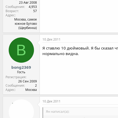
23 Авг 2008
Сообщения
4,953
Возраст
57
Адрес
Москва, самое
южное Бутово
(Щербинка)
10 Дек 2011
B
Я ставлю 10 дюймовый. Я бы сказал чт
нормально видна.
bong2369
Гость
Регистрация
26 Сен 2009
Сообщения
2
Адрес
Москва
10 Дек 2011
Ян написал(а):