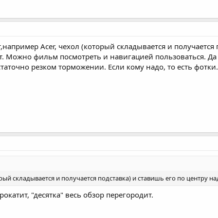
,например Acer, чехол (который складывается и получается п
ует. Можно фильм посмотреть и навигацией пользоваться. Да
таточно резком торможении. Если кому надо, то есть фотки.
ый складывается и получается подставка) и ставишь его по центру над 
окатит, "десятка" весь обзор перегородит.