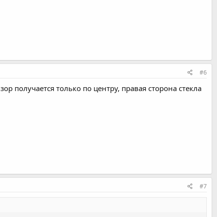
#6
зор получается только по центру, правая сторона стекла
#7