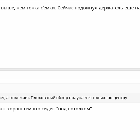
выше, чем точка с'емки. Сейчас подвинул держатель еще на
ет, а отвлекает. Плоховатый обзор получается только по центру
нт хорош тем,кто сидит "под потолком"