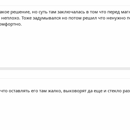
 такое решение, но суть там заключалась в том что перед 
неплохо. Тоже задумывался но потом решил что ненужно по
комфортно.
 что оставлять его там жалко, выковорят да еще и стекло ра