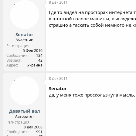
8 Дек 2011
Где то видел на просторах интернета
к штатной голове машины, выглядело 
страшно а таскать собой немного не 
Senator
Участник
Регистрация
5 Фев 2010
Сообщения
134
Возраст
42
Адрес
Украина
8 Дек 2011
Senator
да, у меня тоже проскользнула мысль,
Девятый вал
Авторитет
Регистрация
8 Дек 2008
Сообщения
991