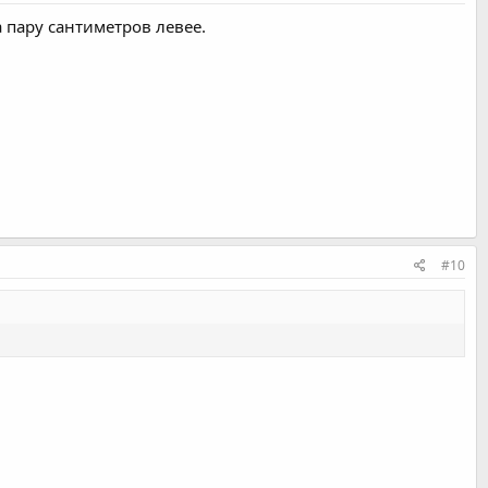
 пару сантиметров левее.
#10