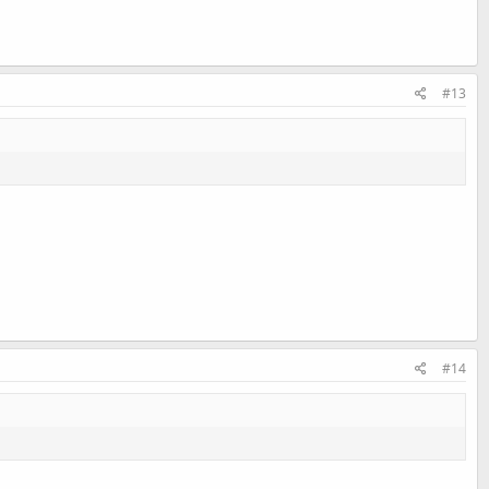
#13
#14