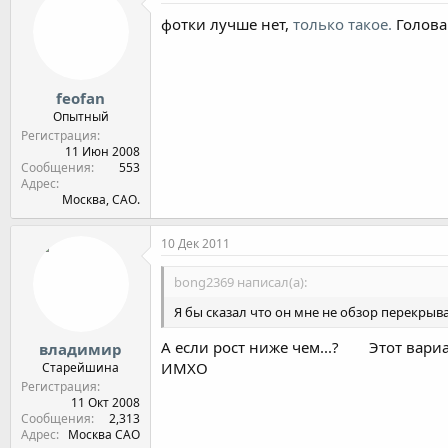
фотки лучше нет,
только такое.
Голова 
feofan
Опытный
Регистрация
11 Июн 2008
Сообщения
553
Адрес
Москва, САО.
10 Дек 2011
bong2369 написал(а):
Я бы сказал что он мне не обзор перекрыва
А если рост ниже чем...?
Этот вариа
владимир
ИМХО
Старейшина
Регистрация
11 Окт 2008
Сообщения
2,313
Адрес
Москва САО