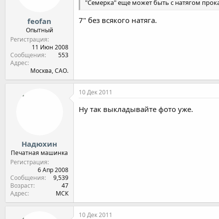
"Семерка" еще может быть с натягом прок
7" без всякого натяга.
feofan
Опытный
Регистрация
11 Июн 2008
Сообщения
553
Адрес
Москва, САО.
10 Дек 2011
Ну так выкладывайте фото уже.
Надюхин
Печатная машинка
Регистрация
6 Апр 2008
Сообщения
9,539
Возраст
47
Адрес
МСК
10 Дек 2011