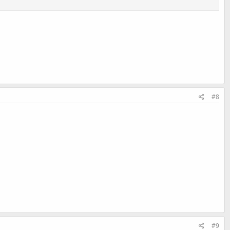
#8
#9