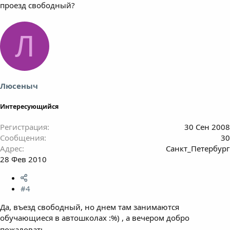
проезд свободный?
Л
Люсеныч
Интересующийся
Регистрация
30 Сен 2008
Сообщения
30
Адрес
Санкт_Петербург
28 Фев 2010
#4
Да, въезд свободный, но днем там занимаются
обучающиеся в автошколах :%) , а вечером добро
пожаловать
,