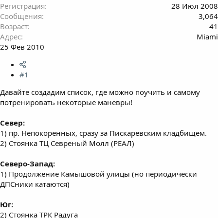
Регистрация
28 Июл 2008
Сообщения
3,064
Возраст
41
Адрес
Miami
25 Фев 2010
#1
Давайте создадим список, где можно поучить и самому
потренировать некоторые маневры!
Север:
1) пр. Непокоренных, сразу за Пискаревским кладбищем.
2) Стоянка ТЦ Севреный Молл (РЕАЛ)
Северо-Запад:
1) Продолжение Камышовой улицы (но периодически
ДПСники катаются)
Юг:
2) Стоянка ТРК Радуга