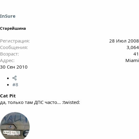
InSure
Старейшина
Регистрация
28 Июл 2008
Сообщения
3,064
Возраст
41
Адрес
Miami
30 Сен 2010
#8
Cat Pit
да, только там ДПС часто... :twisted: