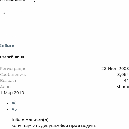
InSure
Старейшина
Регистрация
28 Июл 2008
Сообщения
3,064
Возраст
41
Адрес
Miami
1 Мар 2010
#5
InSure написал(а):
хочу научить девушку
без прав
водить.