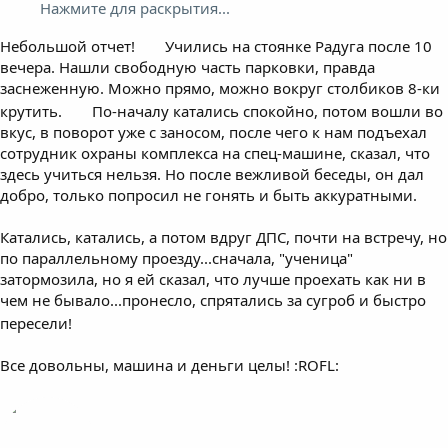
Нажмите для раскрытия...
Небольшой отчет!
Учились на стоянке Радуга после 10
вечера. Нашли свободную часть парковки, правда
заснеженную. Можно прямо, можно вокруг столбиков 8-ки
крутить.
По-началу катались спокойно, потом вошли во
вкус, в поворот уже с заносом, после чего к нам подъехал
сотрудник охраны комплекса на спец-машине, сказал, что
здесь учиться нельзя. Но после вежливой беседы, он дал
добро, только попросил не гонять и быть аккуратными.
Катались, катались, а потом вдруг ДПС, почти на встречу, но
по параллельному проезду...сначала, "ученица"
затормозила, но я ей сказал, что лучше проехать как ни в
чем не бывало...пронесло, спрятались за сугроб и быстро
пересели!
Все довольны, машина и деньги целы! :ROFL: