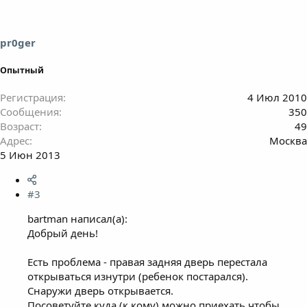
pr0ger
Опытный
Регистрация
4 Июл 2010
Сообщения
350
Возраст
49
Адрес
Москва
5 Июн 2013
#3
bartman написал(а):
Добрый день!
Есть проблема - правая задняя дверь перестала
открываться изнутри (ребенок постарался).
Снаружи дверь открывается.
Посоветуйте куда (к кому) можно приехать чтобы