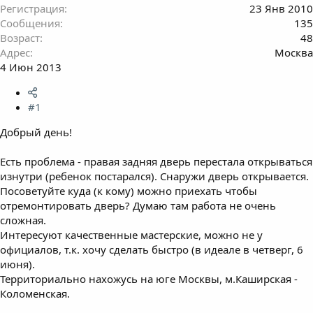
Регистрация
23 Янв 2010
Сообщения
135
Возраст
48
Адрес
Москва
4 Июн 2013
#1
Добрый день!
Есть проблема - правая задняя дверь перестала открываться
изнутри (ребенок постарался). Снаружи дверь открывается.
Посоветуйте куда (к кому) можно приехать чтобы
отремонтировать дверь? Думаю там работа не очень
сложная.
Интересуют качественные мастерские, можно не у
официалов, т.к. хочу сделать быстро (в идеале в четверг, 6
июня).
Территориально нахожусь на юге Москвы, м.Каширская -
Коломенская.