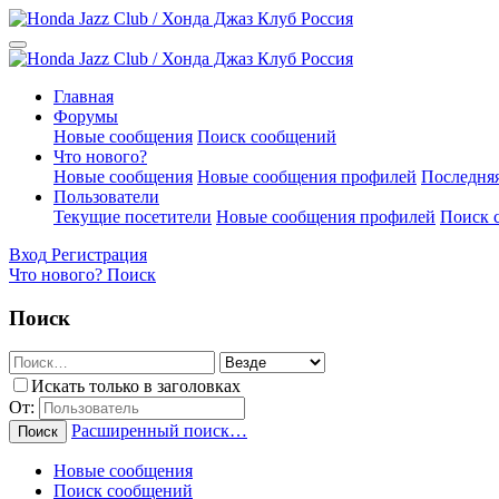
Главная
Форумы
Новые сообщения
Поиск сообщений
Что нового?
Новые сообщения
Новые сообщения профилей
Последняя
Пользователи
Текущие посетители
Новые сообщения профилей
Поиск 
Вход
Регистрация
Что нового?
Поиск
Поиск
Искать только в заголовках
От:
Расширенный поиск…
Поиск
Новые сообщения
Поиск сообщений