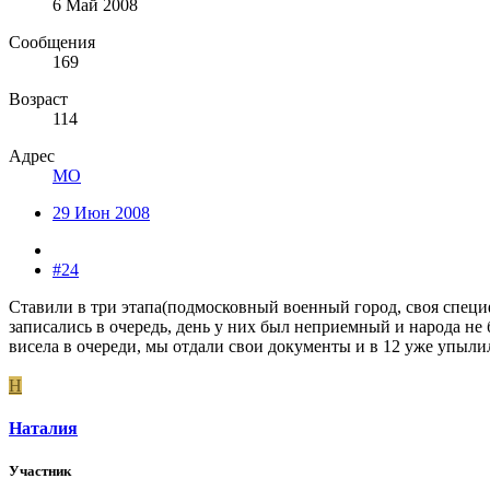
6 Май 2008
Сообщения
169
Возраст
114
Адрес
МО
29 Июн 2008
#24
Ставили в три этапа(подмосковный военный город, своя специф
записались в очередь, день у них был неприемный и народа не
висела в очереди, мы отдали свои документы и в 12 уже упыл
Н
Наталия
Участник