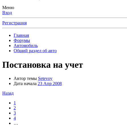
Меню
Вход
Регистрация
Главная
Форумы
Автомобиль
Общий раздел об авто
Постановка на учет
Автор темы
Setevoy
Дата начала
23 Апр 2008
Назад
1
2
3
4
…