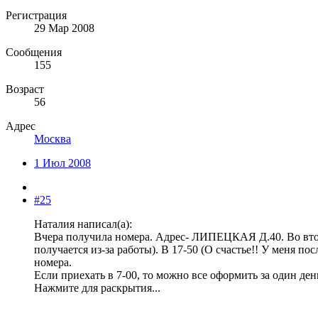
Регистрация
29 Мар 2008
Сообщения
155
Возраст
56
Адрес
Москва
1 Июл 2008
#25
Наталия написал(а):
Вчера получила номера. Адрес- ЛИПЕЦКАЯ Д.40. Во вторник
получается из-за работы). В 17-50 (О счастье!! У меня по
номера.
Если приехать в 7-00, то можно все оформить за один де
Нажмите для раскрытия...