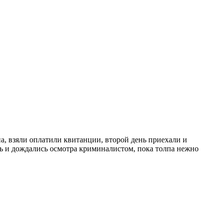
а, взяли оплатили квитанции, второй день приехали и
сь и дождались осмотра криминалистом, пока толпа нежно