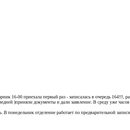
 16-00 приехала первый раз - записалась в очередь 164!!!, разв
следней )приняли документы и дали заявление. В среду уже часов
нь. В понедельник отделение работает по предварительной записи