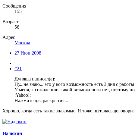
Сообщения
155
Возраст
56
Адрес
Москва
27 Июн 2008
#21
Дуняша написал(а):
Ну...не знаю....это у кого возможность есть 3 дня с работы
У меня, к сожалению, такой возможности нет, поэтому п
:Yahoo!:
Нажмите для раскрытия...
Хорошо, когда есть такие знакомые. Я тоже пыталась договорить
Надюхин