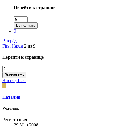
Перейти к странице
Выполнить
9
Вперёд
First
Назад
2 из 9
Перейти к странице
Выполнить
Вперёд
Last
Н
Наталия
Участник
Регистрация
29 Мар 2008