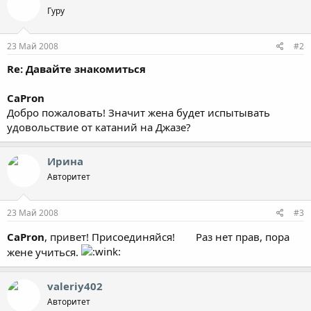
Гуру
23 Май 2008
#2
Re: Давайте знакомиться
CaPron
Добро пожаловать! Значит жена будет испытывать
удовольствие от катаний на Джазе?
Ирина
Авторитет
23 Май 2008
#3
CaPron
, привет! Присоединяйся!
Раз нет прав, пора
жене учиться.
valeriy402
Авторитет