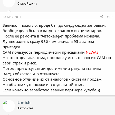
Старейшина
23 Май 2011
#10
Заливал, помогло, вроде бы, до следующей заправки.
Вообще дело было в катушке одного из цилиндров.
После ее ремонта в "Автокайфе" проблема исчезла.
Лучше залить сразу 98й чем сначала 95 а за тем
присадку.
САМ пользуюсь периодически присадками
NEWAS
.
Но это отдельная тема, поскольку испытываю их САМ на
свой страх и риск.
Потом, при отсутствии достижении результата типа
ВАУ))) обязательно отпишусь!
Основное отличие их от аналогов - система продаж.
Но об этом чуть позже и в отдельной теме.
Если конечно заработаю звание партнера кулуба)))
L-mich
Авторитет