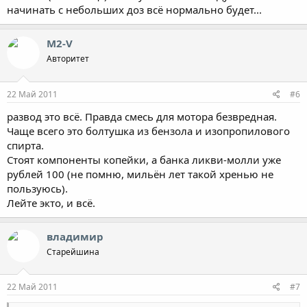
начинать с небольших доз всё нормально будет...
M2-V
Авторитет
22 Май 2011
#6
развод это всё. Правда смесь для мотора безвредная.
Чаще всего это болтушка из бензола и изопропилового
спирта.
Стоят компоненты копейки, а банка ликви-молли уже
рублей 100 (не помню, мильён лет такой хренью не
пользуюсь).
Лейте экто, и всё.
владимир
Старейшина
22 Май 2011
#7