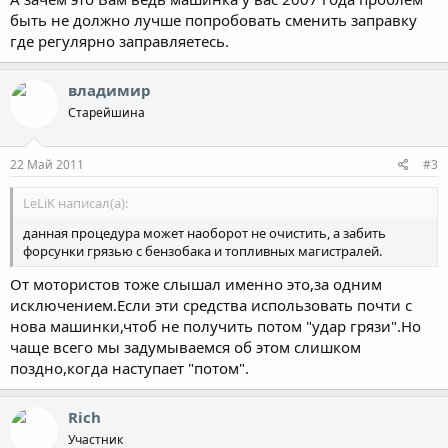
быть не должно лучше попробовать сменить заправку
где регулярно заправляетесь.
владимир
Старейшина
22 Май 2011
#3
LeLiK написал(а):
данная процедура может наоборот не очистить, а забить
форсунки грязью с бензобака и топливных магистралей.
От мотористов тоже слышал именно это,за одним
исключением.Если эти средства использовать почти с
нова машинки,чтоб не получить потом "удар грязи".Но
чаще всего мы задумываемся об этом слишком
поздно,когда наступает "потом".
Rich
Участник