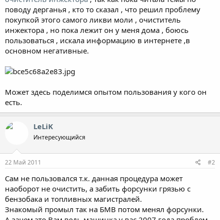
поводу дерганья , кто то сказал , что решил проблему
покупкой этого самого ликви моли , очиститель
инжектора , но пока лежит он у меня дома , боюсь
пользоваться , искала информацию в интернете ,в
основном негативные.
Может здесь поделимся опытом пользования у кого он
есть.
LeLiK
Интересующийся
22 Май 2011
#2
Сам не пользовался т.к. данная процедура может
наоборот не очистить, а забить форсунки грязью с
бензобака и топливных магистралей.
Знакомый промыл так на БМВ потом менял форсунки.
А зачем это Вам ведь машинка у вас 2007 года проблем