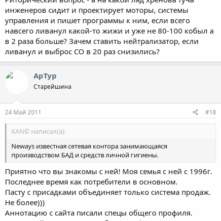
инженеров сидит и проектирует моторы, системы
управления и пишет программы к ним, если всего
навсего ливанул какой-то жижи и уже не 80-100 кобыл а
в 2 раза больше? Зачем ставить нейтрализатор, если
ливанул и выброс СО в 20 раз снизились?
АрТур
Старейшина
24 Май 2011
#18
KAN© написал(а):
Neways известная сетевая контора занимающаяся
производством БАД и средств личной гигиены.
Приятно что вы знакомы с ней! Моя семья с ней с 1996г.
Последнее время как потребители в основном.
Пасту с присадками объединяет только система продаж.
Не более)))
Аннотацию с сайта писали спецы общего профиля.