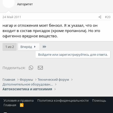
Авторитет
24 Май 2011
#20
нагар и отложения моет бензол. Я ж указал, что он
входит в состав присадок (кроме пропанола). Но это
офигенно вредное вещество.
Last
1 из 2
Вперёд
Войдите или зарегистрируйтесь для ответа.
WhatsApp
Электронная почта
Поделиться:
Главная
Форумы
Технический форум
Дополнительное оборудование
Автокосметика и автохимия
Условия и правила
Политика конфиденциальности
Помощь
Главная
R
S
S