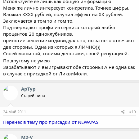
Используйте ее лишь как общую информацию.
Меня же лично интересует конкретика. Точнее цифры.
Вложил ХХХХ рублей, получил эффект на ХХ рублей.
Заключается в том то и том то.
Подтверждают профи из сервиса который любят
процентов 20 одноклубников.
принятие решение индивидуально, но за него отвечают
две стороны. Одна из которых я ЛИЧНО)))
Своей машиной, своими деньгами, своей репутацией.
По другому не умею
Зарабатывают и выигрывают обе стороны! А не одна как
в случае с присадкой от ЛиквиМоли.
АрТур
Старейшина
24 Май 2011
#19
Перенес в тему про присадки от NEWAYAS
M2-V