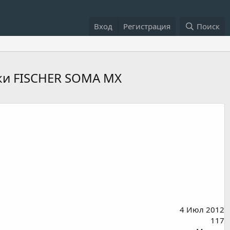
Вход
Регистрация
Поиск
ки FISCHER SOMA MX
4 Июл 2012
117