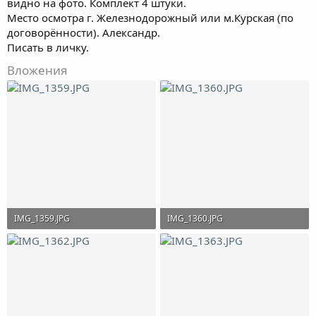
видно на фото. Комплект 4 штуки.
Место осмотра г. Железнодорожный или м.Курская (по
договорённости). Александр.
Писать в личку.
Вложения
IMG_1359.JPG
IMG_1360.JPG
691.1 KB · Просмотры: 414
606.4 KB · Просмотры: 357