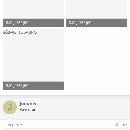
IMG_1362.JPG
IMG_1363.JPG
489.4 KB · Просмотры: 366
395.9 KB · Просмотры: 353
IMG_1364.JPG
419.7 KB · Просмотры: 362
Jonuniv
J
Участник
11 Апр 2015
#2