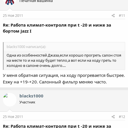
Печатная машинка
25 Ноя 2011
#11
Re: Работа климат-контроля при t -20 и ниже за
бортом Jazz I
blacks1000 написал(а):
Одна из особенностей Джаза,если хорошо прогреть салон стоя
на месте то и на ходу будет тепло,а вот если на ходу греть то
холодно в салоне очень долго....
У меня обратная ситуация, на ходу прогревается быстрее.
Езжу на +19-+20. Салонный фильтр меняю часто.
blacks1000
Участник
25 Ноя 2011
#12
Re: Работа климат-контроля при t -20 и ниже за