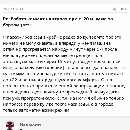
25 Ноя 2011
#10
Re: Работа климат-контроля при t -20 и ниже за
бортом Jazz I
Я пассажиров сзади крайне редко вожу, так что про это
ничего не могу сказать, а впереди у меня машина
отлично прогревается на ходу минут через 5-7 после
начала движения, если на месте греть (в т.ч. и
автозапуском, то и через 15 минут воздух прохладный
идет, а на ходу уже горячий) - ставлю всегда в начале на
максимум по температуре и силе потока, потом снижаю
до +22 и вентилятор до шумового комфорта. Окна
потеют только при включенной рециркуляции в салоне,
в ноги долго дует почему-то прохладный воздух даже
при уже прогретом салоне, т.ч. на ноги я обычно только
на трассе перевожу уже после часа езды, а в городе
только автоматический режим.
Надюхин