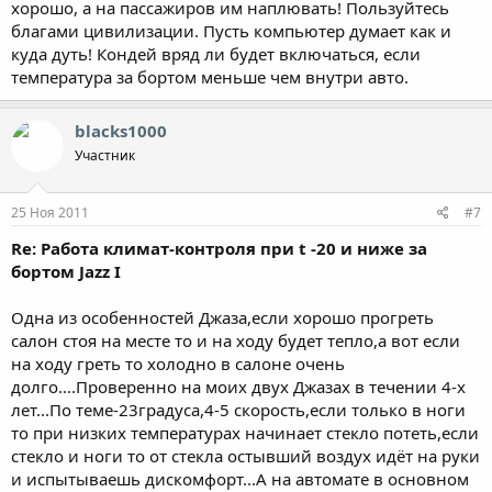
хорошо, а на пассажиров им наплювать! Пользуйтесь
благами цивилизации. Пусть компьютер думает как и
куда дуть! Кондей вряд ли будет включаться, если
температура за бортом меньше чем внутри авто.
blacks1000
Участник
25 Ноя 2011
#7
Re: Работа климат-контроля при t -20 и ниже за
бортом Jazz I
Одна из особенностей Джаза,если хорошо прогреть
салон стоя на месте то и на ходу будет тепло,а вот если
на ходу греть то холодно в салоне очень
долго....Проверенно на моих двух Джазах в течении 4-х
лет...По теме-23градуса,4-5 скорость,если только в ноги
то при низких температурах начинает стекло потеть,если
стекло и ноги то от стекла остывший воздух идёт на руки
и испытываешь дискомфорт...А на автомате в основном