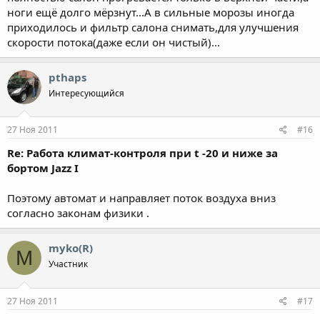
ноги ещё долго мёрзнут...А в сильные морозы иногда
приходилось и фильтр салона снимать,для улучшения
скорости потока(даже если он чистый)...
pthaps
Интересующийся
27 Ноя 2011
#16
Re: Работа климат-контроля при t -20 и ниже за
бортом Jazz I
Поэтому автомат и направляет поток воздуха вниз
согласно законам физики .
myko(R)
M
Участник
27 Ноя 2011
#17