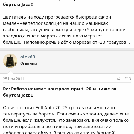
бортом Jazz I
Двигатель на ходу прогревается быстрее,а салон
медленнее,теплоизоляция на наших машинках
слабенькая,заглушил движку и через 5 минут в салоне
холодно,а ещё в морозы левая нога мёрзнет
больше...Напомню,речь идёт о морозах от -20 градусов...
alex63
Опытный
25 Ноя 2011
#13
Re: Работа климат-контроля при t -20 и ниже за
бортом Jazz I
Обычно стоит Full Auto 20-25 гр., в зависимости от
температуры за бортом. Если очень холодно, делаю еще
больше, если жалуются, что замерзают, включаю только
ноги и прибавляю вентилятор, при запотевании
лобового сразу обдув. Зеленую лампочку (кондей)