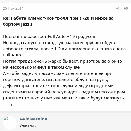
25 Ноя 2011
#9
Re: Работа климат-контроля при t -20 и ниже за
бортом Jazz I
Постоянно работает Full Auto +19 градусов
Но когда сажусь в холодную машину врубаю обдув
лобового стекла, после 1-2 км примерно включаю снова
Full Auto
Ногам правда очень жарко бывает, приоткрываю окно
на несколько минут в таком случае.
А чтобы задним пассажирам сделать потеплее при
горячем двигателе: выставляете обдув на грудь,
дефлекторы ставите чтобы дули между передними
сиденьями и горячий воздух идет к задним пассажирам
(ноги вот только у них как мерзли так и будут мерзнуть
)
AviaNereida
Участник