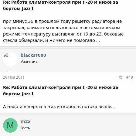
Re: Работа климат-контроля при t -20 и ниже за
бортом Jazz I
при минус 36 в прошлом году решетку радиатора не
закрывал, климатом пользовался в автоматическом
режиме, температуру выставлял от 19 до 23, боковые
стекла обмерзали, и ничего не помогало ...
blacks1000
Участник
28 Ноя 2011
#18
Re: Работа климат-контроля при t -20 и ниже за
бортом Jazz I
А надо и в верх и в низ и скорость потока выше...
m2x
M
Гость