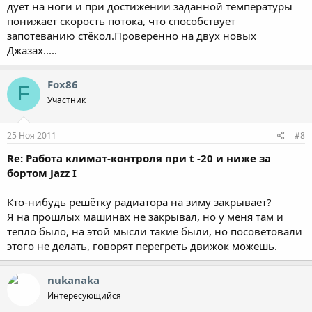
дует на ноги и при достижении заданной температуры
понижает скорость потока, что способствует
запотеванию стёкол.Проверенно на двух новых
Джазах.....
Fox86
F
Участник
25 Ноя 2011
#8
Re: Работа климат-контроля при t -20 и ниже за
бортом Jazz I
Кто-нибудь решётку радиатора на зиму закрывает?
Я на прошлых машинах не закрывал, но у меня там и
тепло было, на этой мысли такие были, но посоветовали
этого не делать, говорят перегреть движок можешь.
nukanaka
Интересующийся