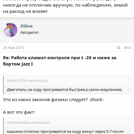
никогда не отключаю вручную, по наблюдению, зимой
на расход не влияет.
Ойка
Авторитет
26 Ноя 2011
#14
Re: Работа климат-контроля при t -20 и ниже за
бортом Jazz I
blacks1000 написал(а):
Двигатель на ходу прогревается быстрее,а салон медленнее,
Это из каких законов физики следует? :shock:
А вот это факт:
AviaNereida написал(а):
машина отлично прогревается на ходу минут через 5-7 после