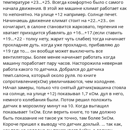
температуре +23...+25. Всегда комфортно было с самого
начала движения. В этой же машине климат работает как
то непонятно. На улице +12 например. Солнце печет.
Начинаешь движение климат стоит на +22..+23.. он
кочигарит, в салоне становится жарковато, терпения не
хватает приходится убавлять до +16...+17.(если ставить
+19...+22 - толку нету, жарит чуть слабее) тогда начинает
прохладнее дуть. когда уже прохладно, прибавляю до
+19 где то.... он вообще может выключить все
вентиляторы. Более менее начинает работать когда
машину поработает пару часов. Насторожила неверная
работа какого то датчика. Добрался до датчика
темп.салона, который около руля. по книге
сопротивление(кОм) увеличиваются, чем холоднее.
НАчал замеры, только что снятый датчик(машина стояла
на солнце, на улице +12) показывал 1,7 кОм. дул в него,
немного колебания были. Потом решил положить
датчик в морозилку минут на 10. Когда вытащил
показывает 1кОм. Если верить книге, то там должно
быть показание не такое уж точно, там более 5кОм.
Короче пришел к выводу что датчик дохлый. ... так как,