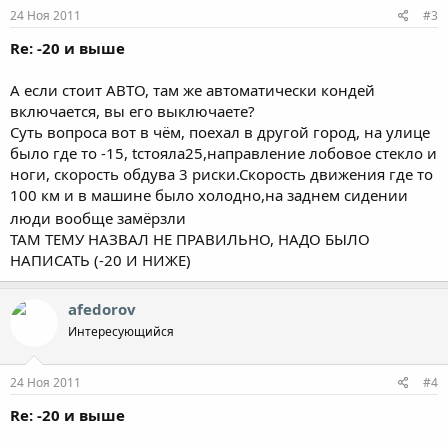
24 Ноя 2011
#3
Re: -20 и выше
А если стоит АВТО, там же автоматически кондей
включается, вы его выключаете?
Суть вопроса вот в чём, поехал в другой город, на улице
было где то -15, tстояла25,направление лобовое стекло и
ноги, скорость обдува 3 риски.Скорость движения где то
100 км и в машине было холодно,на заднем сидении
люди вообще замёрзли
ТАМ ТЕМУ НАЗВАЛ НЕ ПРАВИЛЬНО, НАДО БЫЛО
НАПИСАТЬ (-20 И НИЖЕ)
afedorov
Интересующийся
24 Ноя 2011
#4
Re: -20 и выше