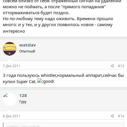
совсем близко от себя: отраженный сигнал на удалении
можно не поймать, а после "прямого попадания"
оттормаживаться будет поздно.
Но по-любому тему надо оживить. Времени прошло
много: и у тех, и у других появилось новое - самому
интересно
watslav
Опытный
7 Дек 2011
#13
3 года пользуюсь whistler,нормальный аппарат,сейчас бы
купил Super Cat.
128
Гуру
8 Дек 2011
#14