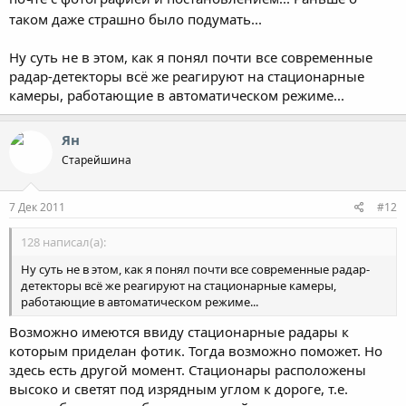
езжу с большим превышением скорости...
таком даже страшно было подумать...
Ну суть не в этом, как я понял почти все современные
радар-детекторы всё же реагируют на стационарные
камеры, работающие в автоматическом режиме...
Ян
Старейшина
7 Дек 2011
#12
128 написал(а):
Ну суть не в этом, как я понял почти все современные радар-
детекторы всё же реагируют на стационарные камеры,
работающие в автоматическом режиме...
Возможно имеются ввиду стационарные радары к
которым приделан фотик. Тогда возможно поможет. Но
здесь есть другой момент. Стационары расположены
высоко и светят под изрядным углом к дороге, т.е.