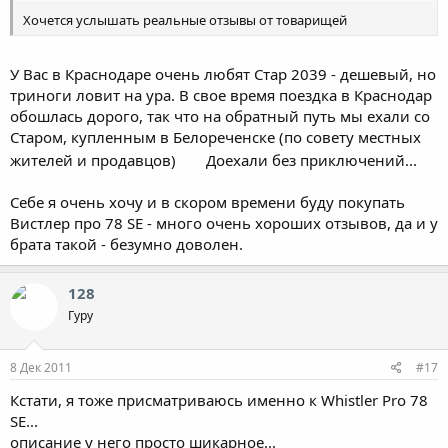
Хочется услышать реальные отзывы от товарищей
У Вас в Краснодаре очень любят Стар 2039 - дешевый, но
триноги ловит на ура. В свое время поездка в Краснодар
обошлась дорого, так что на обратный путь мы ехали со
Старом, купленным в Белореченске (по совету местных
жителей и продавцов)
Доехали без приключений...
Себе я очень хочу и в скором времени буду покупать
Вистлер про 78 SE - много очень хороших отзывов, да и у
брата такой - безумно доволен.
128
Гуру
8 Дек 2011
#17
Кстати, я тоже присматриваюсь именно к Whistler Pro 78
SE...
описание у него просто шикарное...