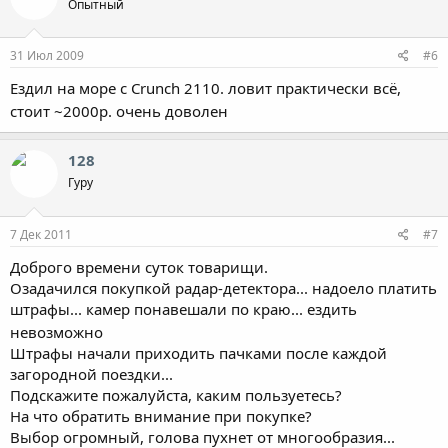
Опытный
31 Июл 2009
#6
Ездил на море с Crunch 2110. ловит практически всё,
стоит ~2000р. очень доволен
128
Гуру
7 Дек 2011
#7
Доброго времени суток товарищи.
Озадачился покупкой радар-детектора... надоело платить
штрафы... камер понавешали по краю... ездить
невозможно
Штрафы начали приходить пачками после каждой
загородной поездки...
Подскажите пожалуйста, каким пользуетесь?
На что обратить внимание при покупке?
Выбор огромный, голова пухнет от многообразия...