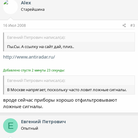
Alex
Старейшина
16 Июл 2008
#3
Евгений Петрович написал(а):
Пы.Сы. А ссылку на сайт дай, плиз..
http://www.antiradar.ru/
Добавлено спустя 2 минуты 23 секунды:
Евгений Петрович написал(а):
В Москве напрягает, поскольку часто ловит ложные сигналы.
вроде сейчас приборы хорошо отфильтровывают
ложные сигналы.
Евгений Петрович
Е
Опытный