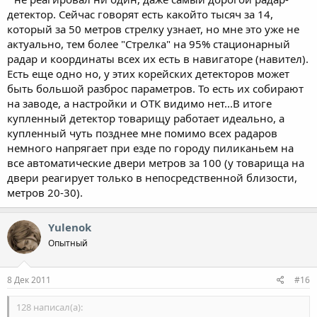
детектор. Сейчас говорят есть какойто тысяч за 14,
который за 50 метров стрелку узнает, но мне это уже не
актуально, тем более "Стрелка" на 95% стационарный
радар и координаты всех их есть в навигаторе (навител).
Есть еще одно но, у этих корейских детекторов может
быть большой разброс параметров. То есть их собирают
на заводе, а настройки и ОТК видимо нет...В итоге
купленный детектор товарищу работает идеально, а
купленный чуть позднее мне помимо всех радаров
немного напрягает при езде по городу пиликаньем на
все автоматические двери метров за 100 (у товарища на
двери реагирует только в непосредственной близости,
метров 20-30).
Yulenok
Опытный
8 Дек 2011
#16
128 написал(а):