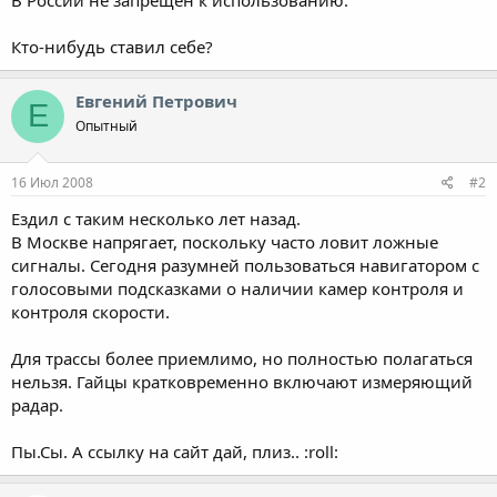
Кто-нибудь ставил себе?
Евгений Петрович
Е
Опытный
16 Июл 2008
#2
Ездил с таким несколько лет назад.
В Москве напрягает, поскольку часто ловит ложные
сигналы. Сегодня разумней пользоваться навигатором с
голосовыми подсказками о наличии камер контроля и
контроля скорости.
Для трассы более приемлимо, но полностью полагаться
нельзя. Гайцы кратковременно включают измеряющий
радар.
Пы.Сы. А ссылку на сайт дай, плиз.. :roll: