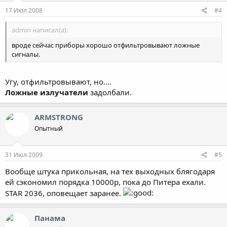
17 Июл 2008
#4
admin написал(а):
вроде сейчас приборы хорошо отфильтровывают ложные
сигналы.
Угу, отфильтровывают, но....
Ложные излучатели
задолбали.
ARMSTRONG
Опытный
31 Июл 2009
#5
Вообще штука прикольная, на тех выходных блягодаря
ей сэкономил порядка 10000р, пока до Питера ехали.
STAR 2036, оповещает заранее.
Панама