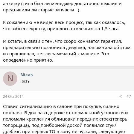
анкетку (типа был ли менеджер достаточно вежлив и
предъявили ли старые запчасти...).
К сожалению не видел весь процесс, так как оказалось,
что забыл секретку, пришлось отвлечься на 1,5 часа.
И кстати, в связи с тем, что скоро кончается гарантия,
предварительно позвонила девушка, напомнила об этом
и спрашивала, нет ли замечаний к машине. Это
определённо приятно.
Nicas
N
Гость
24 Окт 2014
#7
Ставил сигнализацию в салоне при покупке, сильно
пожалел. В два раза дороже от нормальной установки и
поломали крепления облицовки передних стоек(теперь
топорщаца), под приборной доской появился стук/
дребезг, при первых ТО в зону не пускали, следующую