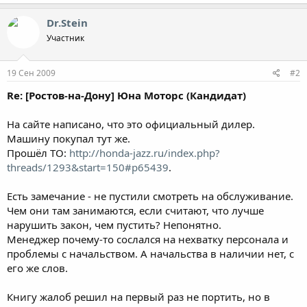
Dr.Stein
Участник
19 Сен 2009
#2
Re: [Ростов-на-Дону] Юна Моторс (Кандидат)
На сайте написано, что это официальный дилер.
Машину покупал тут же.
Прошёл ТО:
http://honda-jazz.ru/index.php?
threads/1293&start=150#p65439
.
Есть замечание - не пустили смотреть на обслуживание.
Чем они там занимаются, если считают, что лучше
нарушить закон, чем пустить? Непонятно.
Менеджер почему-то сослался на нехватку персонала и
проблемы с начальством. А начальства в наличии нет, с
его же слов.
Книгу жалоб решил на первый раз не портить, но в