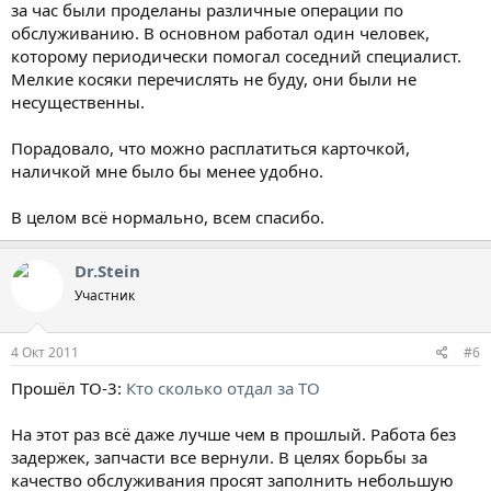
за час были проделаны различные операции по
обслуживанию. В основном работал один человек,
которому периодически помогал соседний специалист.
Мелкие косяки перечислять не буду, они были не
несущественны.
Порадовало, что можно расплатиться карточкой,
наличкой мне было бы менее удобно.
В целом всё нормально, всем спасибо.
Dr.Stein
Участник
4 Окт 2011
#6
Прошёл ТО-3:
Кто сколько отдал за ТО
На этот раз всё даже лучше чем в прошлый. Работа без
задержек, запчасти все вернули. В целях борьбы за
качество обслуживания просят заполнить небольшую