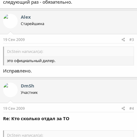
следующий раз - обязательно.
Alex
Старейшина
19 Сен 2009
#3
Dr.Stein написал(а):
это официальный дилер.
Исправлено.
DmSh
Участник
19 Сен 2009
#4
Re: Кто сколько отдал за ТО
Dr.Stein написал(а):