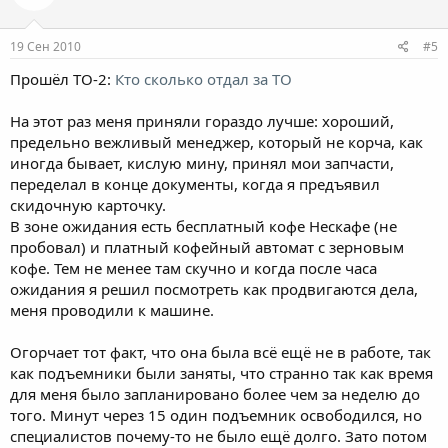
19 Сен 2010
#5
Прошёл ТО-2:
Кто сколько отдал за ТО
На этот раз меня приняли гораздо лучше: хороший,
предельно вежливый менеджер, который не корча, как
иногда бывает, кислую мину, принял мои запчасти,
переделал в конце документы, когда я предъявил
скидочную карточку.
В зоне ожидания есть бесплатный кофе Нескафе (не
пробовал) и платный кофейный автомат с зерновым
кофе. Тем не менее там скучно и когда после часа
ожидания я решил посмотреть как продвигаются дела,
меня проводили к машине.
Огорчает тот факт, что она была всё ещё не в работе, так
как подъемники были заняты, что странно так как время
для меня было запланировано более чем за неделю до
того. Минут через 15 один подъемник освободился, но
специалистов почему-то не было ещё долго. Зато потом