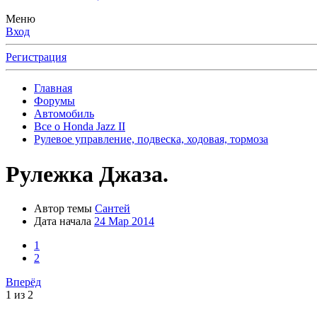
Меню
Вход
Регистрация
Главная
Форумы
Автомобиль
Все о Honda Jazz II
Рулевое управление, подвеска, ходовая, тормоза
Рулежка Джаза.
Автор темы
Сантей
Дата начала
24 Мар 2014
1
2
Вперёд
1 из 2