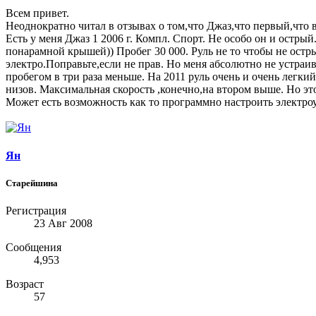
Всем привет.
Неоднократно читал в отзывах о том,что Джаз,что первый,что вт
Есть у меня Джаз 1 2006 г. Компл. Спорт. Не особо он и остры
понарамной крышей)) Пробег 30 000. Руль не то чтобы не остр
электро.Поправьте,если не прав. Но меня абсолютно не устраив
пробегом в три раза меньше. На 2011 руль очень и очень легки
низов. Максимальная скорость ,конечно,на втором выше. Но это
Может есть возможность как то программно настроить электро
Ян
Старейшина
Регистрация
23 Авг 2008
Сообщения
4,953
Возраст
57