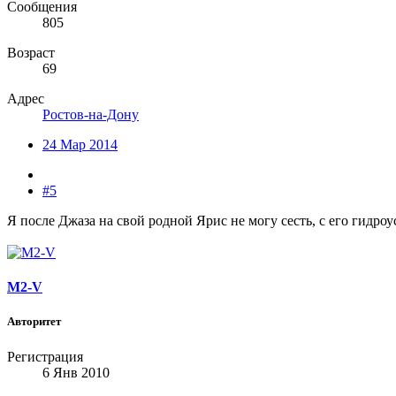
Сообщения
805
Возраст
69
Адрес
Ростов-на-Дону
24 Мар 2014
#5
Я после Джаза на свой родной Ярис не могу сесть, с его гидро
M2-V
Авторитет
Регистрация
6 Янв 2010