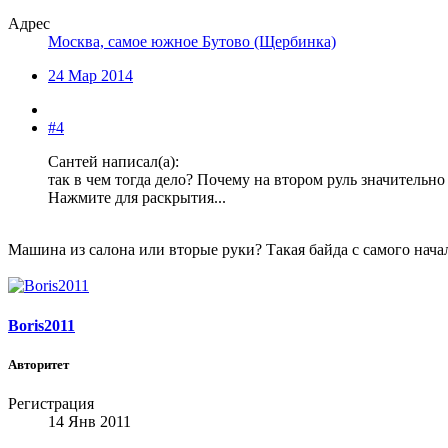
Адрес
Москва, самое южное Бутово (Щербинка)
24 Мар 2014
#4
Сантей написал(а):
так в чем тогда дело? Почему на втором руль значительн
Нажмите для раскрытия...
Машина из салона или вторые руки? Такая байда с самого начал
Boris2011
Авторитет
Регистрация
14 Янв 2011