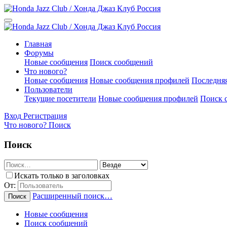
Главная
Форумы
Новые сообщения
Поиск сообщений
Что нового?
Новые сообщения
Новые сообщения профилей
Последняя
Пользователи
Текущие посетители
Новые сообщения профилей
Поиск 
Вход
Регистрация
Что нового?
Поиск
Поиск
Искать только в заголовках
От:
Расширенный поиск…
Поиск
Новые сообщения
Поиск сообщений