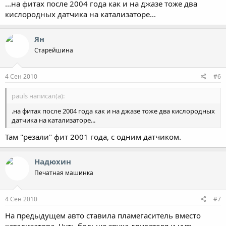
...на фитах после 2004 года как и на джазе тоже два
кислородных датчика на катализаторе...
Ян
Старейшина
4 Сен 2010
#6
pauls написал(а):
.на фитах после 2004 года как и на джазе тоже два кислородных
датчика на катализаторе...
Там "резали" фит 2001 года, с одним датчиком.
Надюхин
Печатная машинка
4 Сен 2010
#7
На предыдущем авто ставила пламегаситель вместо
катализатора. Чуть больше звука двигателя и чуть