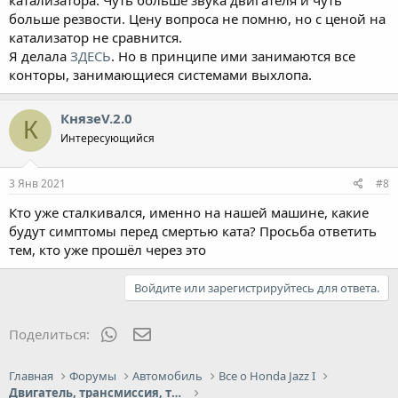
больше резвости. Цену вопроса не помню, но с ценой на
катализатор не сравнится.
Я делала
ЗДЕСЬ
. Но в принципе ими занимаются все
конторы, занимающиеся системами выхлопа.
КнязеV.2.0
К
Интересующийся
3 Янв 2021
#8
Кто уже сталкивался, именно на нашей машине, какие
будут симптомы перед смертью ката? Просьба ответить
тем, кто уже прошёл через это
Войдите или зарегистрируйтесь для ответа.
WhatsApp
Электронная почта
Поделиться:
Главная
Форумы
Автомобиль
Все о Honda Jazz I
Двигатель, трансмиссия, топливная система