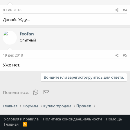
8 Сен 2018
#4
Давай. Жду...
feofan
Опытный
19 Дек 2018
#5
Уже нет.
Войдите или зарегистрируйтесь для ответа.
WhatsApp
Электронная почта
Поделиться:
Главная
Форумы
Куплю/продам
Прочее
Условия и правила
Политика конфиденциальности
Помощь
Главная
R
S