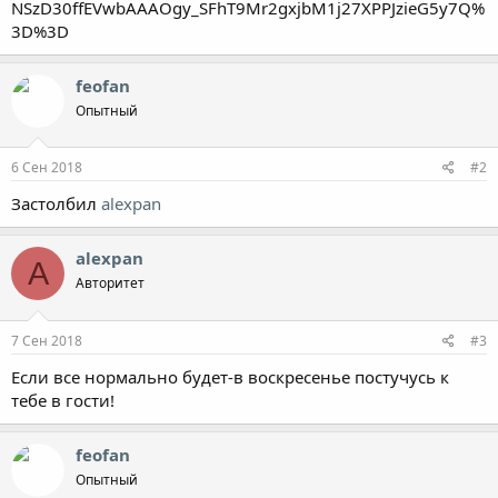
feofan
Опытный
6 Сен 2018
#2
Застолбил
alexpan
alexpan
A
Авторитет
7 Сен 2018
#3
Если все нормально будет-в воскресенье постучусь к
тебе в гости!
feofan
Опытный