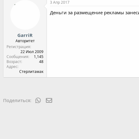
3 Апр 2017
Деньги за размещение рекламы занес
GarriR
Авторитет
Регистрация
22 Июл 2009
Сообщения
1,145
Возраст
48
Адрес
Стерлитамак
WhatsApp
Электронная почта
Поделиться: