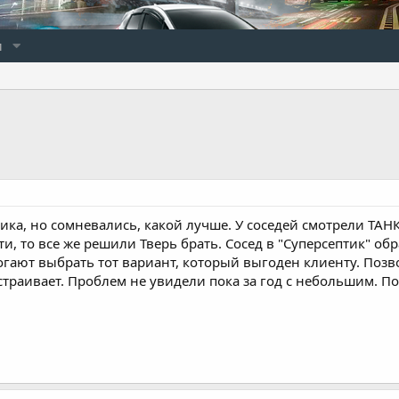
и
ика, но сомневались, какой лучше. У соседей смотрели ТАН
ти, то все же решили Тверь брать. Сосед в "Суперсептик" 
огают выбрать тот вариант, который выгоден клиенту. Позв
страивает. Проблем не увидели пока за год с небольшим. По