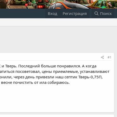
Вход
Регистрация
Поиск
#1
К и Тверь. Последний больше понравился. А когда
обратиться посоветовал, цены приемлемые, устанавливают
онили, через день привезли наш септик Тверь-0,75П,
 весне почистить от ила собираюсь.