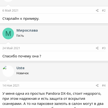
6 Май 2021
#2
Старлайн к примеру.
Мирослава
М
Гость
24 Май 2021
#3
Спасибо почему она ?
Uste
Новичок
14 Ноя 2021
#4
У меня одна из простых Pandora DX-6x, стоит недорого,
при этом надежная и есть защита от вскрытия
сканерами. А то на парковке залезть в салон могут в два