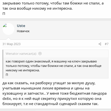
закрываю только потому, чтобы там бомжи не спали, а
так она вообще никому не интересна.
П
Uste
Новичок
31 Мар 2023
#7
Wenator написал(а):
как говорил один знакомый, я машину на ключ закрываю
только потому, чтобы там бомжи не спали, а так она вообще
никому не интересна.
П
да как сказать, на разборку утащат за милую душу,
учитывая нынешние лихие времена и цены на
кузовщину и запчасти.. У меня тоже бюджетная пандора
dx6x, но я к ней ещё секретку прикрутил которую она
блокирует, т.е не стандартный сценарий скажем так.