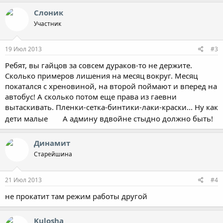
Слоник
Участник
19 Июл 2013
#3
Ребят, вы гайцов за совсем дураков-то не держите.
Сколько примеров лишения на месяц вокруг. Месяц
покатался с хреновиной, на второй поймают и вперед на
автобус! А сколько потом еще права из гаевни
вытаскивать. Пленки-сетка-бинтики-лаки-краски... Ну как
дети малые
А админу вдвойне стыдно должно быть!
Динамит
Старейшина
21 Июл 2013
#4
не прокатит там режим работы другой
Kulosha