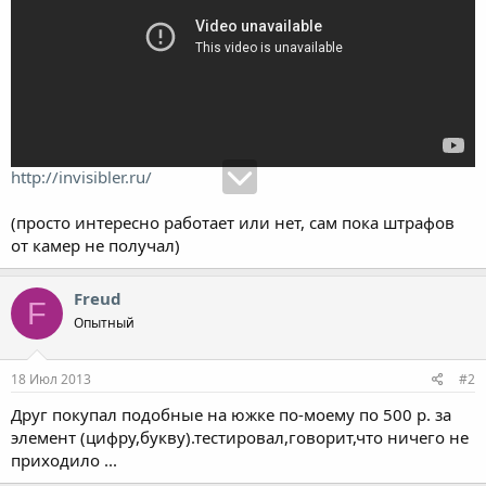
http://invisibler.ru/
(просто интересно работает или нет, сам пока штрафов
от камер не получал)
Freud
F
Опытный
18 Июл 2013
#2
Друг покупал подобные на южке по-моему по 500 р. за
элемент (цифру,букву).тестировал,говорит,что ничего не
приходило ...