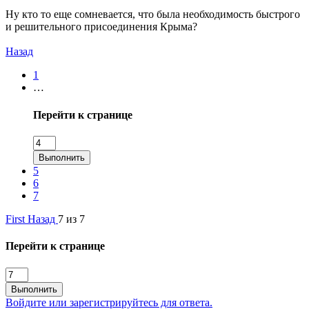
Ну кто то еще сомневается, что была необходимость быстрого
и решительного присоединения Крыма?
Назад
1
…
Перейти к странице
Выполнить
5
6
7
First
Назад
7 из 7
Перейти к странице
Выполнить
Войдите или зарегистрируйтесь для ответа.