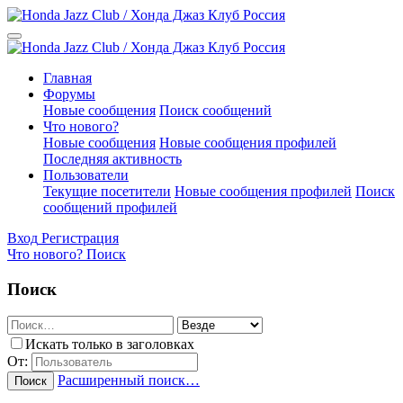
Главная
Форумы
Новые сообщения
Поиск сообщений
Что нового?
Новые сообщения
Новые сообщения профилей
Последняя активность
Пользователи
Текущие посетители
Новые сообщения профилей
Поиск
сообщений профилей
Вход
Регистрация
Что нового?
Поиск
Поиск
Искать только в заголовках
От:
Расширенный поиск…
Поиск