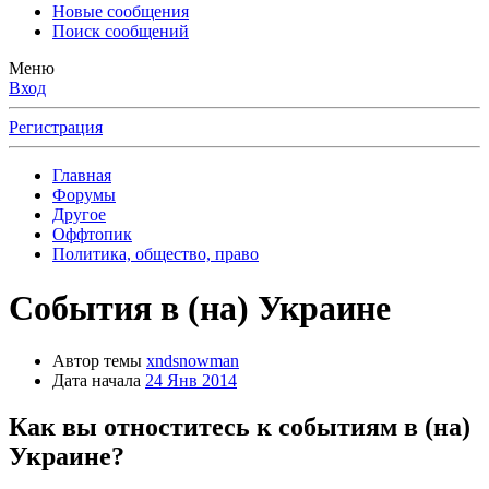
Новые сообщения
Поиск сообщений
Меню
Вход
Регистрация
Главная
Форумы
Другое
Оффтопик
Политика, общество, право
События в (на) Украине
Автор темы
xndsnowman
Дата начала
24 Янв 2014
Как вы отноститесь к событиям в (на)
Украине?