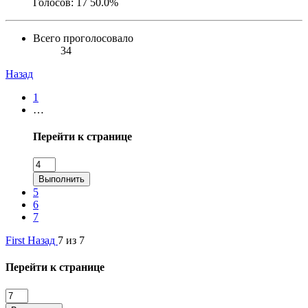
Голосов:
17
50.0%
Всего проголосовало
34
Назад
1
…
Перейти к странице
Выполнить
5
6
7
First
Назад
7 из 7
Перейти к странице