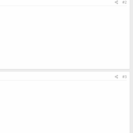
#2
#3