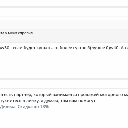
ета у меня спросил.
30.. если будет кушать, то более густое 5(лучше 0)w40. А 
уба есть партнер, который занимается продажей моторного м
тукнитесь в личку, я думаю, там вам помогут!
.Дилера. Скидка до 13%