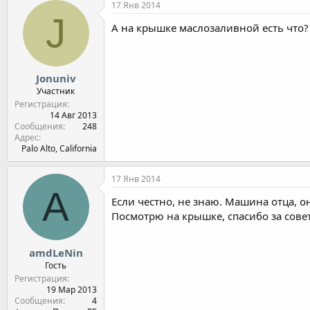
17 Янв 2014
J
А на крышке маслозаливной есть что?
Jonuniv
Участник
Регистрация
14 Авг 2013
Сообщения
248
Адрес
Palo Alto, California
17 Янв 2014
A
Если честно, не знаю. Машина отца, он
Посмотрю на крышке, спасибо за совет
amdLeNin
Гость
Регистрация
19 Мар 2013
Сообщения
4