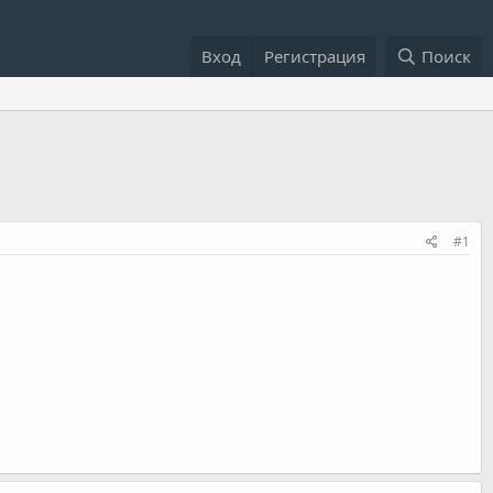
Вход
Регистрация
Поиск
#1