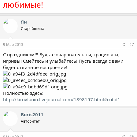
любимые!
Ян
Старейшина
9 Мар 2013
#7
С праздником!!! Будьте очаровательны, грациозны,
игривы! Смейтесь и улыбайтесь! Пусть всегда с вами
будет отличное настроение!
Полностью здесь:
http://kirovtanin.livejournal.com/1898197.html#cutid1
Boris2011
Авторитет
9 Мар 2013
#8