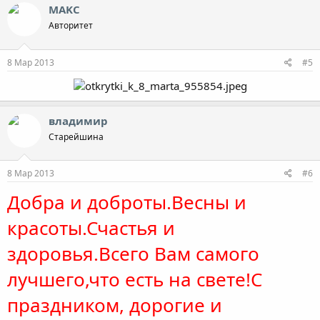
MAKC
Авторитет
8 Мар 2013
#5
владимир
Старейшина
8 Мар 2013
#6
Добра и доброты.Весны и
красоты.Счастья и
здоровья.Всего Вам самого
лучшего,что есть на свете!С
праздником, дорогие и