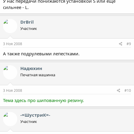
У нас передачи понижаются установкой S или еще
сильнее - L.
DrBril
Участник
3 Ноя 2008
#9
А также подрулевыми лепестками.
Надюхин
Печатная машинка
3 Ноя 2008
#10
Тема здесь про шипованную резину.
-=ШустриК=-
Участник