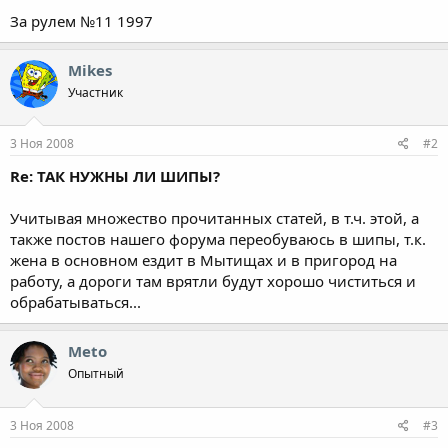
За рулем №11 1997
Mikes
Участник
3 Ноя 2008
#2
Re: ТАК НУЖНЫ ЛИ ШИПЫ?
Учитывая множество прочитанных статей, в т.ч. этой, а
также постов нашего форума переобуваюсь в шипы, т.к.
жена в основном ездит в Мытищах и в пригород на
работу, а дороги там врятли будут хорошо чиститься и
обрабатываться...
Meto
Опытный
3 Ноя 2008
#3