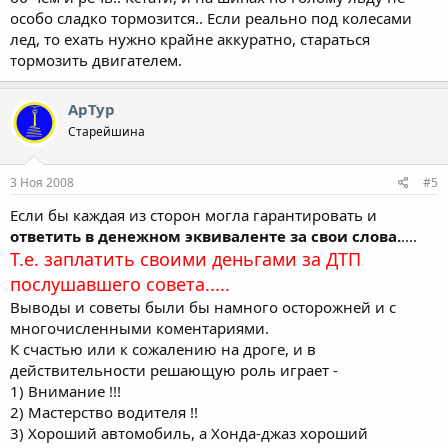
особо сладко тормозится.. Если реально под колесами
лед, то ехать нужно крайне аккуратно, стараться
тормозить двигателем.
АрТур
Старейшина
3 Ноя 2008
#5
Если бы каждая из сторон могла гарантировать и
ответить в денежном эквиваленте за свои слова.
....
Т.е. заплатить своими деньгами за ДТП
послушавшего совета.....
Выводы и советы были бы намного осторожней и с
многочисленными коментариями.
К счастью или к сожалению на дроге, и в
действительности решающую роль играет -
1) Внимание !!!
2) Мастерство водителя !!
3) Хороший автомобиль, а Хонда-джаз хороший