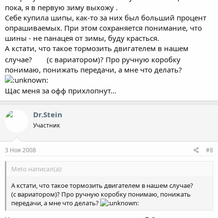
пока, я в первую зиму выхожу .
Себе купила шипы, как-то за них был больший процент
опрашиваемых. При этом сохраняется понимание, что
шины - не панацея от зимы, буду красться.
А кстати, что такое тормозить двигателем в нашем
случае?
(с вариатором)? Про ручную коробку
понимаю, понижать передачи, а мне что делать?
Щас меня за офф прихлопнут...
Dr.Stein
Участник
3 Ноя 2008
#8
Meto написал(а):
А кстати, что такое тормозить двигателем в нашем случае?
(с вариатором)? Про ручную коробку понимаю, понижать
передачи, а мне что делать?