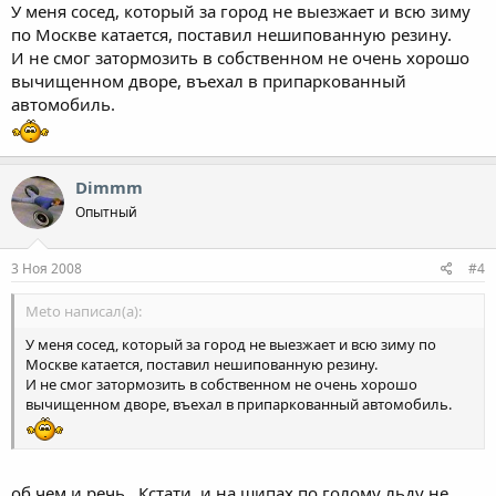
У меня сосед, который за город не выезжает и всю зиму
по Москве катается, поставил нешипованную резину.
И не смог затормозить в собственном не очень хорошо
вычищенном дворе, въехал в припаркованный
автомобиль.
Dimmm
Опытный
3 Ноя 2008
#4
Meto написал(а):
У меня сосед, который за город не выезжает и всю зиму по
Москве катается, поставил нешипованную резину.
И не смог затормозить в собственном не очень хорошо
вычищенном дворе, въехал в припаркованный автомобиль.
об чем и речь.. Кстати, и на шипах по голому льду не