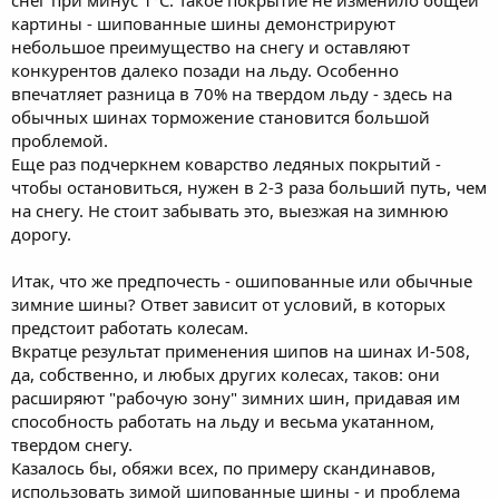
картины - шипованные шины демонстрируют
небольшое преимущество на снегу и оставляют
конкурентов далеко позади на льду. Особенно
впечатляет разница в 70% на твердом льду - здесь на
обычных шинах торможение становится большой
проблемой.
Еще раз подчеркнем коварство ледяных покрытий -
чтобы остановиться, нужен в 2-3 раза больший путь, чем
на снегу. Не стоит забывать это, выезжая на зимнюю
дорогу.
Итак, что же предпочесть - ошипованные или обычные
зимние шины? Ответ зависит от условий, в которых
предстоит работать колесам.
Вкратце результат применения шипов на шинах И-508,
да, собственно, и любых других колесах, таков: они
расширяют "рабочую зону" зимних шин, придавая им
способность работать на льду и весьма укатанном,
твердом снегу.
Казалось бы, обяжи всех, по примеру скандинавов,
использовать зимой шипованные шины - и проблема