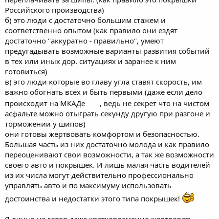
Российского производства)
б) это люди с достаточно большим стажем и
соответственно опытом (как правило они ездят
достаточно "аккуратно - правильно", умеют
предугадывать возможные варианты развития событий
в тех или иных дор. ситуациях и заранее к ним
готовиться)
в) это люди которые во главу угла ставят скорость, им
важно обогнать всех и быть первыми (даже если дело
происходит на МКАДе
, ведь не секрет что на чистом
асфальте можно отыграть секунду другую при разгоне и
торможении у шипов)
они готовы жертвовать комфортом и безопасностью.
Большая часть из них достаточно молода и как правило
переоценивают свои возможности, а так же возможности
своего авто и покрышек. И лишь малая часть водителей
из их числа могут действительно профессионально
управлять авто и по максимуму использовать
достоинства и недостатки этого типа покрышек!
Я лично не готов даже кратковременно жертвовать