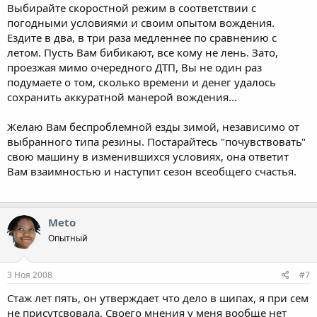
Выбирайте скоростной режим в соответствии с
погодными условиями и своим опытом вождения.
Ездите в два, в три раза медленнее по сравнению с
летом. Пусть Вам бибикают, все кому не лень. Зато,
проезжая мимо очередного ДТП, Вы не один раз
подумаете о том, сколько времени и денег удалось
сохранить аккуратной манерой вождения...
Желаю Вам беспроблемной езды зимой, независимо от
выбранного типа резины. Постарайтесь "почувствовать"
свою машину в изменившихся условиях, она ответит
Вам взаимностью и наступит сезон всеобщего счастья.
Meto
Опытный
3 Ноя 2008
#7
Стаж лет пять, он утверждает что дело в шипах, я при сем
не присутсвовала. Своего мнения у меня вообще нет