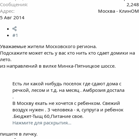
Сообщения
2,248
Адрес
Москва - КлинОМ
5 Авг 2014
#1
Уважаемые жители Московского региона.
Подскажите может есть у вас кто нить кто сдает домики на
лето.
из направлений в вилке Минка-Пятницкое шоссе.
Есть ли какой нибудь поселок где сдают дома с
речкой, лесом и т.д. на месяц . Амброзия достала
.
В Москву ехать не хочется с ребенком. Свежий
воздух нужен . 3 человека - я, супруга и ребенок
.Бюджет-Тыщ 60,Питание свое.
Нажмите для раскрытия...
пишите в личку.