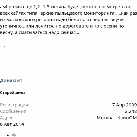
амброзия еще 1,2- 1,5 месяца будет, можно посмотреть во
всех сайтах типа "архив пыльцевого мониторинга"....как раз
из московского региона надо бежать...севернее..звучит
утопично...или лечится, но дороговато и то с осени по
весну, а сматываться надо сейчас...
Динамит
Старейшина
Регистрация
7 Апр 2009
Сообщения
2,248
Адрес
Москва - КлинОМ
6 Авг 2014