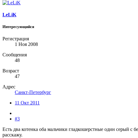
LeLiK
Интересующийся
Регистрация
1 Ноя 2008
Сообщения
48
Возраст
47
Адрес
Санкт-Петербург
11 Окт 2011
#3
Есть два котенка оба мальчики гладкошерстные один серый с б
расскажу.