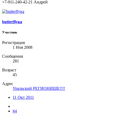
+7-911-240-42-21 Андрей
butterflyка
Участник
Регистрация
1 Ноя 2008
Сообщения
281
Возраст
45
Адрес
Уральский РЕГИОНИЩЕ!!!!
11 Окт 2011
#4