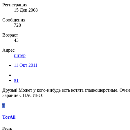
Регистрация
15 Дек 2008
Сообщения
728
Возраст
43
Адрес
питер
11 Окт 2011
#1
Друзья! Может у кого-нибудь есть котята гладкошерстные. Очен
Зарание СПАСИБО!
T
TorAll
Гость