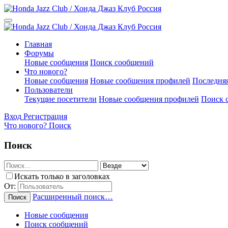
Главная
Форумы
Новые сообщения
Поиск сообщений
Что нового?
Новые сообщения
Новые сообщения профилей
Последняя
Пользователи
Текущие посетители
Новые сообщения профилей
Поиск 
Вход
Регистрация
Что нового?
Поиск
Поиск
Искать только в заголовках
От:
Расширенный поиск…
Поиск
Новые сообщения
Поиск сообщений