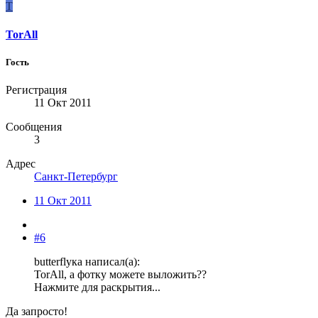
T
TorAll
Гость
Регистрация
11 Окт 2011
Сообщения
3
Адрес
Санкт-Петербург
11 Окт 2011
#6
butterflyка написал(а):
TorAll, а фотку можете выложить??
Нажмите для раскрытия...
Да запросто!