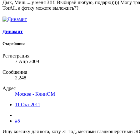
Дык, Миш.....у меня 3!!!! Выбирай любую, подарю))))) Могу тран
TorAll, а фотку можете выложить??
Динамит
Старейшина
Регистрация
7 Апр 2009
Сообщения
2,248
Адрес
Москва - КлинОМ
11 Окт 2011
#5
Ищу хозяйку для кота, коту 31 год, местами гладкошерстный :