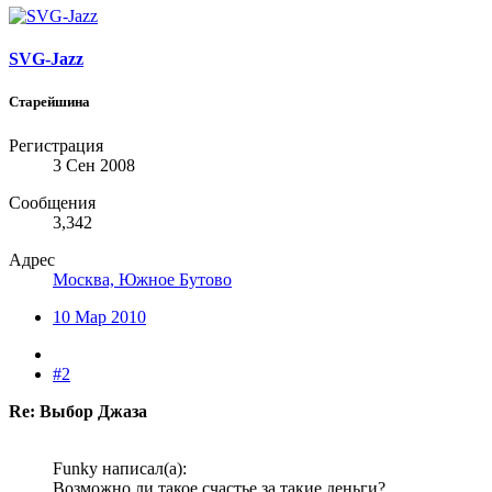
SVG-Jazz
Старейшина
Регистрация
3 Сен 2008
Сообщения
3,342
Адрес
Москва, Южное Бутово
10 Мар 2010
#2
Re: Выбор Джаза
Funky написал(а):
Возможно ли такое счастье за такие деньги?