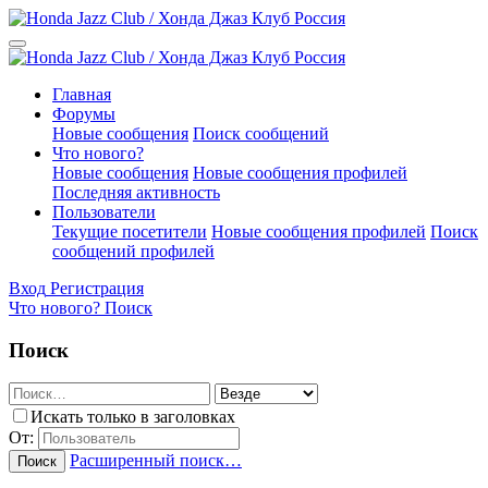
Главная
Форумы
Новые сообщения
Поиск сообщений
Что нового?
Новые сообщения
Новые сообщения профилей
Последняя активность
Пользователи
Текущие посетители
Новые сообщения профилей
Поиск
сообщений профилей
Вход
Регистрация
Что нового?
Поиск
Поиск
Искать только в заголовках
От:
Расширенный поиск…
Поиск