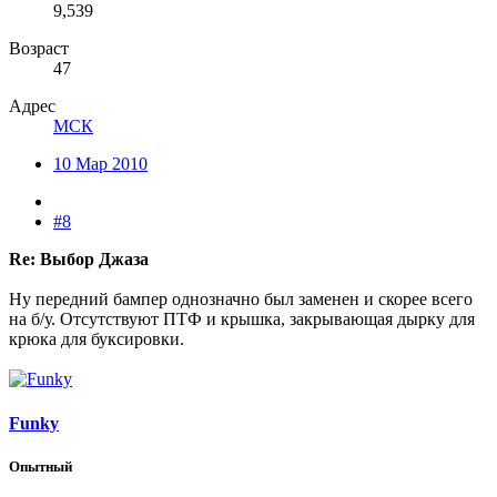
9,539
Возраст
47
Адрес
МСК
10 Мар 2010
#8
Re: Выбор Джаза
Ну передний бампер однозначно был заменен и скорее всего
на б/у. Отсутствуют ПТФ и крышка, закрывающая дырку для
крюка для буксировки.
Funky
Опытный