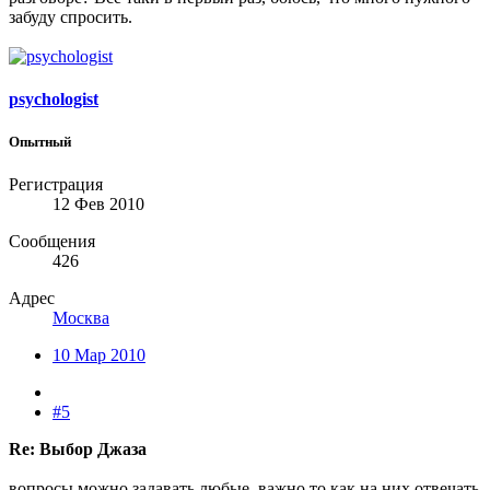
забуду спросить.
psychologist
Опытный
Регистрация
12 Фев 2010
Сообщения
426
Адрес
Москва
10 Мар 2010
#5
Re: Выбор Джаза
вопросы можно задавать любые, важно то как на них отвечать