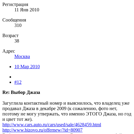
Регистрация
11 Янв 2010
Сообщения
310
Возраст
38
Адрес
Москва
10 Мар 2010
#12
Re: Выбор Джаза
Загуглила контактный номер и выяснилось, что владелец уже
продавал Джаза в декабре 2009 (к сожалению, фото нет,
поэтому не могу утвержать, что именно ЭТОГО Джаза, но год
и цвет тот же).
http://www.cars.auto.ru/cars/used/sale/4628459.html
http://www.bizovo.ru/offernew/?id=80907