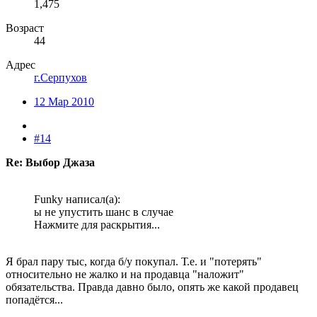
1,475
Возраст
44
Адрес
г.Серпухов
12 Мар 2010
#14
Re: Выбор Джаза
Funky написал(а):
ы не упустить шанс в случае
Нажмите для раскрытия...
Я брал пару тыс, когда б/у покупал. Т.е. и "потерять"
относительно не жалко и на продавца "наложит"
обязательства. Правда давно было, опять же какой продавец
попадётся...