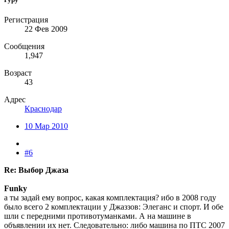
Регистрация
22 Фев 2009
Сообщения
1,947
Возраст
43
Адрес
Краснодар
10 Мар 2010
#6
Re: Выбор Джаза
Funky
а ты задай ему вопрос, какая комплектация? ибо в 2008 году
было всего 2 комплектации у Джаззов: Элеганс и спорт. И обе
шли с передними противотуманками. А на машине в
объявлении их нет. Следовательно: либо машина по ПТС 2007