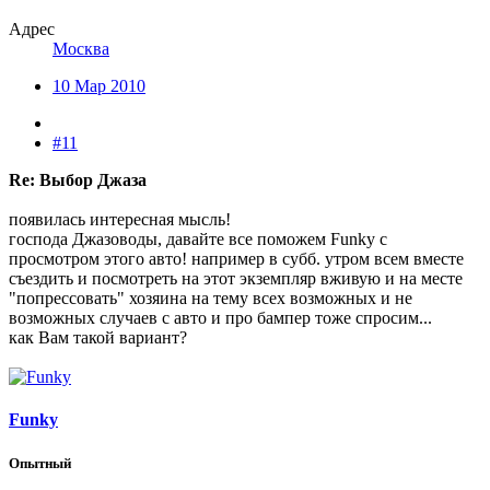
Адрес
Москва
10 Мар 2010
#11
Re: Выбор Джаза
появилась интересная мысль!
господа Джазоводы, давайте все поможем Funky с
просмотром этого авто! например в субб. утром всем вместе
съездить и посмотреть на этот экземпляр вживую и на месте
"попрессовать" хозяина на тему всех возможных и не
возможных случаев с авто и про бампер тоже спросим...
как Вам такой вариант?
Funky
Опытный