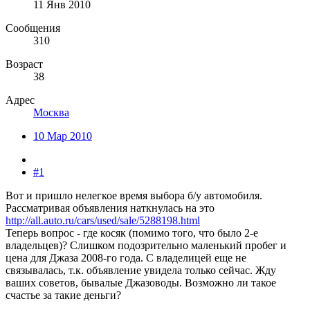
11 Янв 2010
Сообщения
310
Возраст
38
Адрес
Москва
10 Мар 2010
#1
Вот и пришло нелегкое время выбора б/у автомобиля.
Рассматривая объявления наткнулась на это
http://all.auto.ru/cars/used/sale/5288198.html
Теперь вопрос - где косяк (помимо того, что было 2-е
владельцев)? Слишком подозрительно маленький пробег и
цена для Джаза 2008-го года. С владелицей еще не
связывалась, т.к. объявление увидела только сейчас. Жду
ваших советов, бывалые Джазоводы. Возможно ли такое
счастье за такие деньги?