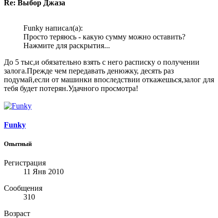
Re: Выбор Джаза
Funky написал(а):
Просто теряюсь - какую сумму можно оставить?
Нажмите для раскрытия...
До 5 тыс,и обязательно взять с него расписку о получении
залога.Прежде чем передавать денюжку, десять раз
подумай,если от машинки впоследствии откажешься,залог для
тебя будет потерян.Удачного просмотра!
Funky
Опытный
Регистрация
11 Янв 2010
Сообщения
310
Возраст