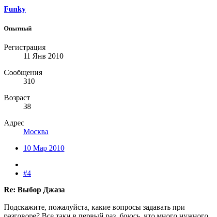
Funky
Опытный
Регистрация
11 Янв 2010
Сообщения
310
Возраст
38
Адрес
Москва
10 Мар 2010
#4
Re: Выбор Джаза
Подскажите, пожалуйста, какие вопросы задавать при
разговоре? Все таки в первый раз, боюсь, что много нужного