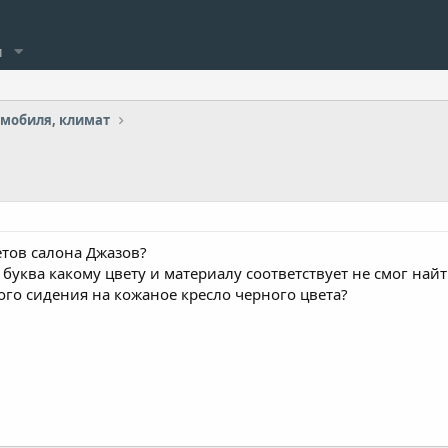
и
омобиля, климат
тов салона Джазов?
я буква какому цвету и материалу соответствует не смог найт
го сидения на кожаное кресло черного цвета?