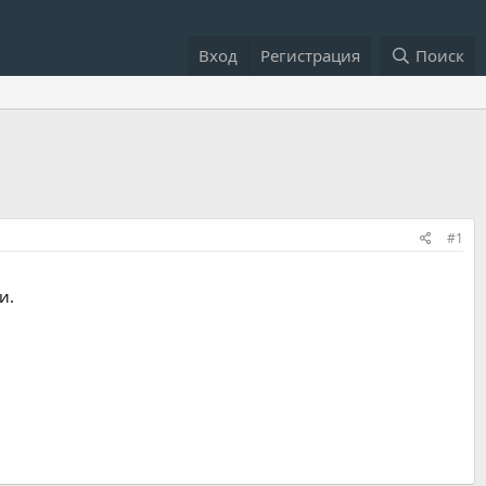
Вход
Регистрация
Поиск
#1
и.