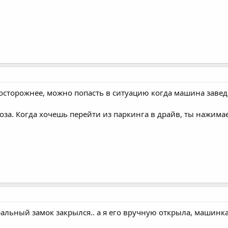
осторожнее, можно попасть в ситуацию когда машина заведе
за. Когда хочешь перейти из паркинга в драйв, ты нажима
тральный замок закрылся.. а я его вручную открыла, машинка 