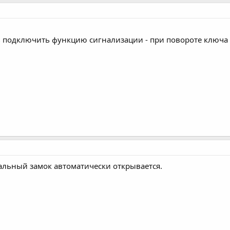
ть подключить функцию сигнализации - при повороте ключа
альный замок автоматически открывается.