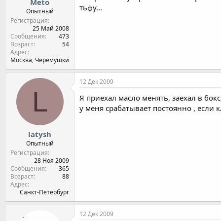
Meto
тьфу...
Опытный
Регистрация
25 Май 2008
Сообщения
473
Возраст
54
Адрес
Москва, Черемушки
12 Дек 2009
L
Я приехал масло менять, заехал в бокс
у меня срабатывает постоянно , если 
latysh
Опытный
Регистрация
28 Ноя 2009
Сообщения
365
Возраст
88
Адрес
Санкт-Петербург
12 Дек 2009