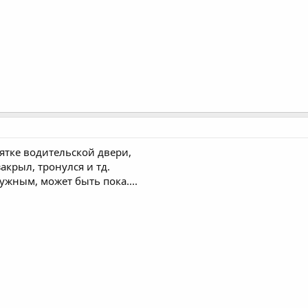
ятке водительской двери,
 закрыл, тронулся и тд.
ужным, может быть пока....