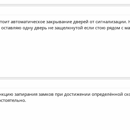
я стоит автоматическое закрывание дверей от сигнализации. 
да оставляю одну дверь не защелкнутой если стою рядом с м
кцию запирания замков при достижении определённой скор
стоятельно.