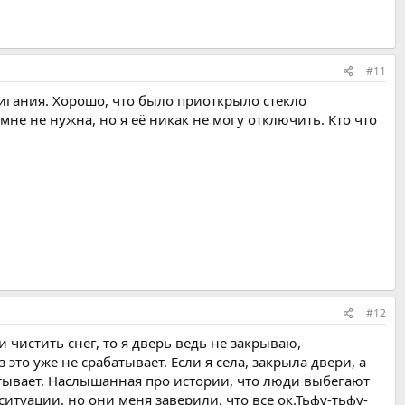
#11
игания. Хорошо, что было приоткрыло стекло
не не нужна, но я её никак не могу отключить. Кто что
#12
и чистить снег, то я дверь ведь не закрываю,
то уже не срабатывает. Если я села, закрыла двери, а
батывает. Наслышанная про истории, что люди выбегают
ситуации, но они меня заверили, что все ок.Тьфу-тьфу-