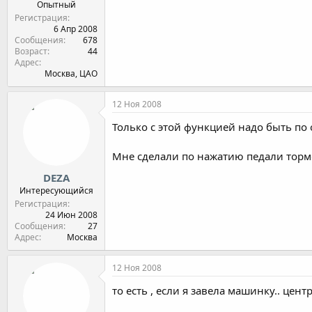
Опытный
Регистрация
6 Апр 2008
Сообщения
678
Возраст
44
Адрес
Москва, ЦАО
12 Ноя 2008
Только с этой функцией надо быть по 
Мне сделали по нажатию педали тормо
DEZA
Интересующийся
Регистрация
24 Июн 2008
Сообщения
27
Адрес
Москва
12 Ноя 2008
то есть , если я завела машинку.. цен