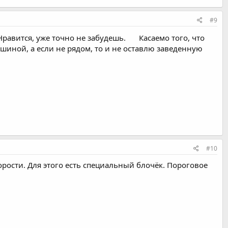
#9
Нравится, уже точно не забудешь.
Касаемо того, что
ашиной, а если не рядом, то и не оставлю заведенную
#10
ости. Для этого есть специальный блочёк. Пороговое