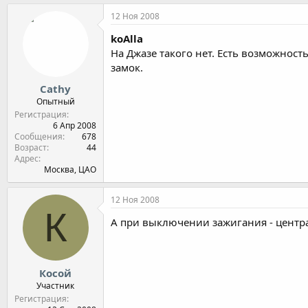
12 Ноя 2008
koAlla
На Джазе такого нет. Есть возможнос
замок.
Cathy
Опытный
Регистрация
6 Апр 2008
Сообщения
678
Возраст
44
Адрес
Москва, ЦАО
12 Ноя 2008
К
А при выключении зажигания - центр
Косой
Участник
Регистрация