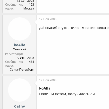
12 Сен 2008
Сообщения
123
Адрес
Москва
12 Ноя 2008
да! спасибо! уточнила - моя сигналка 
koAlla
Опытный
Регистрация
9 Июн 2008
Сообщения
484
Адрес
Санкт-Петербург
12 Ноя 2008
koAlla
Напиши потом, получилось ли
Cathy