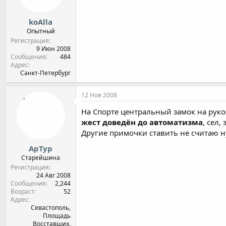
koAlla
Опытный
Регистрация
9 Июн 2008
Сообщения
484
Адрес
Санкт-Петербург
12 Ноя 2008
На Спорте центральный замок на руко
жест доведён до автоматизма
, сел,
Другие примочки ставить не считаю н
АрТур
Старейшина
Регистрация
24 Авг 2008
Сообщения
2,244
Возраст
52
Адрес
Севастополь,
Площадь
Восставших.