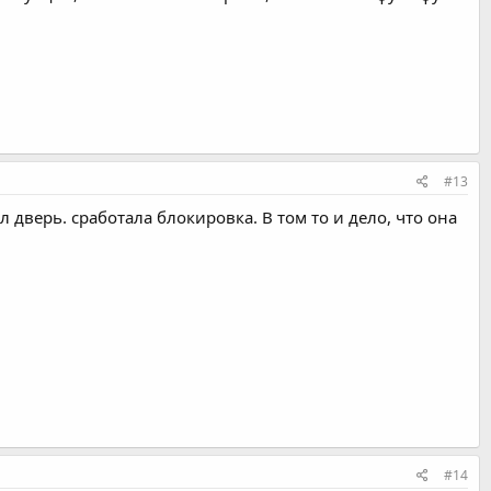
#13
 дверь. сработала блокировка. В том то и дело, что она
#14