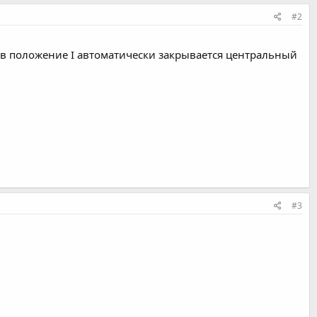
#2
 в положение I автоматически закрывается центральный
#3