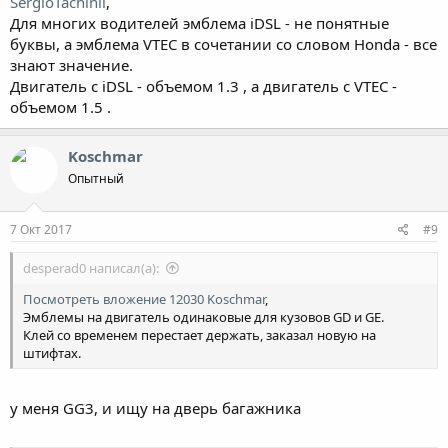
SergioTachinii
,
Для многих водителей эмблема iDSL - не понятные
буквы, а эмблема VTEC в сочетании со словом Honda - все
знают значение.
Двигатель с iDSL - объемом 1.3 , а двигатель с VTEC -
объемом 1.5 .
Koschmar
Опытный
7 Окт 2017
#9
desperad0 написал(а):
Посмотреть вложение 12030
Koschmar
,
Эмблемы на двигатель одинаковые для кузовов GD и GE.
Клей со временем перестает держать, заказал новую на
штифтах.
у меня GG3, и ищу на дверь багажника