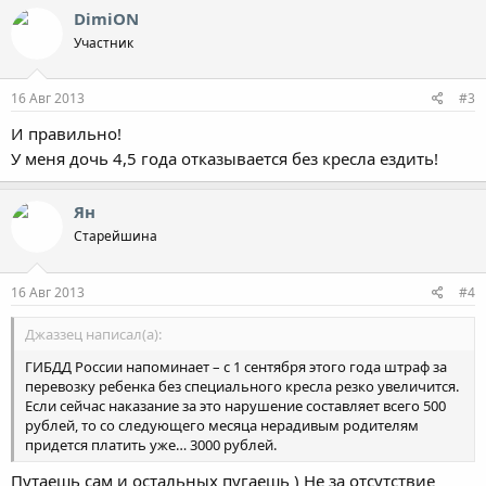
DimiON
Участник
16 Авг 2013
#3
И правильно!
У меня дочь 4,5 года отказывается без кресла ездить!
Ян
Старейшина
16 Авг 2013
#4
Джаззец написал(а):
ГИБДД России напоминает – с 1 сентября этого года штраф за
перевозку ребенка без специального кресла резко увеличится.
Если сейчас наказание за это нарушение составляет всего 500
рублей, то со следующего месяца нерадивым родителям
придется платить уже… 3000 рублей.
Путаешь сам и остальных пугаешь ) Не за отсутствие