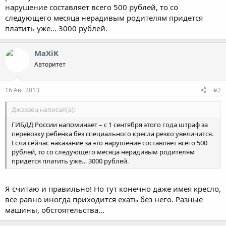
нарушение составляет всего 500 рублей, то со
следующего месяца нерадивым родителям придется
платить уже… 3000 рублей.
MaXiK
Авторитет
16 Авг 2013
#2
Джаззец написал(а):
ГИБДД России напоминает – с 1 сентября этого года штраф за
перевозку ребенка без специального кресла резко увеличится.
Если сейчас наказание за это нарушение составляет всего 500
рублей, то со следующего месяца нерадивым родителям
придется платить уже… 3000 рублей.
Я считаю и правильно! Но тут конечно даже имея кресло,
всё равно иногда приходится ехать без него. Разные
машины, обстоятельства...