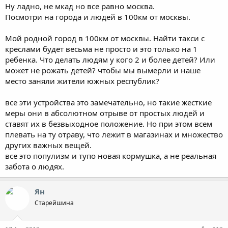
Ну ладно, не мкад но все равно москва.
Посмотри на города и людей в 100км от москвы.
Мой родной город в 100км от москвы. Найти такси с
креслами будет весьма не просто и это только на 1
ребенка. Что делать людям у кого 2 и более детей? Или
может не рожать детей? чтобы мы вымерли и наше
место заняли жители южных республик?
все эти устройства это замечательно, но такие жесткие
меры они в абсолютном отрыве от простых людей и
ставят их в безвыходное положение. Но при этом всем
плевать на ту отраву, что лежит в магазинах и множество
других важных вещей.
все это популизм и тупо новая кормушка, а не реальная
забота о людях.
Ян
Старейшина