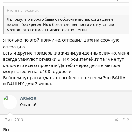
Hrom написал(а):
Я к тому, что просто бывают обстоятельства, когда детей
везешь без кресел. Но к безответственности и отсутствию
мозгов - это не имеет никакого отношения.
Я только по этой причине, отправил 20% на срочную
операцию
Есть и другие примеры,из жизни,увиденные лично.Меня
всегда умиляют отмазки ЭТИХ родителей,типа:"мне тут
километр всего проехать"Да тебя через десять метров,
могут снести на :d108: с дороги!
Вобщем тут рассуждать то особенно не о чем.Это ВАША,
и ВАШИХ детей жизнь.
ARMOR
Опытный
17 Авг 2013
#12
Ян