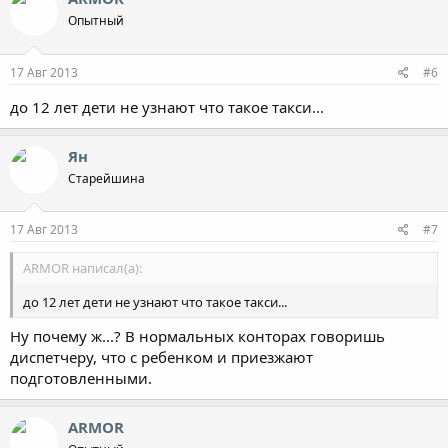
Опытный
17 Авг 2013
#6
до 12 лет дети не узнают что такое такси...
Ян
Старейшина
17 Авг 2013
#7
ARMOR написал(а):
до 12 лет дети не узнают что такое такси...
Ну почему ж...? В нормальных конторах говоришь
диспетчеру, что с ребенком и приезжают
подготовленными.
ARMOR