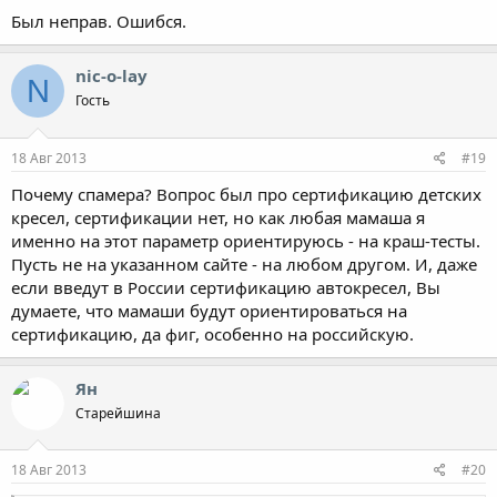
Был неправ. Ошибся.
nic-o-lay
N
Гость
18 Авг 2013
#19
Почему спамера? Вопрос был про сертификацию детских
кресел, сертификации нет, но как любая мамаша я
именно на этот параметр ориентируюсь - на краш-тесты.
Пусть не на указанном сайте - на любом другом. И, даже
если введут в России сертификацию автокресел, Вы
думаете, что мамаши будут ориентироваться на
сертификацию, да фиг, особенно на российскую.
Ян
Старейшина
18 Авг 2013
#20