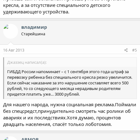
кресла, а за отсутствие специального детского
удерживающего устройства.
владимир
Старейшина
16 Авг 2013
#5
Джаззец написал(а):
ГИБДД России напоминает – с 1 сентября этого года штраф за
перевозку ребенка без специального кресла резко увеличится.
Если сейчас наказание за это нарушение составляет всего 500
рублей, то со следующего месяца нерадивым родителям
придется платить уже… 3000 рублей.
Для нашего народа, нужна социальная реклама.Поймали
без спецсредст,принудительно смотреть час ролики об
авариях и их последствиях.Хотя думаю, процентов
двадцать населения, спасёт только лоботомия.
ARMOR