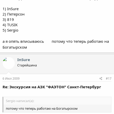
1) InSure
2) Петерсон
3) 819
4) TUSIK
5) Sergio
а я опять вписываюсь
потому что теперь работаю на
Богатырском
InSure
Старейшина
6 Июл 2009
#17
Re: Экскурсия на АЗК "ФАЭТОН" Санкт-Петербург
Sergio написал(а):
потому что теперь работаю на Богатырском