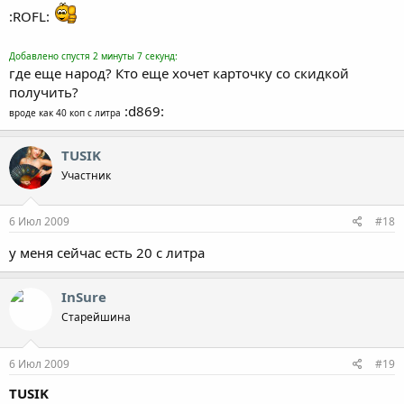
:ROFL:
Добавлено спустя 2 минуты 7 секунд:
где еще народ? Кто еще хочет карточку со скидкой
получить?
:d869:
вроде как 40 коп с литра
TUSIK
Участник
6 Июл 2009
#18
у меня сейчас есть 20 с литра
InSure
Старейшина
6 Июл 2009
#19
TUSIK