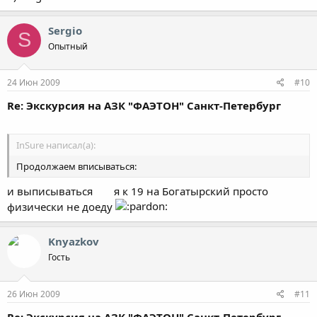
Sergio
S
Опытный
24 Июн 2009
#10
Re: Экскурсия на АЗК "ФАЭТОН" Санкт-Петербург
InSure написал(а):
Продолжаем вписываться:
и выписываться
я к 19 на Богатырский просто
физически не доеду
Knyazkov
Гость
26 Июн 2009
#11
Re: Экскурсия на АЗК "ФАЭТОН" Санкт-Петербург