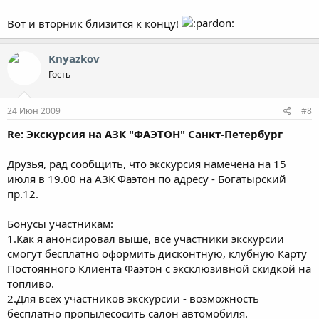
Вот и вторник близится к концу!
Knyazkov
Гость
24 Июн 2009
#8
Re: Экскурсия на АЗК "ФАЭТОН" Санкт-Петербург
Друзья, рад сообщить, что экскурсия намечена на 15
июля в 19.00 на АЗК Фаэтон по адресу - Богатырский
пр.12.
Бонусы участникам:
1.Как я анонсировал выше, все участники экскурсии
смогут бесплатно оформить дисконтную, клубную Карту
Постоянного Клиента Фаэтон с эксклюзивной скидкой на
топливо.
2.Для всех участников экскурсии - возможность
бесплатно пропылесосить салон автомобиля.