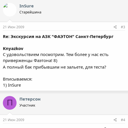
InSure
Старейшина
21 Июн 2009
#3
Re: Экскурсия на АЗК "ФАЭТОН" Санкт-Петербург
Knyazkov
С удовольствием посмотрим. Тем более у нас есть
приверженцы Фаэтона! 8)
А полный бак прибывшим не зальете, для теста?
Вписываемся:
1) InSure
Петерсон
П
Участник
21 Июн 2009
#4