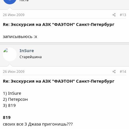
26 Июн 2009
#13
Re: Экскурсия на АЗК "ФАЭТОН" Санкт-Петербург
записывыюсь :x
InSure
Старейшина
26 Июн 2009
#14
Re: Экскурсия на АЗК "ФАЭТОН" Санкт-Петербург
1) InSure
2) Петерсон
3) 819
819
своих все 3 Джаза пригонишь???