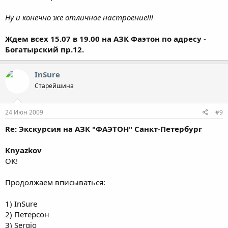
Ну и конечно же отличное настроение!!!
Ждем всех 15.07 в 19.00 на АЗК Фаэтон по адресу -
Богатырский пр.12.
InSure
Старейшина
24 Июн 2009
#9
Re: Экскурсия на АЗК "ФАЭТОН" Санкт-Петербург
Knyazkov
ОК!
Продолжаем вписываться:
1) InSure
2) Петерсон
3) Sergio