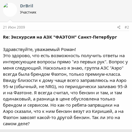
DrBril
Участник
21 Июн 2009
#2
Re: Экскурсия на АЗК "ФАЭТОН" Санкт-Петербург
Здравствуйте, уважаемый Роман!
Это здорово, что есть возможность получить ответы на
интересующие вопросы прямо "из первых рук". Вопрос у
меня следующий. Насколько я знаю, группа АЗС "Аэро"
всегда была брендом Фаэтон, только премиум-класса.
Ввиду близости к дому чаще всего заправляюсь на Аэро
95-м (обычный, не NRG), но периодически заливаю 95-й
и на Фаэтоне. Я всегда считал, что бензин и там, и там
одинаковый, а разница в цене обусловлена только
брендом и сервисом. Но как-то ребята-запрвщики на
Аэро сказали, что к ним бензин везут из Киришей, а на
Фаэтон завозят какой-то другой бензин. Так ли это на
самом деле?