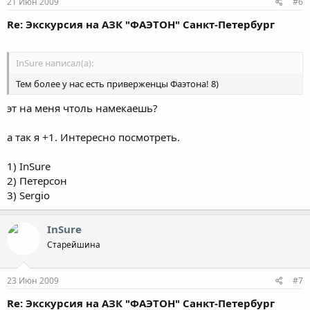
21 Июн 2009
#6
Re: Экскурсия на АЗК "ФАЭТОН" Санкт-Петербург
InSure написал(а):
Тем более у нас есть приверженцы Фаэтона! 8)
эт на меня чтоль намекаешь?
а так я +1. Интересно посмотреть.
1) InSure
2) Петерсон
3) Sergio
InSure
Старейшина
23 Июн 2009
#7
Re: Экскурсия на АЗК "ФАЭТОН" Санкт-Петербург