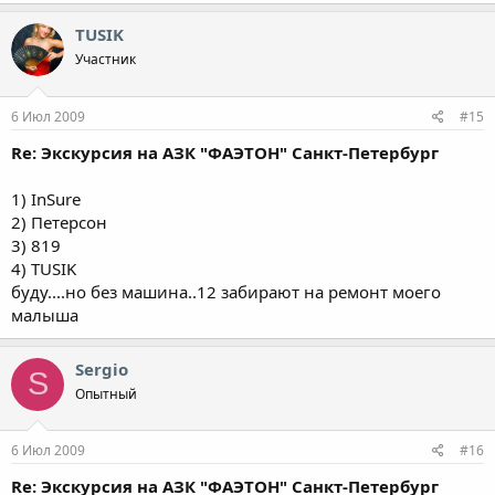
TUSIK
Участник
6 Июл 2009
#15
Re: Экскурсия на АЗК "ФАЭТОН" Санкт-Петербург
1) InSure
2) Петерсон
3) 819
4) TUSIK
буду....но без машина..12 забирают на ремонт моего
малыша
Sergio
S
Опытный
6 Июл 2009
#16
Re: Экскурсия на АЗК "ФАЭТОН" Санкт-Петербург