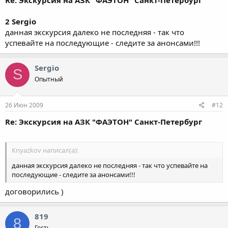
2 Sergio
данная экскурсия далеко не последняя - так что
успевайте на последующие - следите за анонсами!!!
Sergio
S
Опытный
26 Июн 2009
#12
Re: Экскурсия на АЗК "ФАЭТОН" Санкт-Петербург
Knyazkov написал(а):
данная экскурсия далеко не последняя - так что успевайте на
последующие - следите за анонсами!!!
договорились )
819
8
Гость