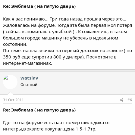
Re: Эмблема ( на пятую дверь)
Как я вас понимаю... Три года назад прошла через это...
Жаловалась на форуме. Тогда эта была первая моя потеря
( сейчас вспоминаю с улыбкой ).. К сожалению, в таком
большом городе машинку не уберечь в идеальном
состоянии..
По теме: нашла значки на первый джаззик на экзисте ( по
350 руб еще супротив 800 у дилера). Посмотрите в
интеренет-магазинах.
watslav
Опытный
31 Окт 2011
#6
Re: Эмблема ( на пятую дверь)
Где- то на форуме есть парт-номер шильдика от
интегры,в экзисте покупал,цена 1.5-1.7тр.