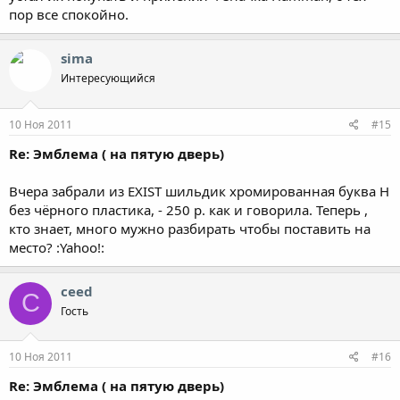
пор все спокойно.
sima
Интересующийся
10 Ноя 2011
#15
Re: Эмблема ( на пятую дверь)
Вчера забрали из EXIST шильдик хромированная буква H
без чёрного пластика, - 250 р. как и говорила. Теперь ,
кто знает, много мужно разбирать чтобы поставить на
место? :Yahoo!:
ceed
C
Гость
10 Ноя 2011
#16
Re: Эмблема ( на пятую дверь)