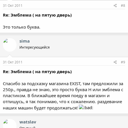
31 Окт 2011
#8
Re: Эмблема ( на пятую дверь)
Это только буква.
sima
Интересующийся
31 Окт 2011
#9
Re: Эмблема ( на пятую дверь)
Спасибо за подсказку магазина EXIST, там предложили за
250р., правда не знаю, это просто буква Н или эмблема с
пластиком. В ближайшее время поеду в магазин и
отпишусь, я так понимаю, что к сожалению. раздевание
наших машин будет продолжаться!
watslav