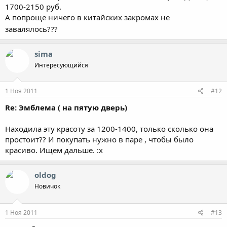
1700-2150 руб.
А попроще ничего в китайских закромах не
завалялось???
sima
Интересующийся
1 Ноя 2011
#12
Re: Эмблема ( на пятую дверь)
Находила эту красоту за 1200-1400, только сколько она
простоит?? И покупать нужно в паре , чтобы было
красиво. Ищем дальше. :x
oldog
Новичок
1 Ноя 2011
#13