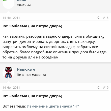
Опытный
14 Ноя 2011
#18
Re: Эмблема ( на пятую дверь)
как вариант, разобрать заднюю дверь: снять обишивку
изнутри, демонтировать дворник, снять накладку,
закрепить эмблему на снятой накладке, собрать все
обратно. более подробные описания процесса были где-
то на форуме или на соседнем.
Надюхин
Печатная машинка
14 Ноя 2011
#19
Re: Эмблема ( на пятую дверь)
Вот эта тема:
Изменение цвета значка "Н"