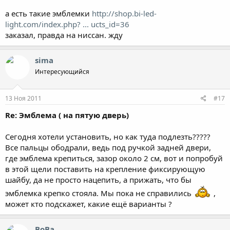
а есть такие эмблемки
http://shop.bi-led-
light.com/index.php? ... ucts_id=36
заказал, правда на ниссан. жду
sima
Интересующийся
13 Ноя 2011
#17
Re: Эмблема ( на пятую дверь)
Сегодня хотели установить, но как туда подлезть?????
Все пальцы ободрали, ведь под ручкой задней двери,
где эмблема крепиться, зазор около 2 см, вот и попробуй
в этой щели поставить на крепление фиксирующую
шайбу, да не просто нацепить, а прижать, что бы
эмблемка крепко стояла. Мы пока не справились
,
может кто подскажет, какие ещё варианты ?
ВоВа