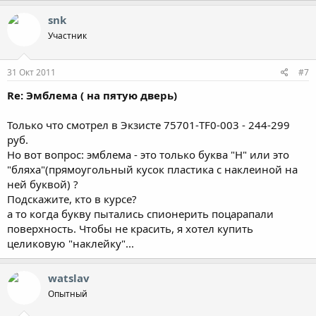
snk
Участник
31 Окт 2011
#7
Re: Эмблема ( на пятую дверь)
Только что смотрел в Экзисте 75701-TF0-003 - 244-299
руб.
Но вот вопрос: эмблема - это только буква "Н" или это
"бляха"(прямоугольный кусок пластика с наклеиной на
ней буквой) ?
Подскажите, кто в курсе?
а то когда букву пытались спионерить поцарапали
поверхность. Чтобы не красить, я хотел купить
целиковую "наклейку"...
watslav
Опытный