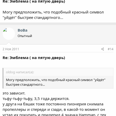
Re: Эмблема ( на пятую дверь)
Могу предположить, что подобный красный символ
"уйдёт" быстрее стандартного...
ВоВа
Опытный
2 Ноя 2011
#14
Re: Эмблема ( на пятую дверь)
oldog написал(а):
Могу предположить, что подобный красный символ "уйдёт"
быстрее стандартного...
это зависит.
тьфу-тьфу-тьфу, 3,5 года держится.
у друга на бэшах тоже постоянно пионерия снимала
пропеллеры и спереди и сзади, в какой-то момент он
устал их покупать и прилепил 4 значка Hamman, с тех