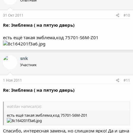
Опытный
31 Окт 2011
#10
Re: Эмблема ( на пятую дверь)
есть ещё такая эмблема,код 75701-S6M-Z01
snk
Участник
1 Ноя 2011
#11
Re: Эмблема ( на пятую дверь)
watslav написал(а):
есть ещё такая эмблема,код 75701-S6M-Z01
Спасибо, интересная замена, но слишком ярко! Да и цена