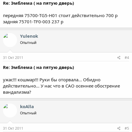
Re: Эмблема ( на пятую дверь)
передняя 75700-TG5-H01 стоит действительно 700 р
задняя 75701-TF0-003 237 р
Yulenok
Опытный
31 Окт 2011
#4
Re: Эмблема ( на пятую дверь)
ужас!!! кошмар!!! Руки бы оторвала... Обидно
действительно... У нас что в САО осеннее обострение
вандализма?
koAlla
Опытный
31 Окт 2011
#5