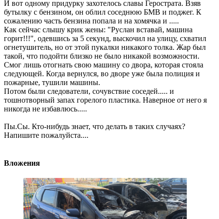
И вот одному придурку захотелось славы Герострата. Взяв
бутылку с бензином, он облил соседнюю БМВ и поджег. К
сожалению часть бензина попала и на хомячка и .....
Как сейчас слышу крик жены: "Руслан вставай, машина
горит!!!", одевшись за 5 секунд, выскочил на улицу, схватил
огнетушитель, но от этой пукалки никакого толка. Жар был
такой, что подойти близко не было никакой возможности.
Смог лишь отогнать свою машину со двора, которая стояла
следующей. Когда вернулся, во дворе уже была полиция и
пожарные, тушили машины.
Потом были следователи, сочувствие соседей..... и
тошнотворный запах горелого пластика. Наверное от него я
никогда не избавлюсь.....
Пы.Сы. Кто-нибудь знает, что делать в таких случаях?
Напишите пожалуйста....
Вложения