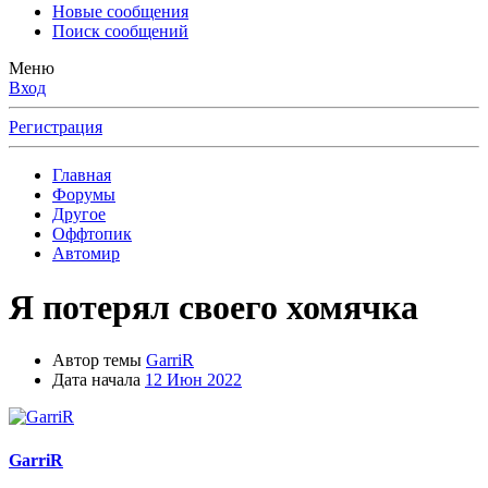
Новые сообщения
Поиск сообщений
Меню
Вход
Регистрация
Главная
Форумы
Другое
Оффтопик
Автомир
Я потерял своего хомячка
Автор темы
GarriR
Дата начала
12 Июн 2022
GarriR