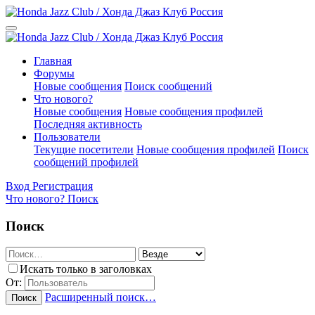
Главная
Форумы
Новые сообщения
Поиск сообщений
Что нового?
Новые сообщения
Новые сообщения профилей
Последняя активность
Пользователи
Текущие посетители
Новые сообщения профилей
Поиск
сообщений профилей
Вход
Регистрация
Что нового?
Поиск
Поиск
Искать только в заголовках
От:
Расширенный поиск…
Поиск