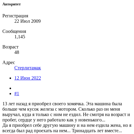
Авторитет
Регистрация
22 Июл 2009
Сообщения
1,145
Возраст
48
Адрес
Стерлитамак
12 Июн 2022
#1
13 лет назад я приобрел своего хомячка. Эта машина была
больше чем кусок железа с мотором. Сколько раз он меня
выручал, куда я только с ним не ездил. Не смотря на возраст и
пробег, сердце у него работало как у новенького...
Да я приобрел себе другую машину и на нем ездила жена, но я
всегда был рад проехать на нем... Тринадцать лет вместе...