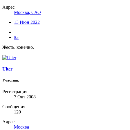
Адрес
Москва, САО
13 Июн 2022
#3
Жесть, конечно.
Ulter
Участник
Регистрация
7 Окт 2008
Сообщения
120
Адрес
Москва