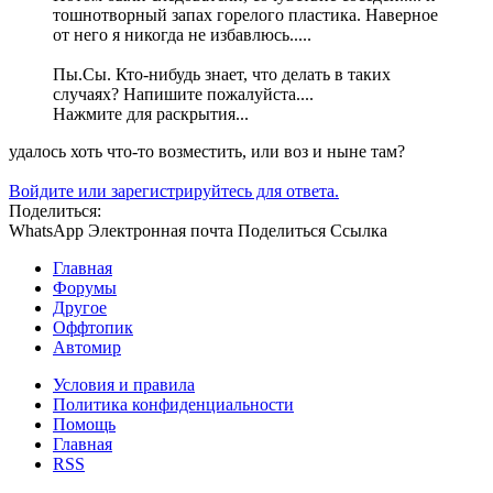
тошнотворный запах горелого пластика. Наверное
от него я никогда не избавлюсь.....
Пы.Сы. Кто-нибудь знает, что делать в таких
случаях? Напишите пожалуйста....
Нажмите для раскрытия...
удалось хоть что-то возместить, или воз и ныне там?
Войдите или зарегистрируйтесь для ответа.
Поделиться:
WhatsApp
Электронная почта
Поделиться
Ссылка
Главная
Форумы
Другое
Оффтопик
Автомир
Условия и правила
Политика конфиденциальности
Помощь
Главная
RSS