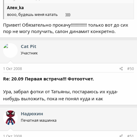
Ален_ka
вооо, будешь меня катать
))))
Привет! Обязательно прокачу!!!!!!!!!!!!! только вот до сих
пор не могу получить, салон динамит конкретно.
Cat Pit
Участник
1 Окт 2008
#50
Re: 20.09 Первая встреча!!! Фотоотчет.
Ура, забрал фотки от Татьяны, постараюсь их куда-
нибудь выложить, пока не понял куда и как
Надюхин
Печатная машинка
1 Окт 2008
#51