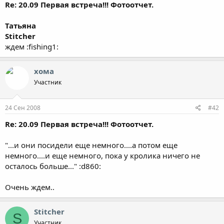
Re: 20.09 Первая встреча!!! Фотоотчет.
Татьяна
Stitcher
ждем :fishing1:
хома
Участник
24 Сен 2008
#42
Re: 20.09 Первая встреча!!! Фотоотчет.
"...и они посидели еще немного....а потом еще
немного....и еще немного, пока у кролика ничего не
осталось больше..." :d860:
Очень ждем..
Stitcher
S
Участник