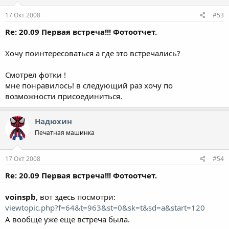
17 Окт 2008
#53
Re: 20.09 Первая встреча!!! Фотоотчет.
Хочу поинтересоваться а где это встречались?
Смотрел фотки !
мне понравилось! в следующий раз хочу по
возможности присоединиться.
Надюхин
Печатная машинка
17 Окт 2008
#54
Re: 20.09 Первая встреча!!! Фотоотчет.
voinspb
, вот здесь посмотри:
viewtopic.php?f=64&t=963&st=0&sk=t&sd=a&start=120
А вообще уже еще встреча была.