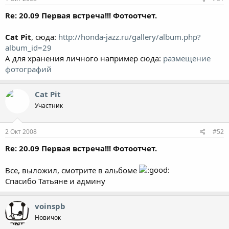
Re: 20.09 Первая встреча!!! Фотоотчет.
Cat Pit
, сюда:
http://honda-jazz.ru/gallery/album.php?
album_id=29
А для хранения личного например сюда:
размещение
фотографий
Cat Pit
Участник
2 Окт 2008
#52
Re: 20.09 Первая встреча!!! Фотоотчет.
Все, выложил, смотрите в альбоме
Спасибо Татьяне и админу
voinspb
Новичок