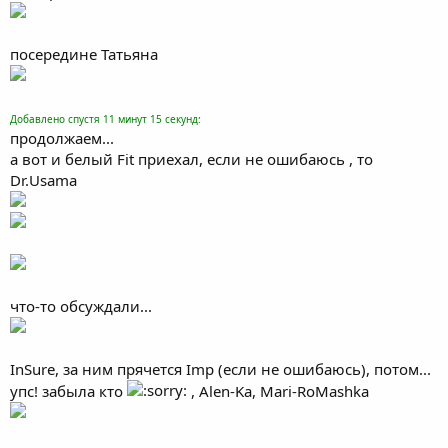
посередине Татьяна
Добавлено спустя 11 минут 15 секунд:
продолжаем...
а вот и белый Fit приехал, если не ошибаюсь , то
Dr.Usama
что-то обсуждали...
InSure, за ним прячется Imp (если не ошибаюсь), потом...
упс! забыла кто
, Alen-Ka, Mari-RoMashka