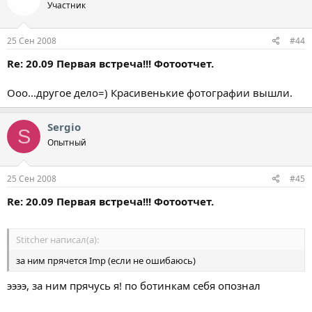
Участник
25 Сен 2008
#44
Re: 20.09 Первая встреча!!! Фотоотчет.
Ооо...другое дело=) Красивенькие фотографии вышли.
Sergio
S
Опытный
25 Сен 2008
#45
Re: 20.09 Первая встреча!!! Фотоотчет.
Stitcher написал(а):
за ним прячется Imp (если не ошибаюсь)
ээээ, за ним прячусь я! по ботинкам себя опознал