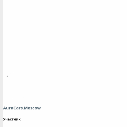
AuraCars.Moscow
Участник