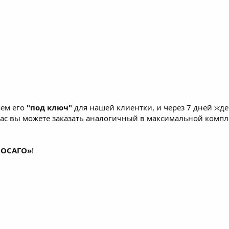
яем его
"под ключ"
для нашей клиентки, и через 7 дней жде
час вы можете заказать аналогичный в максимальной комп
 ОСАГО»
!