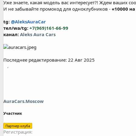
Уже знаете, какая модель вас интересует?! Ждем ваших с
И не забывайте промокод для одноклубников -
«10000 на
tg:
@AleksAuraCar
тел/wa/tg:
+7(969)161-66-99
канал:
Аleks Aura Cars
Последнее редактирование:
22 Авг 2025
AuraCars.Moscow
Участник
Партнер клуба
Регистрация