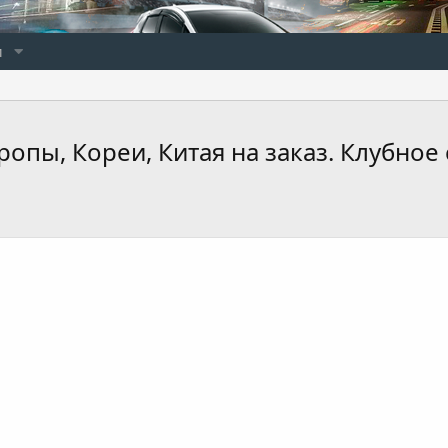
и
ропы, Кореи, Китая на заказ. Клубное