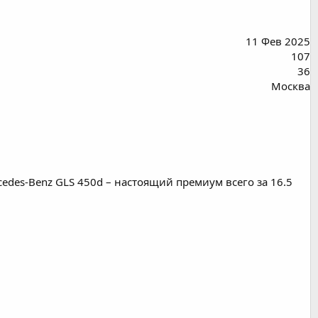
11 Фев 2025
107
36
Москва
des-Benz GLS 450d – настоящий премиум всего за 16.5