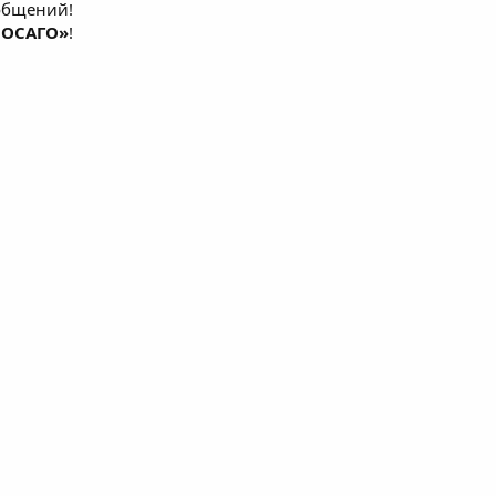
ообщений!
 ОСАГО»
!