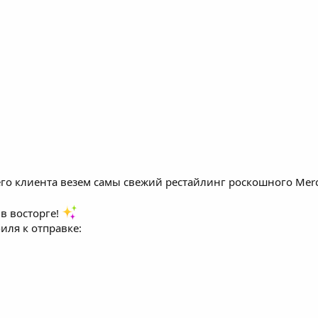
о клиента везем самы свежий рестайлинг роскошного Merce
 в восторге!
иля к отправке: