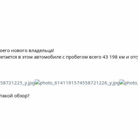
оего нового владельца!
етается в этом автомобиле с пробегом всего 43 198 км и от
такой обзор?