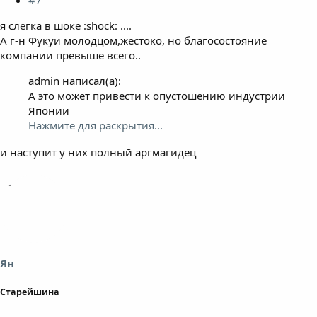
я слегка в шоке :shock: ....
А г-н Фукуи молодцом,жестоко, но благосостояние
компании превыше всего..
admin написал(а):
А это может привести к опустошению индустрии
Японии
Нажмите для раскрытия...
и наступит у них полный аргмагидец
Ян
Старейшина