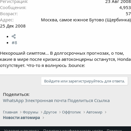
Регистрация
23 Авг 2008
Сообщения
4,953
Возраст
57
Адрес
Москва, самое южное Бутово (Щербинка)
25 Дек 2008
#8
Нехороший симптом... В долгосрочных прогнозах, о том,
какие в мире после кризиса автоконцерны останутся, Honda
отсутствует. Что-то я волнуюсь :bounce:
Войдите или зарегистрируйтесь для ответа.
Поделиться:
WhatsApp
Электронная почта
Поделиться
Ссылка
Главная
Форумы
Другое
Оффтопик
Автомир
Новости автомира
Условия и правила
Политика конфиденциальности
Помощь