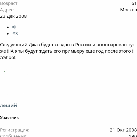
Возраст
61
Адрес
Москва
23 Дек 2008
#3
Следующий Джаз будет создан в России и анонсирован тут
же !!!А япы будут ждать его примьеру еще год после этого !!
:Yahoo!:
леший
Участник
Регистрация
21 Окт 2008
Сообщения
190