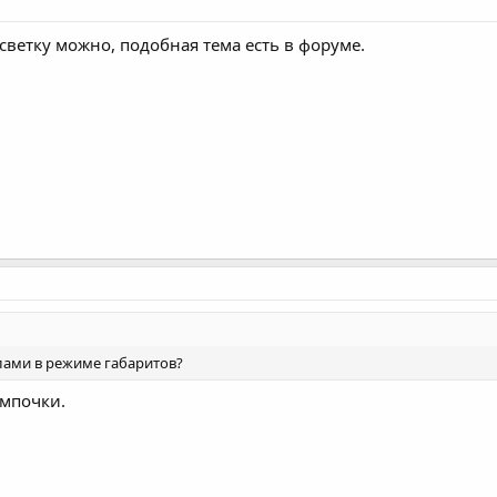
дсветку можно, подобная тема есть в форуме.
лами в режиме габаритов?
мпочки.