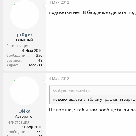
4 Май 2012
подсветки нет. В бардачке сделать по
pr0ger
Опытный
Регистрация
4 Июл 2010
Сообщения
350
Возраст
49
Адрес
Москва
4 Май 2012
kostyan написал(а):
подсвечивается ли блок управления зерка
Не помню, чтобы там вообще были ла
Ойка
Авторитет
Регистрация
21 Апр 2010
Сообщения
773