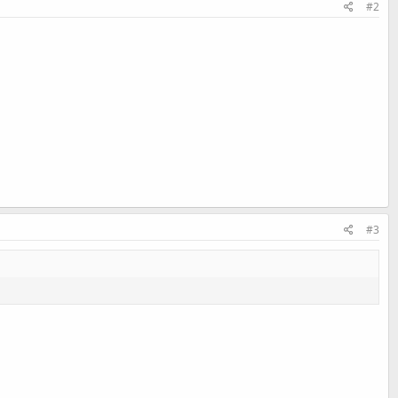
#2
#3