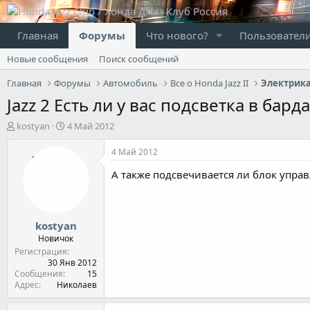
Главная
Форумы
Что нового?
Пользовател
Новые сообщения
Поиск сообщений
Главная
Форумы
Автомобиль
Все о Honda Jazz II
Электрика
Jazz 2 Есть ли у вас подсветка в бард
А
Д
kostyan
4 Май 2012
в
а
т
т
4 Май 2012
о
а
А также подсвечивается ли блок упра
р
н
т
а
е
ч
м
а
kostyan
ы
л
а
Новичок
Регистрация
30 Янв 2012
Сообщения
15
Адрес
Николаев