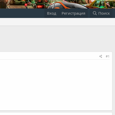
Вход
Регистрация
Поиск
#1