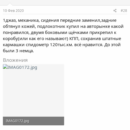
10 Фев 2020
#28
1джаз, механика, сидения передние заменил,задние
обтянул кожей, подлокотник купил на авторынке какой
понравился, двумя боковыми щёчками прикрепил к
коробу(или как его называют) КПП, сохранив штатные
кармашки спидометр 120тыс.км. всё нравится. До этой
были 3 немца.
Вложения
IMAG0172.jpg
161.9 KB · Просмотры: 292