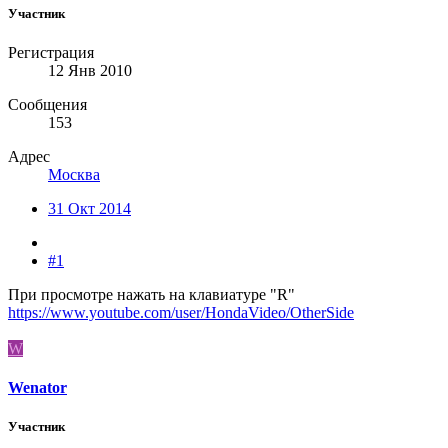
Участник
Регистрация
12 Янв 2010
Сообщения
153
Адрес
Москва
31 Окт 2014
#1
При просмотре нажать на клавиатуре "R"
https://www.youtube.com/user/HondaVideo/OtherSide
W
Wenator
Участник