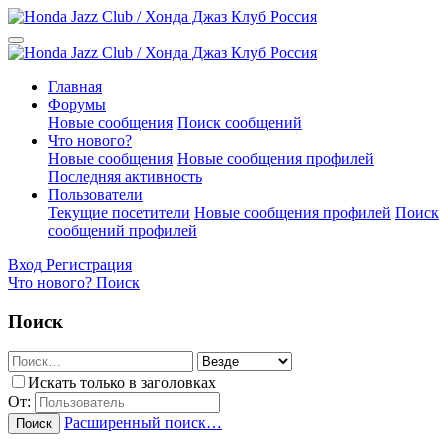
Главная
Форумы
Новые сообщения
Поиск сообщений
Что нового?
Новые сообщения
Новые сообщения профилей
Последняя активность
Пользователи
Текущие посетители
Новые сообщения профилей
Поиск
сообщений профилей
Вход
Регистрация
Что нового?
Поиск
Поиск
Искать только в заголовках
От:
Расширенный поиск…
Поиск