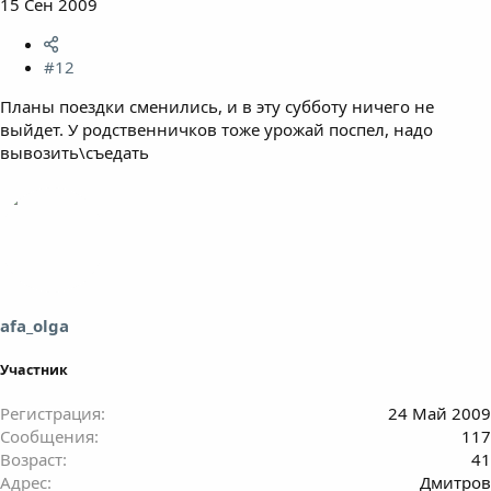
15 Сен 2009
#12
Планы поездки сменились, и в эту субботу ничего не
выйдет. У родственничков тоже урожай поспел, надо
вывозить\съедать
afa_olga
Участник
Регистрация
24 Май 2009
Сообщения
117
Возраст
41
Адрес
Дмитров