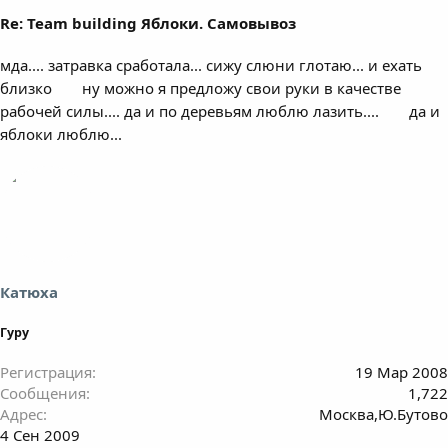
Re: Team building Яблоки. Самовывоз
мда.... затравка сработала... сижу слюни глотаю... и ехать
близко
ну можно я предложу свои руки в качестве
рабочей силы.... да и по деревьям люблю лазить....
да и
яблоки люблю...
Катюха
Гуру
Регистрация
19 Мар 2008
Сообщения
1,722
Адрес
Москва,Ю.Бутово
4 Сен 2009