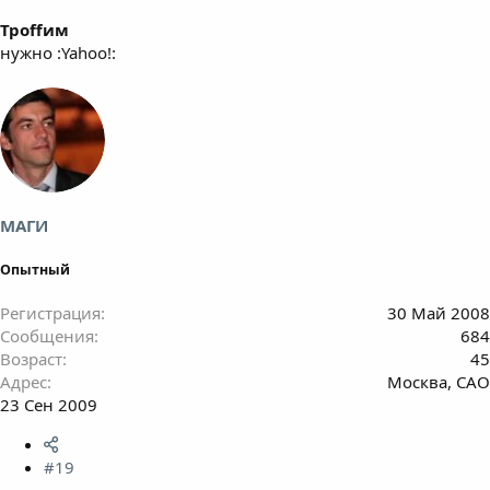
Троffим
нужно :Yahoo!:
МАГИ
Опытный
Регистрация
30 Май 2008
Сообщения
684
Возраст
45
Адрес
Москва, САО
23 Сен 2009
#19