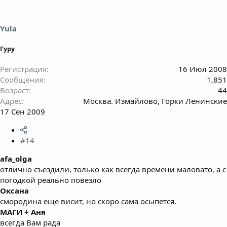
Yula
Гуру
Регистрация
16 Июл 2008
Сообщения
1,851
Возраст
44
Адрес
Москва. Измайлово, Горки Ленинские
17 Сен 2009
#14
afa_olga
отлично съездили, только как всегда времени маловато, а с
погодкой реально повезло
Оксана
смородина еще висит, но скоро сама осыпется.
МАГИ + Аня
всегда Вам рада