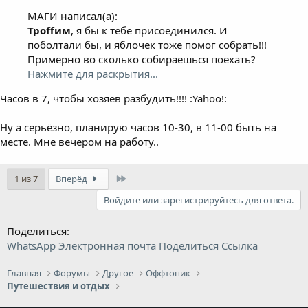
МАГИ написал(а):
Троffим
, я бы к тебе присоединился. И
поболтали бы, и яблочек тоже помог собрать!!!
Примерно во сколько собираешься поехать?
Нажмите для раскрытия...
Часов в 7, чтобы хозяев разбудить!!!! :Yahoo!:
Ну а серьёзно, планирую часов 10-30, в 11-00 быть на
месте. Мне вечером на работу..
Last
1 из 7
Вперёд
Войдите или зарегистрируйтесь для ответа.
Поделиться:
WhatsApp
Электронная почта
Поделиться
Ссылка
Главная
Форумы
Другое
Оффтопик
Путешествия и отдых