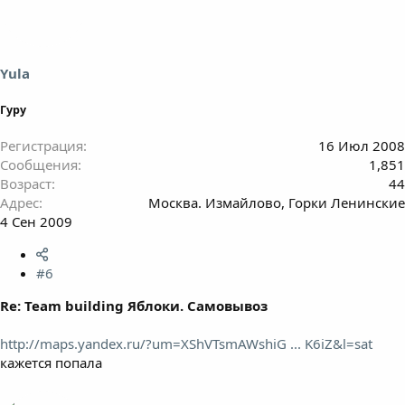
Yula
Гуру
Регистрация
16 Июл 2008
Сообщения
1,851
Возраст
44
Адрес
Москва. Измайлово, Горки Ленинские
4 Сен 2009
#6
Re: Team building Яблоки. Самовывоз
http://maps.yandex.ru/?um=XShVTsmAWshiG ... K6iZ&l=sat
кажется попала