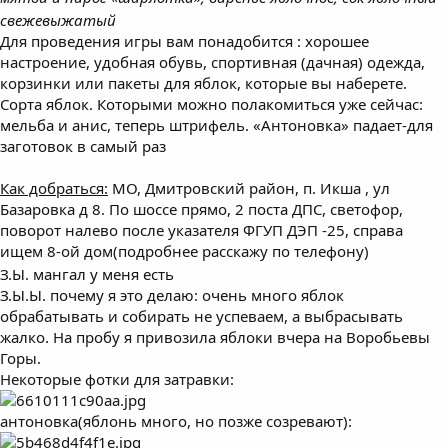
свежевыжатый
Для проведения игры вам понадобится : хорошее
настроение, удобная обувь, спортивная (дачная) одежда,
корзинки или пакеты для яблок, которые вы наберете.
Сорта яблок. Которыми можно полакомиться уже сейчас:
мельба и анис, теперь штрифель. «Антоновка» падает-для
заготовок в самый раз
Как добраться:
МО, Дмитровский район, п. Икша , ул
Базаровка д 8. По шоссе прямо, 2 поста ДПС, светофор,
поворот налево после указателя ФГУП ДЭП -25, справа
ищем 8-ой дом(подробнее расскажу по телефону)
З.Ы. мангал у меня есть
З.Ы.Ы. почему я это делаю: очень много яблок
обрабатывать и собирать не успеваем, а выбрасывать
жалко. На пробу я привозила яблоки вчера на Воробьевы
Горы.
Некоторые фотки для затравки:
антоновка(яблонь много, но позже созревают):