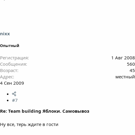
nixx
Опытный
Регистрация
1 Авг 2008
Сообщения
560
Возраст
45
Адрес
местный
4 Сен 2009
#7
Re: Team building Яблоки. Самовывоз
Ну все, терь ждите в гости