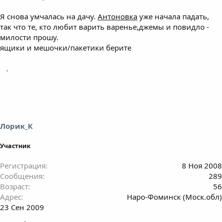
Я снова умчалась на дачу.
Антоновка
уже начала падать,
так что те, кто любит варить варенье,джемы и повидло -
милости прошу.
ящики и мешочки/пакетики берите
Лорик_К
Участник
Регистрация
8 Ноя 2008
Сообщения
289
Возраст
56
Адрес
Наро-Фоминск (Моск.обл)
23 Сен 2009