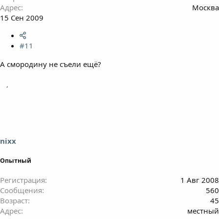
Адрес
Москва
15 Сен 2009
#11
А смородину не съели ещё?
nixx
Опытный
Регистрация
1 Авг 2008
Сообщения
560
Возраст
45
Адрес
местный