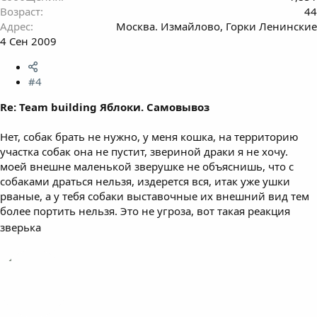
Возраст
44
Адрес
Москва. Измайлово, Горки Ленинские
4 Сен 2009
#4
Re: Team building Яблоки. Самовывоз
Нет, собак брать не нужно, у меня кошка, на территорию
участка собак она не пустит, звериной драки я не хочу.
моей внешне маленькой зверушке не объяснишь, что с
собаками драться нельзя, издерется вся, итак уже ушки
рваные, а у тебя собаки выставочные их внешний вид тем
более портить нельзя. Это не угроза, вот такая реакция
зверька