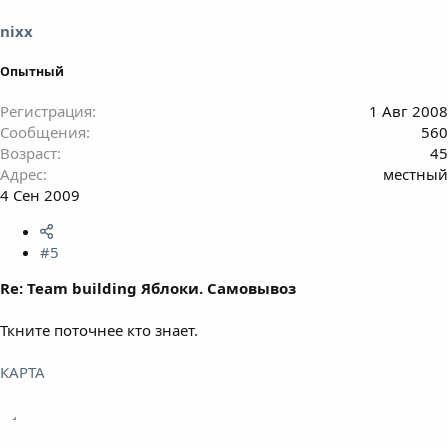
nixx
Опытный
Регистрация
1 Авг 2008
Сообщения
560
Возраст
45
Адрес
местный
4 Сен 2009
#5
Re: Team building Яблоки. Самовывоз
Ткните поточнее кто знает.
КАРТА