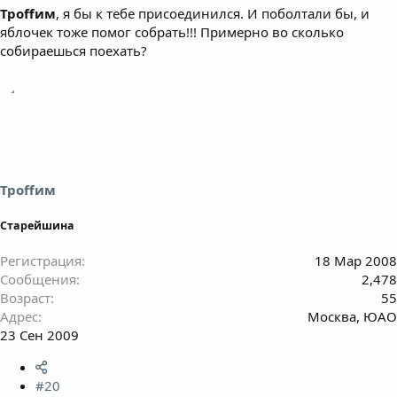
Троffим
, я бы к тебе присоединился. И поболтали бы, и
яблочек тоже помог собрать!!! Примерно во сколько
собираешься поехать?
Троffим
Старейшина
Регистрация
18 Мар 2008
Сообщения
2,478
Возраст
55
Адрес
Москва, ЮАО
23 Сен 2009
#20