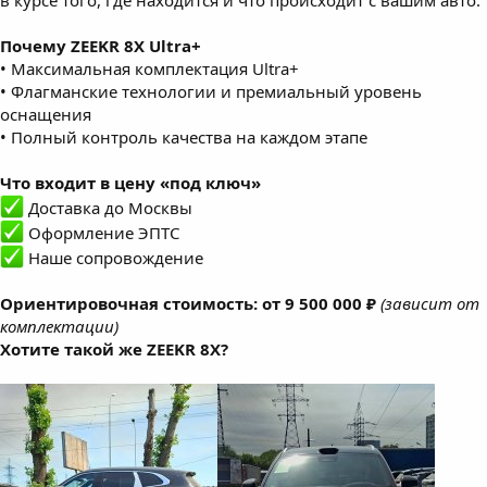
в курсе того, где находится и что происходит с вашим авто.
Почему ZEEKR 8X Ultra+
• Максимальная комплектация Ultra+
• Флагманские технологии и премиальный уровень
оснащения
• Полный контроль качества на каждом этапе
Что входит в цену «под ключ»
Доставка до Москвы
Оформление ЭПТС
Наше сопровождение
Ориентировочная стоимость: от 9 500 000 ₽
(зависит от
комплектации)
Хотите такой же ZEEKR 8X?