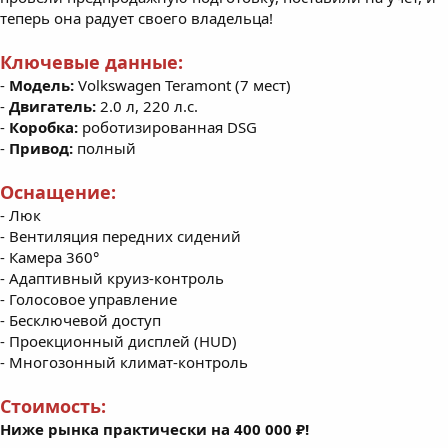
теперь она радует своего владельца!
Ключевые данные:
-
Модель:
Volkswagen Teramont (7 мест)
-
Двигатель:
2.0 л, 220 л.с.
-
Коробка:
роботизированная DSG
-
Привод:
полный
Оснащение:
- Люк
- Вентиляция передних сидений
- Камера 360°
- Адаптивный круиз-контроль
- Голосовое управление
- Бесключевой доступ
- Проекционный дисплей (HUD)
- Многозонный климат-контроль
Стоимость:
Ниже рынка практически на 400 000 ₽!