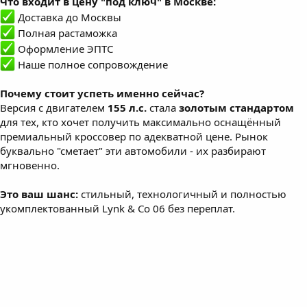
Что входит в цену "под ключ" в Москве:
Доставка до Москвы
Полная растаможка
Оформление ЭПТС
Наше полное сопровождение
Почему стоит успеть именно сейчас?
Версия с двигателем
155 л.с.
стала
золотым стандартом
для тех, кто хочет получить максимально оснащённый
премиальный кроссовер по адекватной цене. Рынок
буквально "сметает" эти автомобили - их разбирают
мгновенно.
Это ваш шанс:
стильный, технологичный и полностью
укомплектованный Lynk & Co 06 без переплат.