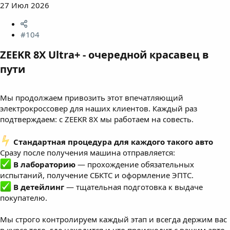
27 Июл 2026
#104
ZEEKR 8X Ultra+ - очередной красавец в
пути​
Мы продолжаем привозить этот впечатляющий
электрокроссовер для наших клиентов. Каждый раз
подтверждаем: с ZEEKR 8X мы работаем на совесть.
️ Стандартная процедура для каждого такого авто
Сразу после получения машина отправляется:
В лабораторию
— прохождение обязательных
испытаний, получение СБКТС и оформление ЭПТС.
В детейлинг
— тщательная подготовка к выдаче
покупателю.
Мы строго контролируем каждый этап и всегда держим вас