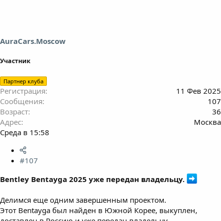
AuraCars.Moscow
Участник
Партнер клуба
Регистрация
11 Фев 2025
Сообщения
107
Возраст
36
Адрес
Москва
Среда в 15:58
#107
Bentley Bentayga 2025 уже передан владельцу.
Делимся еще одним завершенным проектом.
Этот Bentayga был найден в Южной Корее, выкуплен,
доставлен в Россию и уже передан владельцу.