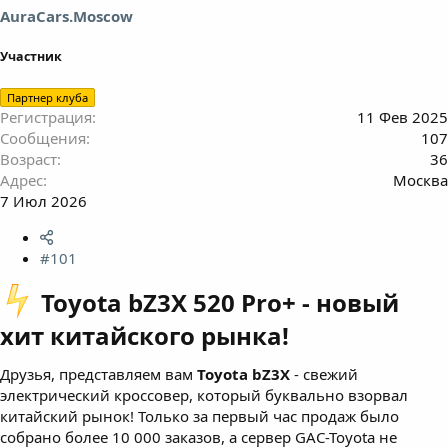
AuraCars.Moscow
Участник
Партнер клуба
Регистрация
11 Фев 2025
Сообщения
107
Возраст
36
Адрес
Москва
7 Июл 2026
#101
️ Toyota bZ3X 520 Pro+ - новый
хит китайского рынка!​
Друзья, представляем вам
Toyota bZ3X
- свежий
электрический кроссовер, который буквально взорвал
китайский рынок! Только за первый час продаж было
собрано более 10 000 заказов, а сервер GAC-Toyota не