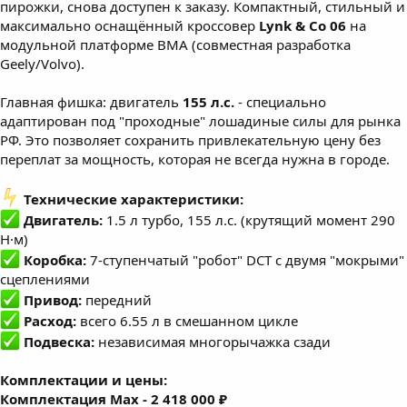
пирожки, снова доступен к заказу. Компактный, стильный и
максимально оснащённый кроссовер
Lynk & Co 06
на
модульной платформе BMA (совместная разработка
Geely/Volvo).
Главная фишка: двигатель
155 л.с.
- специально
адаптирован под "проходные" лошадиные силы для рынка
РФ. Это позволяет сохранить привлекательную цену без
переплат за мощность, которая не всегда нужна в городе.
️ Технические характеристики:
Двигатель:
1.5 л турбо, 155 л.с. (крутящий момент 290
Н·м)
Коробка:
7-ступенчатый "робот" DCT с двумя "мокрыми"
сцеплениями
Привод:
передний
Расход:
всего 6.55 л в смешанном цикле
Подвеска:
независимая многорычажка сзади
Комплектации и цены:
Комплектация Max - 2 418 000 ₽