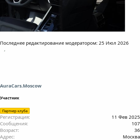
Последнее редактирование модератором:
25 Июл 2026
AuraCars.Moscow
Участник
Партнер клуба
Регистрация
11 Фев 2025
Сообщения
107
Возраст
36
Адрес
Москва