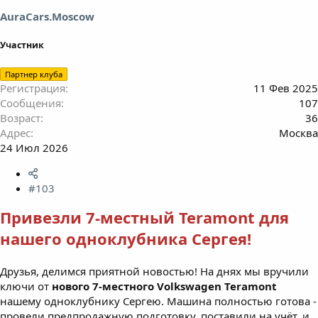
AuraCars.Moscow
Участник
Партнер клуба
Регистрация
11 Фев 2025
Сообщения
107
Возраст
36
Адрес
Москва
24 Июл 2026
#103
Привезли 7-местный Teramont для
нашего одноклубника Сергея!
Друзья, делимся приятной новостью! На днях мы вручили
ключи от
нового 7-местного Volkswagen Teramont
нашему одноклубнику Сергею. Машина полностью готова -
провели предпродажную подготовку, поставили на учёт, и