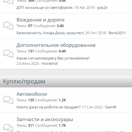
Темы
364
Сообщения
9.4K
ДТП на кольце со светофором.
16 Авг 2016
pas2x
Вождение и дороги
Темы
97
Сообщения
3.4K
Безопасность Хонда Джаз, краштест.
26 Окт 2018
Boris2011
Дополнительное оборудование
Темы
131
Сообщения
4.4K
Какая сигнализация у Вас установлена?
23 Июн 2025
Honeirsil
Куплю/продам
Автомобили
Темы
135
Сообщения
1.2K
Никто джаз на роботе не продает?
17 Сен 2022
GarriR
Запчасти и аксессуары
Темы
311
Сообщения
1.7K