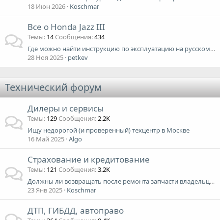
18 Июн 2026
Koschmar
Все о Honda Jazz III
Темы
14
Сообщения
434
Где можно найти инструкцию по эксплуатацию на русском языке
28 Ноя 2025
petkev
Технический форум
Дилеры и сервисы
Темы
129
Сообщения
2.2K
Ищу недорогой (и проверенный) техцентр в Москве
16 Май 2025
Algo
Страхование и кредитование
Темы
121
Сообщения
3.2K
Должны ли возвращать после ремонта запчасти владельцу автомобиля (если страховая направила на ремонт)?
23 Янв 2025
Koschmar
ДТП, ГИБДД, автоправо