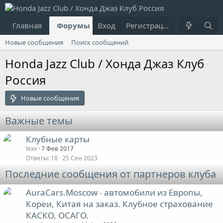
Главная
Форумы
Вход
Что нового?
Регистрация
Пользовател
Новые сообщения
Поиск сообщений
Honda Jazz Club / Хонда Джаз Клуб
Россия
Новые сообщения
Важные темы
Клубные карты
lexx
7 Фев 2017
Ответы
18
25 Сен 2023
Последние сообщения от партнеров клуба
AuraCars.Moscow - автомобили из Европы,
Кореи, Китая на заказ. Клубное страхование
КАСКО, ОСАГО.