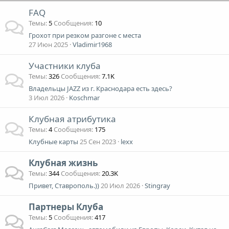
FAQ
Темы
5
Сообщения
10
Грохот при резком разгоне с места
27 Июн 2025
Vladimir1968
Участники клуба
Темы
326
Сообщения
7.1K
Владельцы JAZZ из г. Краснодара есть здесь?
3 Июл 2026
Koschmar
Клубная атрибутика
Темы
4
Сообщения
175
Клубные карты
25 Сен 2023
lexx
Клубная жизнь
Темы
344
Сообщения
20.3K
Привет, Ставрополь.))
20 Июл 2026
Stingray
Партнеры Клуба
Темы
5
Сообщения
417