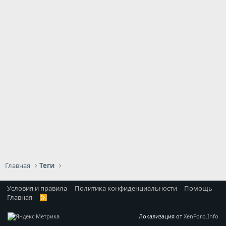
Главная
Теги
Условия и правила
Политика конфиденциальности
Помощь
Главная
R
S
S
Локализация от
XenForo.Info